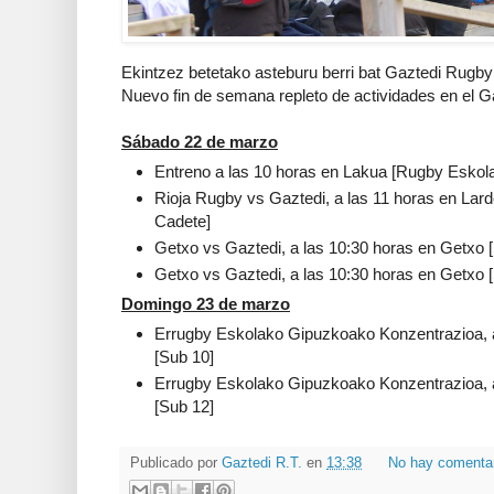
Ekintzez betetako asteburu berri bat Gaztedi Rugby 
Nuevo fin de semana repleto de actividades en el G
Sábado 22 de marzo
Entreno a las 10 horas en Lakua [Rugby Eskol
Rioja Rugby vs Gaztedi, a las 11 horas en Lar
Cadete]
Getxo vs Gaztedi, a las 10:30 horas en Getxo 
Getxo vs Gaztedi, a las 10:30 horas en Getxo 
Domingo 23 de marzo
Errugby Eskolako Gipuzkoako Konzentrazioa, a
[Sub 10]
Errugby Eskolako Gipuzkoako Konzentrazioa, a
[Sub 12]
Publicado por
Gaztedi R.T.
en
13:38
No hay comenta