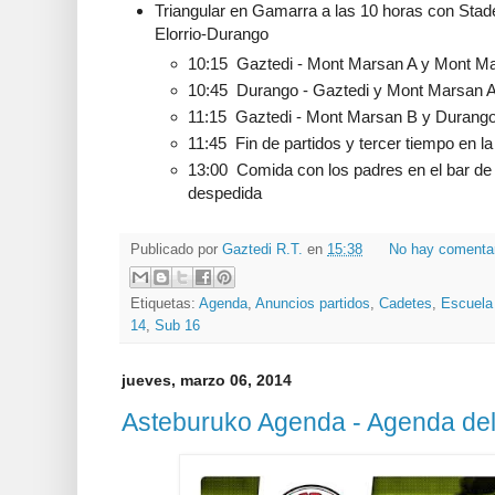
Triangular en Gamarra a las 10 horas con Stad
Elorrio-Durango
10:15 Gaztedi - Mont Marsan A y Mont M
10:45 Durango - Gaztedi y Mont Marsan 
11:15 Gaztedi - Mont Marsan B y Durang
11:45 Fin de partidos y tercer tiempo en 
13:00 Comida con los padres en el bar de
despedida
Publicado por
Gaztedi R.T.
en
15:38
No hay comenta
Etiquetas:
Agenda
,
Anuncios partidos
,
Cadetes
,
Escuela
14
,
Sub 16
jueves, marzo 06, 2014
Asteburuko Agenda - Agenda de