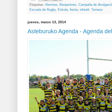
Etiquetas:
Alevines
,
Benjamines
,
Campaña de divulgació
Escuela de Rugby
,
Eskola
,
fiesta
,
infantil
,
Torneos
jueves, marzo 13, 2014
Asteburuko Agenda - Agenda de