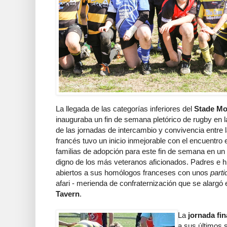
La llegada de las categorías inferiores del
Stade Mo
inauguraba un fin de semana pletórico de rugby en la
de las jornadas de intercambio y convivencia entre
francés tuvo un inicio inmejorable con el encuentro
familias de adopción para este fin de semana en un
digno de los más veteranos aficionados. Padres e hi
abiertos a sus homólogos franceses con unos
parti
afari - merienda de confraternización que se alargó 
Tavern
.
La
jornada fin
a sus últimos s