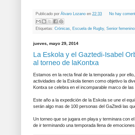
Publicado por
Álvaro Lozano
en
22:33
No hay coment
Etiquetas:
Crónicas
,
Escuela de Rugby
,
Senior femenino
jueves, mayo 29, 2014
La Eskola y el Gaztedi-Isabel O
al torneo de laKontxa
Estamos en la recta final de la temporada y por ell
actividades de la Eskola tienen como objetivo la dive
Kontxa se celebra en el incomparable marco de las 
Este año a la expedición de la Eskola se une el equi
serán algo mas de 100 personas del GaZtedi las que
Un torneo que se jugara en playa y terminara con el 
de ir terminando una temporada llena de emociones