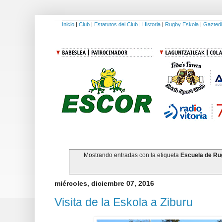
Inicio
|
Club
|
Estatutos del Club
|
Historia
|
Rugby Eskola
|
Gaztedi
Mostrando entradas con la etiqueta
Escuela de Ru
miércoles, diciembre 07, 2016
Visita de la Eskola a Ziburu