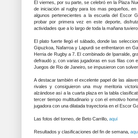
El viernes, por su parte, se celebró en la Plaza Nue
de iniciación al rugby para los mas pequeños, en
algunos pertenecientes a la escuela del Escor 
probar por primera vez en este deporte, disfrut
actividades que a lo largo de toda la mañana tuvieron
El plato fuerte llegó el sábado, donde las selecci
Gipuzkoa, Nafarroa y Lapurdi se enfrentaron en G
Herria de Rugby a 7. El combinado de Iparralde, gran
defraudó y, con varias jugadoras en sus filas con 
Juegos de Rio de Janeiro, se impusieron con solvenc
A destacar también el excelente papel de las alave
rivales y consiguieron una muy meritoria victori
alzándose así a la cuarta plaza en la tabla clasifica
tercer tiempo multitudinario y con el emotivo home
jugadora con una dilatada trayectoria en el Escor Ga
Las fotos del torneo, de Beto Carrillo,
aquí
Resultados y clasificaciones del fin de semana,
aqu