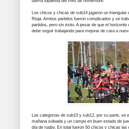
última topaketa del mes de noviembre.
Los chicos y chicas de sub14 jugaron un triangular c
Rioja. Ambos partidos fueron complicados y se trabaj
partidos, pero sin éxito. A pesar de que el horizont
debe seguir trabajando para mejorar de cara a nuev
Las categorías de sub10 y sub12, por su parte, se 
mañana soleada y un campo en buen estado de juego
día de rugby. En total fueron 50 chicos y chicas las