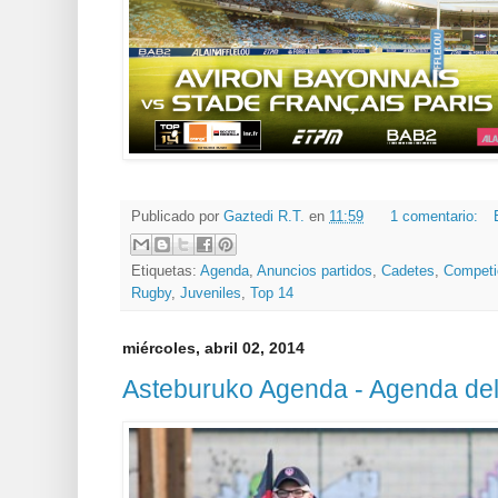
Publicado por
Gaztedi R.T.
en
11:59
1 comentario:
Etiquetas:
Agenda
,
Anuncios partidos
,
Cadetes
,
Competic
Rugby
,
Juveniles
,
Top 14
miércoles, abril 02, 2014
Asteburuko Agenda - Agenda de