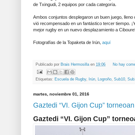
de Txingudi, 2 equipos por cada categoría.
Ambos conjuntos desplegaron un buen juego, lleno
vió recompensado en un fantástico tercer tiempo. ¡
mejor rugby en un nuevo desplazamiento a Ciboure
Fotografías de la Topaketa de Irún,
aquí
Publicado por
Brais Hermosilla
en
19:06
No hay come
Etiquetas:
Escuela de Rugby
,
Irún
,
Logroño
,
Sub10
,
Sub
martes, noviembre 01, 2016
Gaztedi “VI. Gijon Cup” torneoan
Gaztedi “VI. Gijon Cup” torne