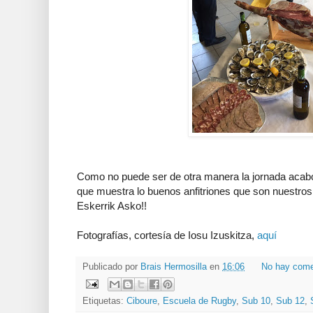
Como no puede ser de otra manera la jornada acabó
que muestra lo buenos anfitriones que son nuestro
Eskerrik Asko!!
Fotografías, cortesía de Iosu Izuskitza,
aquí
Publicado por
Brais Hermosilla
en
16:06
No hay come
Etiquetas:
Ciboure
,
Escuela de Rugby
,
Sub 10
,
Sub 12
,