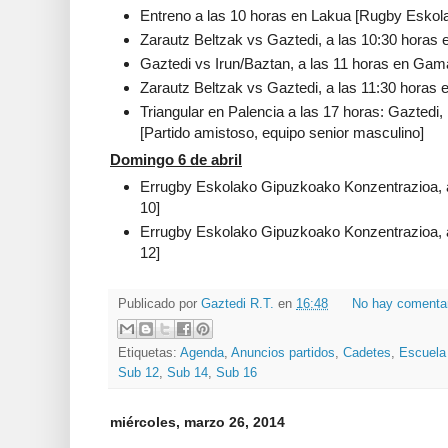
Entreno a las 10 horas en Lakua [Rugby Eskol
Zarautz Beltzak vs Gaztedi, a las 10:30 horas 
Gaztedi vs Irun/Baztan, a las 11 horas en Gam
Zarautz Beltzak vs Gaztedi, a las 11:30 horas 
Triangular en Palencia a las 17 horas: Gaztedi,
[Partido amistoso, equipo senior masculino]
Domingo 6 de abril
Errugby Eskolako Gipuzkoako Konzentrazioa, a
10]
Errugby Eskolako Gipuzkoako Konzentrazioa, a
12]
Publicado por
Gaztedi R.T.
en
16:48
No hay comenta
Etiquetas:
Agenda
,
Anuncios partidos
,
Cadetes
,
Escuela
Sub 12
,
Sub 14
,
Sub 16
miércoles, marzo 26, 2014