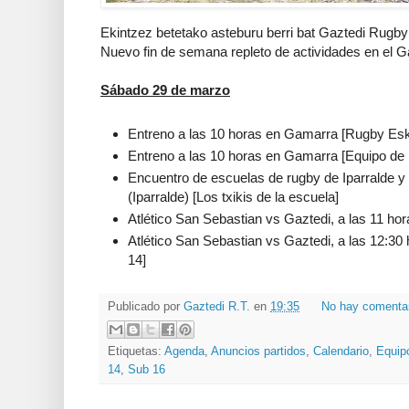
Ekintzez betetako asteburu berri bat Gaztedi Rugby 
Nuevo fin de semana repleto de actividades en el G
Sábado 29 de marzo
Entreno a las 10 horas en Gamarra [Rugby Esk
Entreno a las 10 horas en Gamarra [Equipo de 
Encuentro de escuelas de rugby de Iparralde 
(Iparralde) [Los txikis de la escuela]
Atlético San Sebastian vs Gaztedi, a las 11 hor
Atlético San Sebastian vs Gaztedi, a las 12:30 
14]
Publicado por
Gaztedi R.T.
en
19:35
No hay comenta
Etiquetas:
Agenda
,
Anuncios partidos
,
Calendario
,
Equipo
14
,
Sub 16