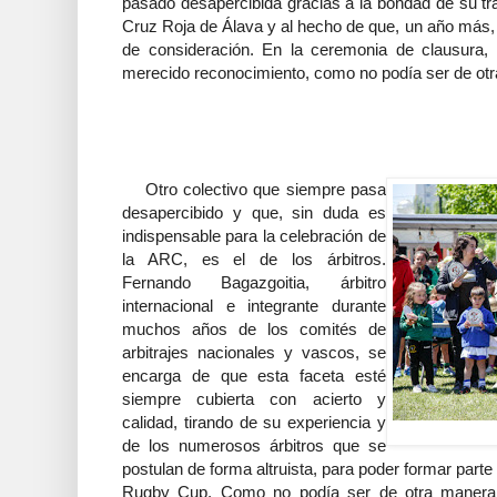
pasado desapercibida gracias a la bondad de su tr
Cruz Roja de Álava y al hecho de que, un año más,
de consideración. En la ceremonia de clausura,
merecido reconocimiento, como no podía ser de ot
Otro colectivo que siempre pasa
desapercibido y que, sin duda es
indispensable para la celebración de
la ARC, es el de los árbitros.
Fernando Bagazgoitia, árbitro
internacional e integrante durante
muchos años de los comités de
arbitrajes nacionales y vascos, se
encarga de que esta faceta esté
siempre cubierta con acierto y
calidad, tirando de su experiencia y
de los numerosos árbitros que se
postulan de forma altruista, para poder formar parte
Rugby Cup. Como no podía ser de otra manera