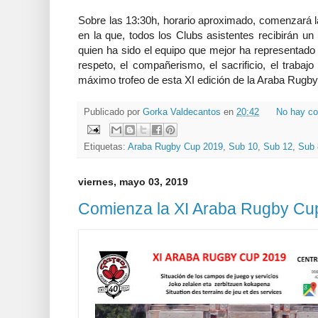
Sobre las 13:30h, horario aproximado, comenzará 
en la que, todos los Clubs asistentes recibirán un
quien ha sido el equipo que mejor ha representado 
respeto, el compañerismo, el sacrificio, el trabaj
máximo trofeo de esta XI edición de la Araba Rugb
Publicado por
Gorka Valdecantos
en
20:42
No hay co
Etiquetas:
Araba Rugby Cup 2019
,
Sub 10
,
Sub 12
,
Sub 
viernes, mayo 03, 2019
Comienza la XI Araba Rugby Cu