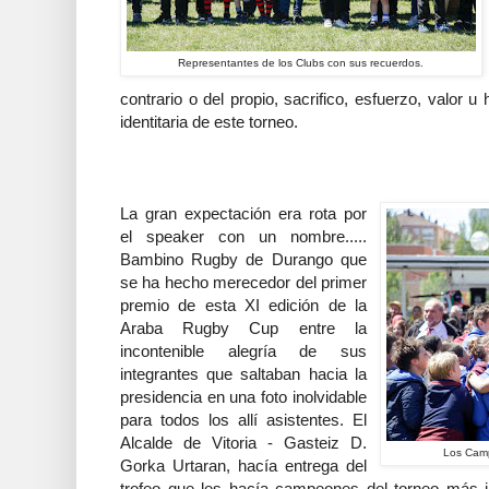
Representantes de los Clubs con sus recuerdos.
contrario o del propio, sacrifico, esfuerzo, valor u
identitaria de este torneo.
La gran expectación era rota por
el speaker con un nombre.....
Bambino Rugby de Durango que
se ha hecho merecedor del primer
premio de esta XI edición de la
Araba Rugby Cup entre la
incontenible alegría de sus
integrantes que saltaban hacia la
presidencia en una foto inolvidable
para todos los allí asistentes. El
Alcalde de Vitoria - Gasteiz D.
Los Camp
Gorka Urtaran, hacía entrega del
trofeo que les hacía campeones del torneo más i