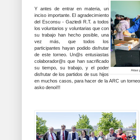
Y antes de entrar en materia, un
inciso importante. El agradecimiento
del Esconsu - Gaztedi R.T. a todos
los voluntarios y voluntarias que con
su trabajo han hecho posible, una
vez más, que todos los
participantes hayan podido disfrutar
de este torneo. Un@s entusiastas
colaborador@s que han sacrificado
su tiempo, su trabajo, y el poder
Aitas
disfrutar de los partidos de sus hijos
en muchos casos, para hacer de la ARC un torneo d
asko denoi!!!