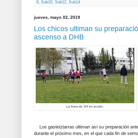
8
,
Sub10
,
Sub12
,
Sub14
jueves, mayo 02, 2019
Los chicos ultiman su preparació
ascenso a DHB
La línea de 3/4 en acción.
Los gasteiztarras ultiman así su preparación ante
durante el próximo mes, en el que cada fin de seman