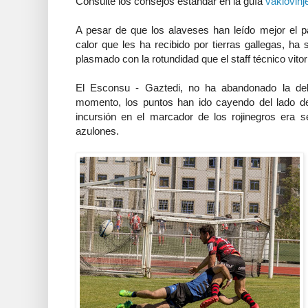
Consulte los consejos estándar en la guía
vakiovihj
A pesar de que los alaveses han leído mejor el pa
calor que les ha recibido por tierras gallegas, ha
plasmado con la rotundidad que el staff técnico vit
El Esconsu - Gaztedi, no ha abandonado la del
momento, los puntos han ido cayendo del lado de 
incursión en el marcador de los rojinegros era s
azulones.