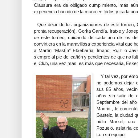
Clausura era de obligado cumplimiento, más aún
experiencia han ido de la mano en todos y cada uno
Que decir de los organizadores de este torneo,
pronta recuperación), Gorka Gandía, Iratxe y Joxep
de este torneo, cuidando de cada uno de los det
convirtiera en la maravillosa experiencia vital que 
a Martín "Mastín" Etxebarria, Imanol Ruíz o Javie
siempre al pie del cañón y pendientes de que no fa
el Club, una vez más, es más que necesaria, Esker
Y tal vez, por emot
no podemos dejar d
sus 85 años, vecino
años sin salir de 
Septiembre del año 
Madrid , le comentó 
Gasteiz, la ciudad 
nieto Markel, una
Pozuelo, asistiría 
con su equipo.