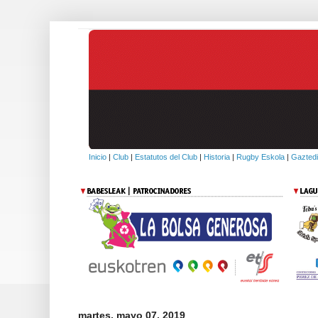
Inicio
|
Club
|
Estatutos del Club
|
Historia
|
Rugby Eskola
|
Gaztedi
martes, mayo 07, 2019