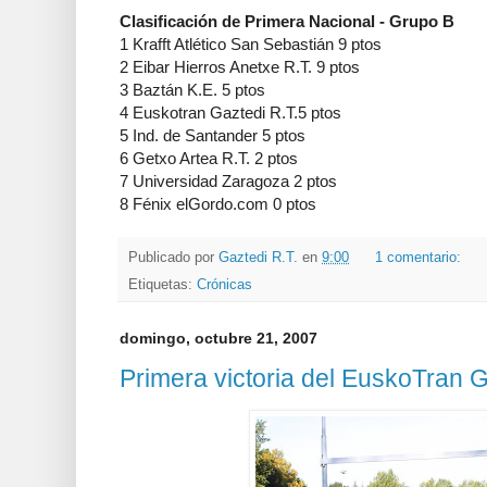
Clasificación de Primera Nacional - Grupo B
1 Krafft Atlético San Sebastián 9 ptos
2 Eibar Hierros Anetxe R.T. 9 ptos
3 Baztán K.E. 5 ptos
4 Euskotran Gaztedi R.T.5 ptos
5 Ind. de Santander 5 ptos
6 Getxo Artea R.T. 2 ptos
7 Universidad Zaragoza 2 ptos
8 Fénix elGordo.com 0 ptos
Publicado por
Gaztedi R.T.
en
9:00
1 comentario:
Etiquetas:
Crónicas
domingo, octubre 21, 2007
Primera victoria del EuskoTran 