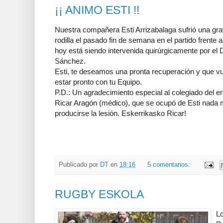
¡¡ ANIMO ESTI !!
Nuestra compañera Esti Arrizabalaga sufrió una gra
rodilla el pasado fin de semana en el partido frente 
hoy está siendo intervenida quirúrgicamente por el D
Sánchez.
Esti, te deseamos una pronta recuperación y que v
estar pronto con tu Equipo.
P.D.: Un agradecimiento especial al colegiado del e
Ricar Aragón (médico), que se ocupó de Esti nada
producirse la lesión. Eskerrikasko Ricar!
Publicado por
DT
en
18:16
5 comentarios:
RUGBY ESKOLA
L