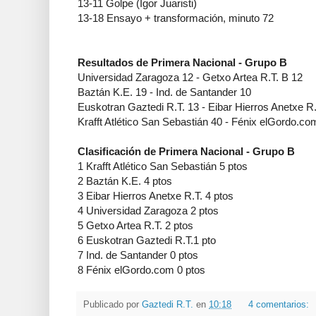
13-11 Golpe (Igor Juaristi)
13-18 Ensayo + transformación, minuto 72
Resultados de Primera Nacional - Grupo B
Universidad Zaragoza 12 - Getxo Artea R.T. B 12
Baztán K.E. 19 - Ind. de Santander 10
Euskotran Gaztedi R.T. 13 - Eibar Hierros Anetxe R.
Krafft Atlético San Sebastián 40 - Fénix elGordo.co
Clasificación de Primera Nacional - Grupo B
1 Krafft Atlético San Sebastián 5 ptos
2 Baztán K.E. 4 ptos
3 Eibar Hierros Anetxe R.T. 4 ptos
4 Universidad Zaragoza 2 ptos
5 Getxo Artea R.T. 2 ptos
6 Euskotran Gaztedi R.T.1 pto
7 Ind. de Santander 0 ptos
8 Fénix elGordo.com 0 ptos
Publicado por
Gaztedi R.T.
en
10:18
4 comentarios: