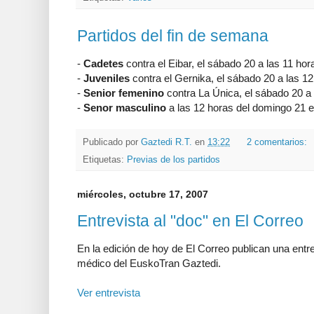
Partidos del fin de semana
-
Cadetes
contra el Eibar, el sábado 20 a las 11 ho
-
Juveniles
contra el Gernika, el sábado 20 a las 1
-
Senior femenino
contra La Única, el sábado 20 a
-
Senor masculino
a las 12 horas del domingo 21 e
Publicado por
Gaztedi R.T.
en
13:22
2 comentarios:
Etiquetas:
Previas de los partidos
miércoles, octubre 17, 2007
Entrevista al "doc" en El Correo
En la edición de hoy de El Correo publican una entr
médico del EuskoTran Gaztedi.
Ver entrevista