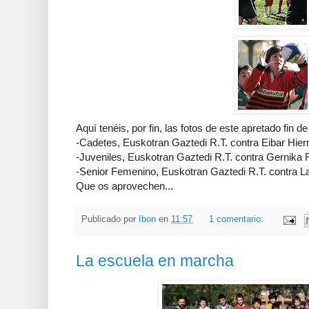
Aquí tenéis, por fin, las fotos de este apretado fin
-Cadetes, Euskotran Gaztedi R.T. contra Eibar Hier
-Juveniles, Euskotran Gaztedi R.T. contra Gernika 
-Senior Femenino, Euskotran Gaztedi R.T. contra L
Que os aprovechen...
Publicado por
Ibon
en
11:57
1 comentario:
La escuela en marcha