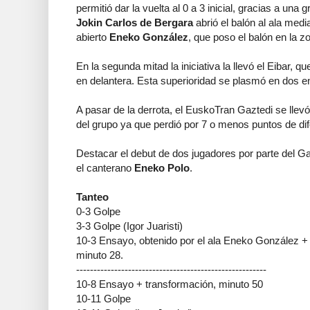
permitió dar la vuelta al 0 a 3 inicial, gracias a una g
Jokin Carlos de Bergara
abrió el balón al ala medi
abierto
Eneko González
, que poso el balón en la 
En la segunda mitad la iniciativa la llevó el Eibar, 
en delantera. Esta superioridad se plasmó en dos e
A pasar de la derrota, el EuskoTran Gaztedi se llevó
del grupo ya que perdió por 7 o menos puntos de dif
Destacar el debut de dos jugadores por parte del Ga
el canterano
Eneko Polo
.
Tanteo
0-3 Golpe
3-3 Golpe (Igor Juaristi)
10-3 Ensayo, obtenido por el ala Eneko González + t
minuto 28.
-------------------------------------------------------
10-8 Ensayo + transformación, minuto 50
10-11 Golpe