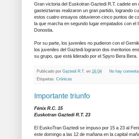
Gran victoria del Euskotran Gaztedi R.T. cadete en 
gasteiztarras realizaron un gran partido, logrando c
estos cuatro ensayos obtuvieron cinco puntos de car
la que marcha en segundo lugar empatados con el lí
Donostia.
Por su parte, los juveniles no pudieron con el Gerni
los juveniles del Gaztedi lograron dos meritorios en
su grupo, que está liderado por el Spyro Bera Bera.
Publicado por
Gaztedi R.T.
en
16:04
No hay comenta
Etiquetas:
Crónicas
Importante triunfo
Fénix R.C. 15
Euskotran Gaztedi R.T. 23
El EuskoTran Gaztedi se impuso por 15 a 23 al Fen
este domingo a las 12 de mañana en la capital mañ