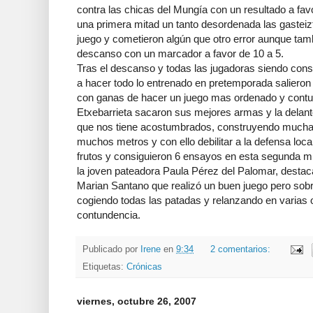
contra las chicas del Mungía con un resultado a favo
una primera mitad un tanto desordenada las gasteiz
juego y cometieron algún que otro error aunque tambi
descanso con un marcador a favor de 10 a 5.
Tras el descanso y todas las jugadoras siendo con
a hacer todo lo entrenado en pretemporada salieron
con ganas de hacer un juego mas ordenado y contun
Etxebarrieta sacaron sus mejores armas y la delante
que nos tiene acostumbrados, construyendo mucha
muchos metros y con ello debilitar a la defensa loc
frutos y consiguieron 6 ensayos en esta segunda mi
la joven pateadora Paula Pérez del Palomar, desta
Marian Santano que realizó un buen juego pero sobre
cogiendo todas las patadas y relanzando en varias 
contundencia.
Publicado por
Irene
en
9:34
2 comentarios:
Etiquetas:
Crónicas
viernes, octubre 26, 2007