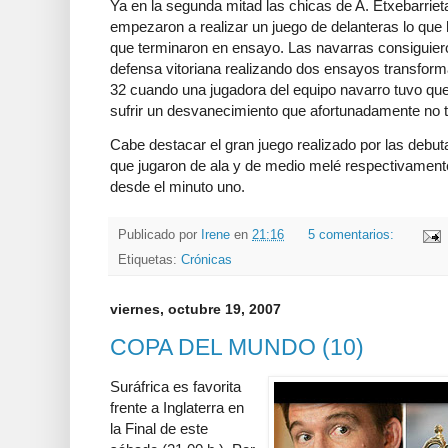
Ya en la segunda mitad las chicas de A. Etxebarriet
empezaron a realizar un juego de delanteras lo que
que terminaron
en ensayo.
Las navarras consiguier
defensa vitoriana
realizando dos ensayos transforma
32 cuando una jugadora del equipo navarro tuvo que 
sufrir un desvanecimiento que afortunadamente no 
Cabe destacar el gran juego realizado por las debut
que jugaron de ala y de medio melé respectivamente,
desde el minuto uno.
Publicado por
Irene
en
21:16
5 comentarios:
Etiquetas:
Crónicas
viernes, octubre 19, 2007
COPA DEL MUNDO (10)
Suráfrica es favorita
frente a Inglaterra en
la Final de este