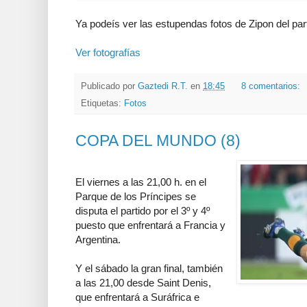
Ya podeís ver las estupendas fotos de Zipon del par
Ver fotografías
Publicado por
Gaztedi R.T.
en
18:45
8 comentarios:
Etiquetas:
Fotos
COPA DEL MUNDO (8)
El viernes a las 21,00 h. en el
Parque de los Príncipes se
disputa el partido por el 3º y 4º
puesto que enfrentará a Francia y
Argentina.
Y el sábado la gran final, también
a las 21,00 desde Saint Denis,
que enfrentará a Suráfrica e