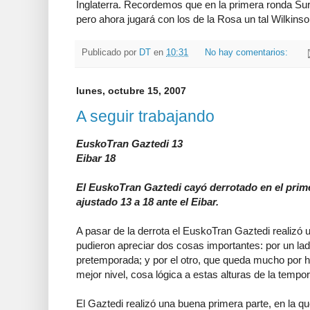
Inglaterra. Recordemos que en la primera ronda Suráf
pero ahora jugará con los de la Rosa un tal Wilkinso
Publicado por
DT
en
10:31
No hay comentarios:
lunes, octubre 15, 2007
A seguir trabajando
EuskoTran Gaztedi 13
Eibar 18
El EuskoTran Gaztedi cayó derrotado en el prim
ajustado 13 a 18 ante el Eibar.
A pasar de la derrota el EuskoTran Gaztedi realizó u
pudieron apreciar dos cosas importantes: por un lado
pretemporada; y por el otro, que queda mucho por h
mejor nivel, cosa lógica a estas alturas de la tempo
El Gaztedi realizó una buena primera parte, en la que l