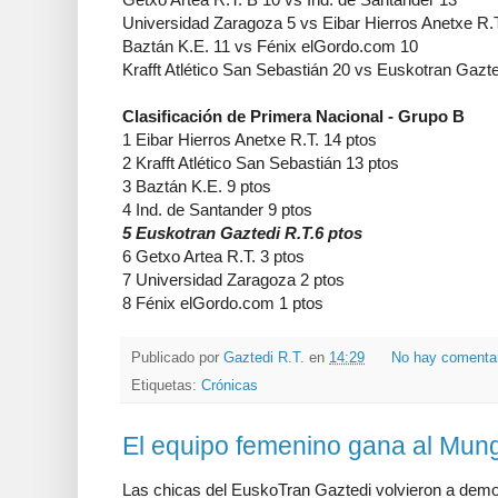
Universidad Zaragoza 5 vs Eibar Hierros Anetxe R.T
Baztán K.E. 11 vs Fénix elGordo.com 10
Krafft Atlético San Sebastián 20 vs Euskotran Gazte
Clasificación de Primera Nacional - Grupo B
1 Eibar Hierros Anetxe R.T. 14 ptos
2 Krafft Atlético San Sebastián 13 ptos
3 Baztán K.E. 9 ptos
4 Ind. de Santander 9 ptos
5 Euskotran Gaztedi R.T.6 ptos
6 Getxo Artea R.T. 3 ptos
7 Universidad Zaragoza 2 ptos
8 Fénix elGordo.com 1 ptos
Publicado por
Gaztedi R.T.
en
14:29
No hay comenta
Etiquetas:
Crónicas
El equipo femenino gana al Mun
Las chicas del EuskoTran Gaztedi volvieron a demo