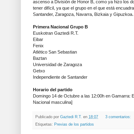
ascenso a División de Honor B, como ya hizo los d
tener difícil, ya que el grupo en el que está encuad
Santander, Zaragoza, Navarra, Bizkaia y Gipuzkoa.
Primera Nacional Grupo B
Euskotran Gaztedi R.T.
Eibar
Fenix
Atlético San Sebastian
Baztan
Universidad de Zaragoza
Getxo
Independiente de Santander
Horario del partido
Domingo 14 de Octubre a las 12:00h en Gamarra: E
Nacional masculina]
Publicado por
Gaztedi R.T.
en
18:07
3 comentarios:
Etiquetas:
Previas de los partidos