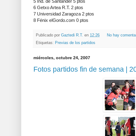
5 Ind. de Santander 5 ptos
6 Getxo Artea R.T. 2 ptos
7 Universidad Zaragoza 2 ptos
8 Fénix elGordo.com 0 ptos
Publicado por
Gaztedi R.T.
en
12:26
No hay comenta
Etiquetas:
Previas de los partidos
miércoles, octubre 24, 2007
Fotos partidos fin de semana | 2