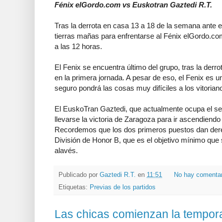
Fénix elGordo.com vs Euskotran Gaztedi R.T.
Tras la derrota en casa 13 a 18 de la semana ante el
tierras mañas para enfrentarse al Fénix elGordo.com
a las 12 horas.
El Fenix se encuentra último del grupo, tras la derro
en la primera jornada. A pesar de eso, el Fenix es 
seguro pondrá las cosas muy difíciles a los vitorian
El EuskoTran Gaztedi, que actualmente ocupa el se
llevarse la victoria de Zaragoza para ir ascendiendo 
Recordemos que los dos primeros puestos dan dere
División de Honor B, que es el objetivo mínimo qu
alavés.
Publicado por
Gaztedi R.T.
en
11:51
No hay comenta
Etiquetas:
Previas de los partidos
Las chicas comienzan la tempor