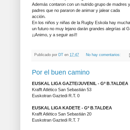
Además contaron con un nutrido grupo de madres 
padres que no pararon de animar y jalear cada
acción.
En los niños y niñas de la Rugby Eskola hay mucha 
un futuro no muy lejano darán grandes alegrías al 
¡¡Animo, y a seguir así!!
Publicado por
DT
en
17:47
No hay comentarios:
Por el buen camino
EUSKAL LIGA GAZTE/JUVENIL - Gº B.TALDEA
Krafft Atlético San Sebastián 53
Euskotran Gaztedi R.T. 0
EUSKAL LIGA KADETE - Gº B.TALDEA
Krafft Atlético San Sebastián 20
Euskotran Gaztedi R.T. 7