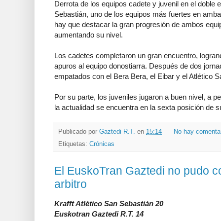
Derrota de los equipos cadete y juvenil en el doble 
Sebastián, uno de los equipos más fuertes en ambas
hay que destacar la gran progresión de ambos equi
aumentando su nivel.
Los cadetes completaron un gran encuentro, logran
apuros al equipo donostiarra. Después de dos jornad
empatados con el Bera Bera, el Eibar y el Atlético 
Por su parte, los juveniles jugaron a buen nivel, a 
la actualidad se encuentra en la sexta posición de s
Publicado por
Gaztedi R.T.
en
15:14
No hay comenta
Etiquetas:
Crónicas
El EuskoTran Gaztedi no pudo con
arbitro
Krafft Atlético San Sebastián 20
Euskotran Gaztedi R.T. 14