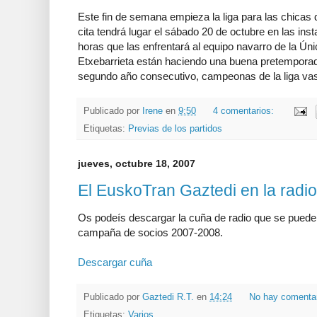
Este fin de semana empieza la liga para las chicas
cita tendrá lugar el sábado 20 de octubre en las in
horas que las enfrentará al equipo navarro de la Ún
Etxebarrieta están haciendo una buena pretemporada
segundo año consecutivo, campeonas de la liga va
Publicado por
Irene
en
9:50
4 comentarios:
Etiquetas:
Previas de los partidos
jueves, octubre 18, 2007
El EuskoTran Gaztedi en la radio
Os podeís descargar la cuña de radio que se puede o
campaña de socios 2007-2008.
Descargar cuña
Publicado por
Gaztedi R.T.
en
14:24
No hay comenta
Etiquetas:
Varios