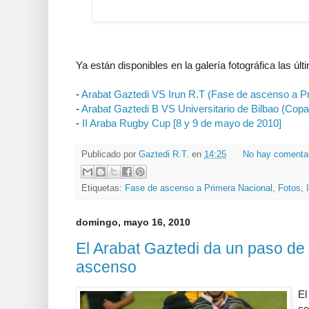
Ya están disponibles en la galería fotográfica las últ
-
Arabat Gaztedi VS Irun R.T (Fase de ascenso a Pr
-
Arabat Gaztedi B VS Universitario de Bilbao (Copa
-
II Araba Rugby Cup [8 y 9 de mayo de 2010]
Publicado por
Gaztedi R.T.
en
14:25
No hay comenta
Etiquetas:
Fase de ascenso a Primera Nacional
,
Fotos
,
domingo, mayo 16, 2010
El Arabat Gaztedi da un paso de 
ascenso
El
ce