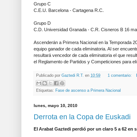
Grupo C
C.E.U. Barcelona - Cartagena R.C.
Grupo D
C.D. Universidad Granada - C.R. Cisneros B 16 m
Ascenderán a Primera Nacional en la Temporada 201
equipo ganador de cada eliminatoria. Al ser encuentr
resultará vencedor de cada eliminatoria el que resu
el Reglamento de Partidos y Competiciones para elim
Publicado por
Gaztedi R.T.
en
10:59
1 comentario:
Etiquetas:
Fase de ascenso a Primera Nacional
lunes, mayo 10, 2010
Derrota en la Copa de Euskadi
El Arabat Gaztedi perdió por un claro 5 a 62 en 