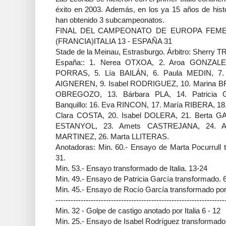
éxito en 2003. Además, en los ya 15 años de hist
han obtenido 3 subcampeonatos.
FINAL DEL CAMPEONATO DE EUROPA FEM
(FRANCIA)ITALIA 13 - ESPAÑA 31
Stade de la Meinau, Estrasburgo. Árbitro: Sherry
España:: 1. Nerea OTXOA, 2. Aroa GONZALEZ,
PORRAS, 5. Lía BAILÁN, 6. Paula MEDIN, 7.
AIGNEREN, 9. Isabel RODRIGUEZ, 10. Marina BRA
OBREGOZO, 13. Bárbara PLA, 14. Patricia
Banquillo: 16. Eva RINCON, 17. María RIBERA, 18
Clara COSTA, 20. Isabel DOLERA, 21. Berta GA
ESTANYOL, 23. Amets CASTREJANA, 24. Ana
MARTINEZ, 26. Marta LLITERAS.
Anotadoras: Min. 60.- Ensayo de Marta Pocurrull 
31.
Min. 53.- Ensayo transformado de Italia. 13-24
Min. 49.- Ensayo de Patricia García transformado. 
Min. 45.- Ensayo de Rocío García transformado por
-------------------------------------------------------------------
Min. 32 - Golpe de castigo anotado por Italia 6 - 12
Min. 25.- Ensayo de Isabel Rodríguez transformado