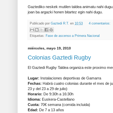
Gaztediko neskek mutilen taldea animatu nahi dugu,
joan ba argazki honen bitartez egin nahi dugu.
Publicado por
Gaztedi R.T.
en
10:53
4 comentarios:
Etiquetas:
Fase de ascenso a Primera Nacional
miércoles, mayo 19, 2010
Colonias Gaztedi Rugby
El Gaztedi Rugby Taldea organiza este proximo mes 
Lugar:
Instalaciones deportivas de Gamarra
Fechas:
Habrá cuatro colonias durante el mes de juli
23 y del 23 a 29 de julio)
Horario:
De 9:30h a 16:30h
Idioma:
Euskera-Castellano
Cuota:
70€ semana (comida incluida)
Edad:
De 7 a 13 años