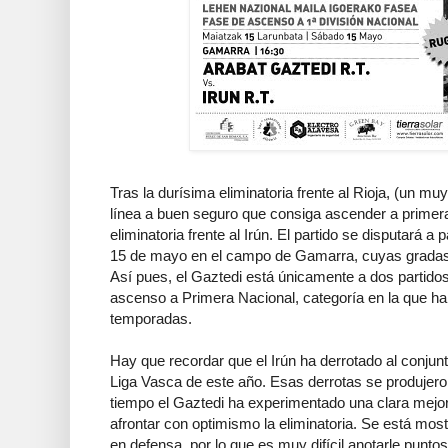
Tras la durísima eliminatoria frente al Rioja, (un mu
línea a buen seguro que consiga ascender a primera)
eliminatoria frente al Irún. El partido se disputará a
15 de mayo en el campo de Gamarra, cuyas gradas,
Así pues, el Gaztedi está únicamente a dos partido
ascenso a Primera Nacional, categoría en la que ha m
temporadas.
Hay que recordar que el Irún ha derrotado al conjunt
Liga Vasca de este año. Esas derrotas se produje
tiempo el Gaztedi ha experimentado una clara mejor
afrontar con optimismo la eliminatoria. Se está mo
en defensa, por lo que es muy difícil anotarle punto