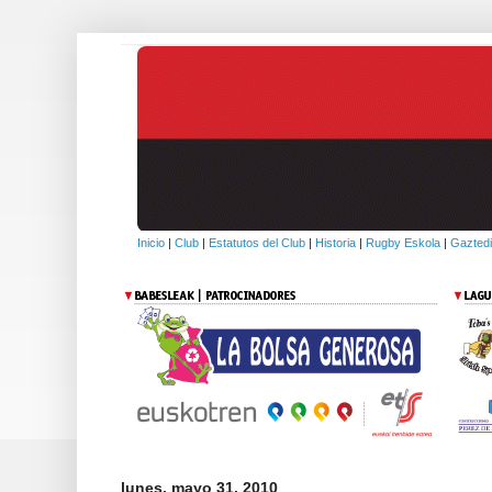
Inicio
|
Club
|
Estatutos del Club
|
Historia
|
Rugby Eskola
|
Gaztedi
lunes, mayo 31, 2010