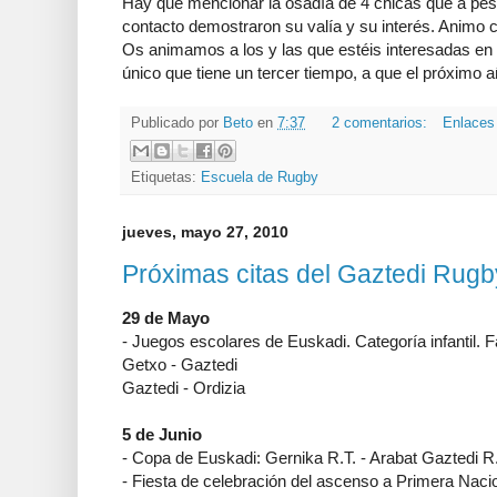
Hay que mencionar la osadía de 4 chicas que a pes
contacto demostraron su valía y su interés. Animo c
Os animamos a los y las que estéis interesadas en p
único que tiene un tercer tiempo, a que el próximo a
Publicado por
Beto
en
7:37
2 comentarios:
Enlaces 
Etiquetas:
Escuela de Rugby
jueves, mayo 27, 2010
Próximas citas del Gaztedi Rugb
29 de Mayo
- Juegos escolares de Euskadi. Categoría infantil. 
Getxo - Gaztedi
Gaztedi - Ordizia
5 de Junio
- Copa de Euskadi: Gernika R.T. - Arabat Gaztedi R.
- Fiesta de celebración del ascenso a Primera Nacio