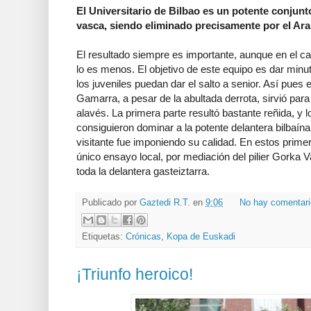
El Universitario de Bilbao es un potente conjunto
vasca, siendo eliminado precisamente por el Ara
El resultado siempre es importante, aunque en el c
lo es menos. El objetivo de este equipo es dar minu
los juveniles puedan dar el salto a senior. Así pues e
Gamarra, a pesar de la abultada derrota, sirvió para 
alavés. La primera parte resultó bastante reñida, y 
consiguieron dominar a la potente delantera bilbaín
visitante fue imponiendo su calidad. En estos prime
único ensayo local, por mediación del pilier Gorka 
toda la delantera gasteiztarra.
Publicado por
Gaztedi R.T.
en
9:06
No hay comentar
Etiquetas:
Crónicas
,
Kopa de Euskadi
¡Triunfo heroico!