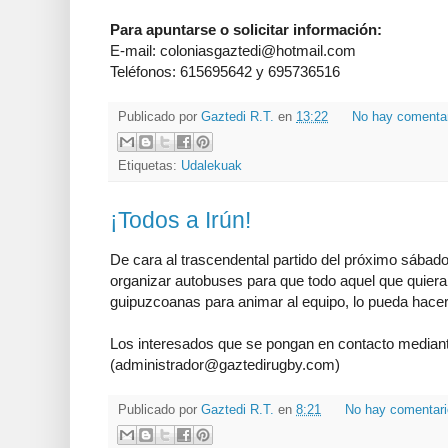
Para apuntarse o solicitar información:
E-mail:
coloniasgaztedi@hotmail.com
Teléfonos: 615695642 y 695736516
Publicado por
Gaztedi R.T.
en
13:22
No hay comenta
Etiquetas:
Udalekuak
¡Todos a Irún!
De cara al trascendental partido del próximo sábado 
organizar autobuses para que todo aquel que quiera
guipuzcoanas para animar al equipo, lo pueda hacer
Los interesados que se pongan en contacto mediante
(
administrador@gaztedirugby.com
)
Publicado por
Gaztedi R.T.
en
8:21
No hay comentar