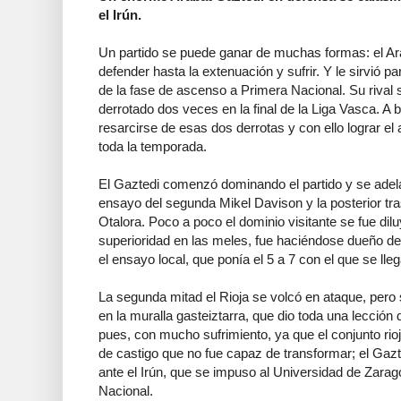
el Irún.
Un partido se puede ganar de muchas formas: el Ara
defender hasta la extenuación y sufrir. Y le sirvió pa
de la fase de ascenso a Primera Nacional. Su rival s
derrotado dos veces en la final de la Liga Vasca. A
resarcirse de esas dos derrotas y con ello lograr el
toda la temporada.
El Gaztedi comenzó dominando el partido y se adela
ensayo del segunda Mikel Davison y la posterior tr
Otalora. Poco a poco el dominio visitante se fue dilu
superioridad en las meles, fue haciéndose dueño del
el ensayo local, que ponía el 5 a 7 con el que se ll
La segunda mitad el Rioja se volcó en ataque, pero
en la muralla gasteiztarra, que dio toda una lección 
pues, con mucho sufrimiento, ya que el conjunto r
de castigo que no fue capaz de transformar; el Gazt
ante el Irún, que se impuso al Universidad de Zara
Nacional.