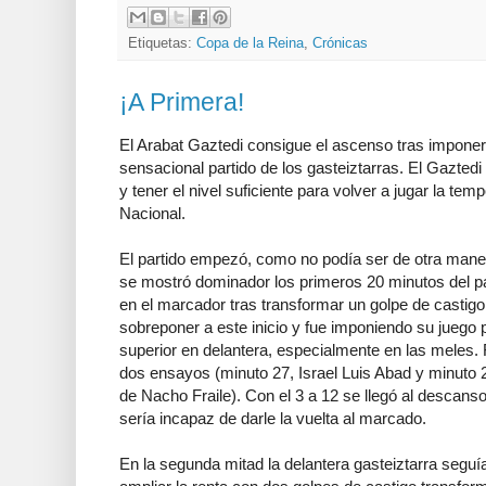
Etiquetas:
Copa de la Reina
,
Crónicas
¡A Primera!
El Arabat Gaztedi consigue el ascenso tras imponer
sensacional partido de los gasteiztarras. El Gazted
y tener el nivel suficiente para volver a jugar la t
Nacional.
El partido empezó, como no podía ser de otra mane
se mostró dominador los primeros 20 minutos del par
en el marcador tras transformar un golpe de castigo
sobreponer a este inicio y fue imponiendo su jueg
superior en delantera, especialmente en las meles. 
dos ensayos (minuto 27, Israel Luis Abad y minuto 
de Nacho Fraile). Con el 3 a 12 se llegó al descanso
sería incapaz de darle la vuelta al marcado.
En la segunda mitad la delantera gasteiztarra seguía