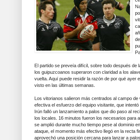
Na
po
vi
ca
añ
de
pu
Pa
El partido se preveía difícil, sobre todo después de l
los guipuzcoanos superaron con claridad a los alave
vuelta. Aquí puede residir la razón de por qué ayer e
visto en las últimas semanas.
Los vitorianos salieron más centrados al campo de
efectiva el esfuerzo del equipo visitante, que intentó
Irún falló un lanzamiento a palos que dio paso al rec
los locales. 16 minutos fueron los necesarios para 
se amplió durante mucho tiempo pese al dominio en 
ataque, el momento más efectivo llegó en la recta fi
aprovechó una posición cercana para lanzar a palos