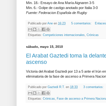
Min. 18.- Ensayo de Ana María Aignaren 3-5
Min. 6.- Golpe de castigo anotado por Italia 3-0
Fuente: Federacion Española de Rugby
Publicado por
Ane
en
16:23
5 comentarios:
Enlaces
Etiquetas:
Competiciones internacionales
,
Crónicas
sábado, mayo 15, 2010
El Arabat Gaztedi toma la delante
ascenso
Victoria del Arabat Gaztedi por 13 a 5 ante el Irún en 
eliminatoria de la fase de ascenso a Primera Nacion
Publicado por
Gaztedi R.T.
en
18:33
3 comentarios:
Etiquetas:
Crónicas
,
Fase de ascenso a Primera Naciona