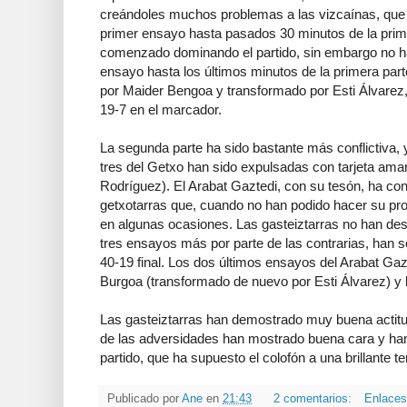
creándoles muchos problemas a las vizcaínas, que
primer ensayo hasta pasados 30 minutos de la prime
comenzado dominando el partido, sin embargo no ha
ensayo hasta los últimos minutos de la primera pa
por Maider Bengoa y transformado por Esti Álvarez,
19-7 en el marcador.
La segunda parte ha sido bastante más conflictiva, 
tres del Getxo han sido expulsadas con tarjeta amari
Rodríguez). El Arabat Gaztedi, con su tesón, ha co
getxotarras que, cuando no han podido hacer su pro
en algunas ocasiones. Las gasteiztarras no han des
tres ensayos más por parte de las contrarias, han 
40-19 final. Los dos últimos ensayos del Arabat Gaz
Burgoa (transformado de nuevo por Esti Álvarez) y l
Las gasteiztarras han demostrado muy buena actitud
de las adversidades han mostrado buena cara y ha
partido, que ha supuesto el colofón a una brillante 
Publicado por
Ane
en
21:43
2 comentarios:
Enlaces