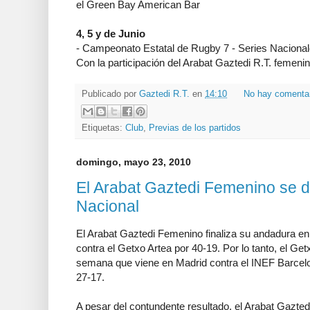
el Green Bay American Bar
4, 5 y de Junio
- Campeonato Estatal de Rugby 7 - Series Nacionale
Con la participación del Arabat Gaztedi R.T. femeni
Publicado por
Gaztedi R.T.
en
14:10
No hay comenta
Etiquetas:
Club
,
Previas de los partidos
domingo, mayo 23, 2010
El Arabat Gaztedi Femenino se d
Nacional
El Arabat Gaztedi Femenino finaliza su andadura en 
contra el Getxo Artea por 40-19. Por lo tanto, el Getxo
semana que viene en Madrid contra el INEF Barcelo
27-17.
A pesar del contundente resultado, el Arabat Gazted