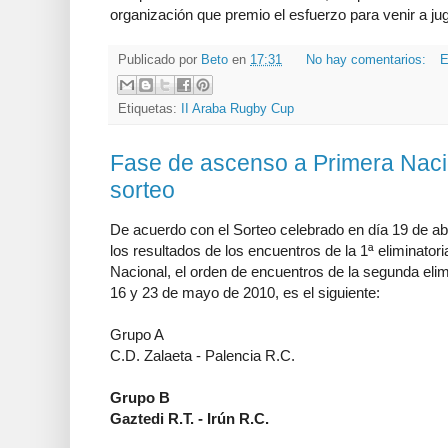
organización que premio el esfuerzo para venir a jug
Publicado por
Beto
en
17:31
No hay comentarios:
E
Etiquetas:
II Araba Rugby Cup
Fase de ascenso a Primera Nacio
sorteo
De acuerdo con el Sorteo celebrado en día 19 de abr
los resultados de los encuentros de la 1ª eliminator
Nacional, el orden de encuentros de la segunda elim
16 y 23 de mayo de 2010, es el siguiente:
Grupo A
C.D. Zalaeta - Palencia R.C.
Grupo B
Gaztedi R.T. - Irún R.C.