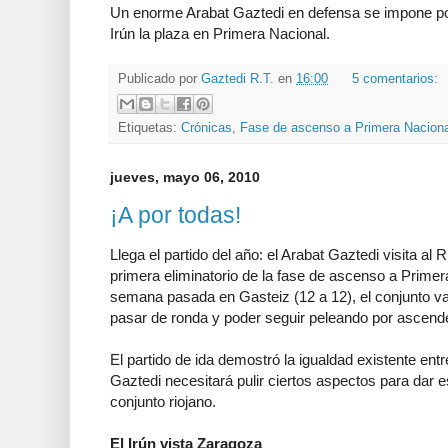
Un enorme Arabat Gaztedi en defensa se impone por 5
Irún la plaza en Primera Nacional.
Publicado por
Gaztedi R.T.
en
16:00
5 comentarios:
Etiquetas:
Crónicas
,
Fase de ascenso a Primera Naciona
jueves, mayo 06, 2010
¡A por todas!
Llega el partido del año: el Arabat Gaztedi visita al R
primera eliminatorio de la fase de ascenso a Primer
semana pasada en Gasteiz (12 a 12), el conjunto va
pasar de ronda y poder seguir peleando por ascende
El partido de ida demostró la igualdad existente ent
Gaztedi necesitará pulir ciertos aspectos para dar e
conjunto riojano.
El Irún vista Zaragoza