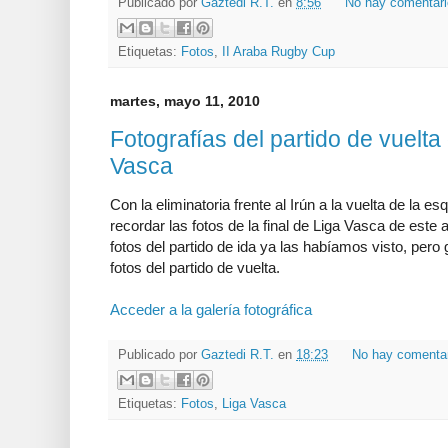
Publicado por
Gaztedi R.T.
en
8:56
No hay comentar
Etiquetas:
Fotos
,
II Araba Rugby Cup
martes, mayo 11, 2010
Fotografías del partido de vuelta 
Vasca
Con la eliminatoria frente al Irún a la vuelta de la
recordar las fotos de la final de Liga Vasca de este 
fotos del partido de ida ya las habíamos visto, pero
fotos del partido de vuelta.
Acceder a la galería fotográfica
Publicado por
Gaztedi R.T.
en
18:23
No hay comenta
Etiquetas:
Fotos
,
Liga Vasca