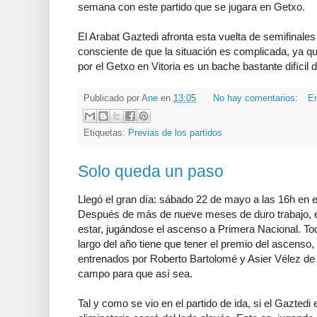
semana con este partido que se jugara en Getxo.
El Arabat Gaztedi afronta esta vuelta de semifina
consciente de que la situación es complicada, ya q
por el Getxo en Vitoria es un bache bastante difícil 
Publicado por
Ane
en
13:05
No hay comentarios:
En
Etiquetas:
Previas de los partidos
Solo queda un paso
Llegó el gran día: sábado 22 de mayo a las 16h en e
Después de más de nueve meses de duro trabajo, e
estar, jugándose el ascenso a Primera Nacional. Tod
largo del año tiene que tener el premio del ascenso
entrenados por Roberto Bartolomé y Asier Vélez de 
campo para que así sea.
Tal y como se vio en el partido de ida, si el Gaztedi