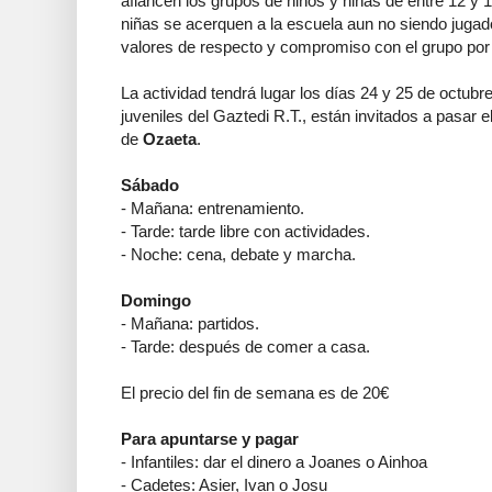
afiancen los grupos de niños y niñas de entre 12 y 
niñas se acerquen a la escuela aun no siendo jugad
valores de respecto y compromiso con el grupo por 
La actividad tendrá lugar los días 24 y 25 de octubre
juveniles del Gaztedi R.T., están invitados a pasar
de
Ozaeta
.
Sábado
- Mañana: entrenamiento.
- Tarde: tarde libre con actividades.
- Noche: cena, debate y marcha.
Domingo
- Mañana: partidos.
- Tarde: después de comer a casa.
El precio del fin de semana es de 20€
Para apuntarse y pagar
- Infantiles: dar el dinero a Joanes o Ainhoa
- Cadetes: Asier, Ivan o Josu