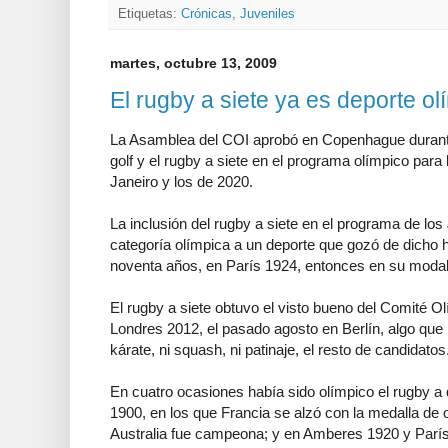
Etiquetas:
Crónicas
,
Juveniles
martes, octubre 13, 2009
El rugby a siete ya es deporte ol
La Asamblea del COI aprobó en Copenhague durante 
golf y el rugby a siete en el programa olímpico par
Janeiro y los de 2020.
La inclusión del rugby a siete en el programa de lo
categoría olímpica a un deporte que gozó de dicho 
noventa años, en París 1924, entonces en su modal
El rugby a siete obtuvo el visto bueno del Comité Ol
Londres 2012, el pasado agosto en Berlín, algo que no
kárate, ni squash, ni patinaje, el resto de candidatos
En cuatro ocasiones había sido olímpico el rugby a
1900, en los que Francia se alzó con la medalla de
Australia fue campeona; y en Amberes 1920 y París