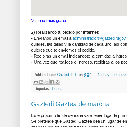
Ver mapa más grande
2) Realizando tu pedido por
internet
:
- Envíanos un email a
administrador@gaztedirugby
quieres, las tallas y la cantidad de cada uno, así c
quieres que te enviemos el pedido.
- Recibirás un email indicándote la cantidad a ingres
- Una vez que realices el ingreso, recibirás a los po
Publicado por
Gaztedi R.T.
en
8:37
No hay comentar
Etiquetas:
Tienda
Gaztedi Gaztea de marcha
Este próximo fin de semana va a tener lugar la prim
Se pretende que Gaztedi Gaztea sea un lugar de encu