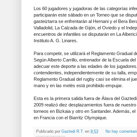
Los 60 jugadores y jugadoras de las categorías infe
participarán este sábado en un Torneo que se disput
gasteiztarra se enfrentarán al Hernani y el Bera 
Valladolid, La Calzada de Gijón, el Oviedo y el Ind
encuentros de infantiles se disputarán en La Alberic
Instituto A. G. Linares.
Para competir, se utilizará el Reglamento Gradual 
Según Alberto Carrillo, entrenador de la Escuela de
adecuar este deporte a las edades de los jugadores, 
contendientes, independientemente de su talla, empu
Reglamento Gradual del rugby casi se elimina el jueg
mano y en las melés está prohibido empujar.
Esta es la primera salida fuera de Álava del Gazted
2009 realizó diez desplazamientos fuera de nuestro t
torneos en Bizkaia y otro en Santander. Además, el
en Francia con el Biarritz Olympique.
Publicado por
Gaztedi R.T.
en
9:53
No hay comentar