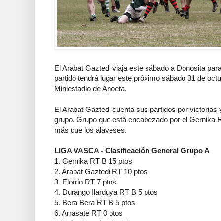
El Arabat Gaztedi viaja este sábado a Donosita para
partido tendrá lugar este próximo sábado 31 de octu
Miniestadio de Anoeta.
El Arabat Gaztedi cuenta sus partidos por victoria
grupo. Grupo que está encabezado por el Gernika RT
más que los alaveses.
LIGA VASCA - Clasificación General Grupo A
1. Gernika RT B 15 ptos
2. Arabat Gaztedi RT 10 ptos
3. Elorrio RT 7 ptos
4. Durango Ilarduya RT B 5 ptos
5. Bera Bera RT B 5 ptos
6. Arrasate RT 0 ptos