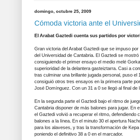
domingo, octubre 25, 2009
Cómoda victoria ante el Univers
El Arabat Gaztedi cuenta sus partidos por victor
Gran victoria del Arabat Gaztedi que se impuso por 
del Universidad de Cantabria. El Gaztedi se mostró 
consiguiendo el primer ensayo el medio melé Gorka
superioridad de la delantera gasteiztarra. Casi a co
tras culminar una brillante jugada personal, puso el
consiguió otros tres ensayos en la primera parte po
José Domínguez. Con un 31 a 0 se llegó al final de l
En la segunda parte el Gaztedi bajo el ritmo de jueg
Cantabria disponer de más balones para jugar. En el 
el Gaztedi volvió a recuperar el ritmo, defendiendo
balones a la línea. En el minuto 30 el apertura Nach
para los alaveses, y tras la transformación de Kepa 
poniendo el definitivo 38 a 0 en el marcador.