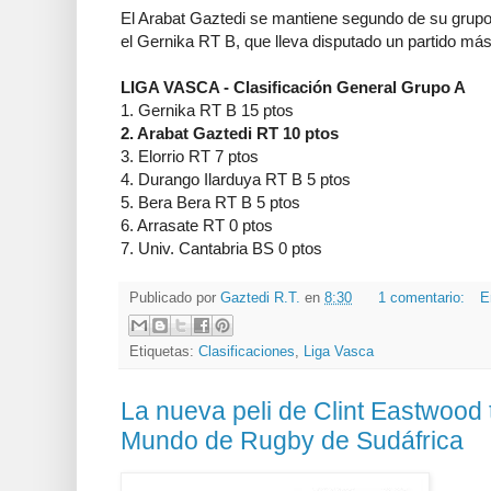
El Arabat Gaztedi se mantiene segundo de su grup
el Gernika RT B, que lleva disputado un partido más
LIGA VASCA - Clasificación General Grupo A
1. Gernika RT B 15 ptos
2. Arabat Gaztedi RT 10 ptos
3. Elorrio RT 7 ptos
4. Durango Ilarduya RT B 5 ptos
5. Bera Bera RT B 5 ptos
6. Arrasate RT 0 ptos
7. Univ. Cantabria BS 0 ptos
Publicado por
Gaztedi R.T.
en
8:30
1 comentario:
E
Etiquetas:
Clasificaciones
,
Liga Vasca
La nueva peli de Clint Eastwood 
Mundo de Rugby de Sudáfrica