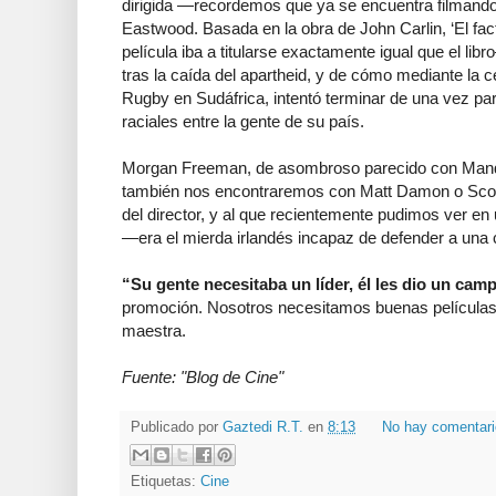
dirigida —recordemos que ya se encuentra filmando 
Eastwood. Basada en la obra de John Carlin, ‘El fac
película iba a titularse exactamente igual que el li
tras la caída del apartheid, y de cómo mediante la 
Rugby en Sudáfrica, intentó terminar de una vez par
raciales entre la gente de su país.
Morgan Freeman, de asombroso parecido con Mandel
también nos encontraremos con Matt Damon o Scott
del director, y al que recientemente pudimos ver en
—era el mierda irlandés incapaz de defender a una
“Su gente necesitaba un líder, él les dio un cam
promoción. Nosotros necesitamos buenas películas, 
maestra.
Fuente: "Blog de Cine"
Publicado por
Gaztedi R.T.
en
8:13
No hay comentar
Etiquetas:
Cine