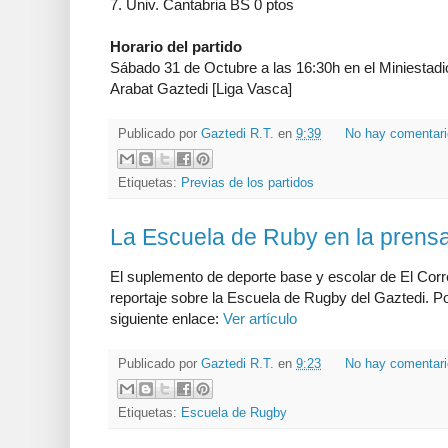
7. Univ. Cantabria BS 0 ptos
Horario del partido
Sábado 31 de Octubre a las 16:30h en el Miniestadi
Arabat Gaztedi [Liga Vasca]
Publicado por
Gaztedi R.T.
en
9:39
No hay comentar
Etiquetas:
Previas de los partidos
La Escuela de Ruby en la prens
El suplemento de deporte base y escolar de El Corr
reportaje sobre la Escuela de Rugby del Gaztedi. Pod
siguiente enlace:
Ver artículo
Publicado por
Gaztedi R.T.
en
9:23
No hay comentar
Etiquetas:
Escuela de Rugby