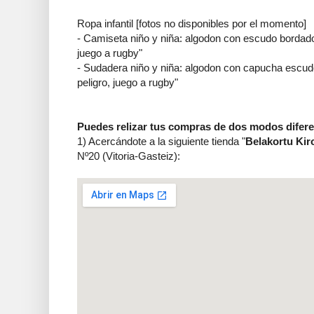
Ropa infantil [fotos no disponibles por el momento]
- Camiseta niño y niña: algodon con escudo bordado y
juego a rugby"
- Sudadera niño y niña: algodon con capucha escudo
peligro, juego a rugby"
Puedes relizar tus compras de dos modos difere
1) Acercándote a la siguiente tienda "
Belakortu Kir
Nº20 (Vitoria-Gasteiz):