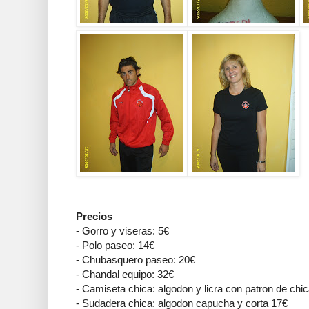
Precios
- Gorro y viseras: 5€
- Polo paseo: 14€
- Chubasquero paseo: 20€
- Chandal equipo: 32€
- Camiseta chica: algodon y licra con patron de chi
- Sudadera chica: algodon capucha y corta 17€