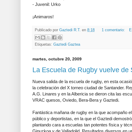
- Juvenil: Urko
¡Animaros!
Publicado por
Gaztedi R.T.
en
8:18
1 comentario:
E
Etiquetas:
Gaztedi Gaztea
martes, octubre 20, 2009
La Escuela de Rugby vuelve de
Nueva salida de la escuela de rugby, en esta ocasió
la celebración del X torneo ciudad de Santander. Rep
A.G. Linares y en la Albericia se dieron cita las es
VRAC quesos, Oviedo, Bera-Bera y Gaztedi.
Fantástica mañana de rugby en la que acompaño el 
público y deportistas, en la que el Gaztedi demostró
plantando cara a escuelas tan potentes física y té
Gipuzkoa y de Valladolid. Resultados diversos en un