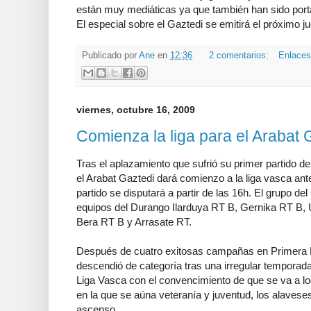
están muy mediáticas ya que también han sido porta
El especial sobre el Gaztedi se emitirá el próximo j
Publicado por
Ane
en
12:36
2 comentarios:
Enlaces
viernes, octubre 16, 2009
Comienza la liga para el Arabat 
Tras el aplazamiento que sufrió su primer partido de
el Arabat Gaztedi dará comienzo a la liga vasca ante 
partido se disputará a partir de las 16h. El grupo d
equipos del Durango Ilarduya RT B, Gernika RT B, 
Bera RT B y Arrasate RT.
Después de cuatro exitosas campañas en Primera N
descendió de categoría tras una irregular temporada
Liga Vasca con el convencimiento de que se va a log
en la que se aúna veteranía y juventud, los alavese
ascenso.