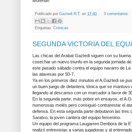
Morentin
Publicado por
Gaztedi R.T.
en
17:40
3 comentarios:
Etiquetas:
Crónicas
SEGUNDA VICTORIA DEL EQU
Las chicas del Arabat Gaztedi siguen con su buena 
cosechar un nuevo triunfo en la segunda jornada de 
este pasado sábado contra el equipo navarro de La 
las alavesas por 50-7.
Ya en los primeros diez minutos el A.Gaztedi se pu
un buen juego de delantera, tónica que se mantuvo d
llegando al descanso con un marcador a favor de 30
En la segunda parte, más pobre en ensayos, el A.Gaz
numerosas melés pero consiguió contrarestar el at
defensa. En esta segunda parte debutaron las tres 
Saratxo, la joven cantera del equipo femenino.
Un equipo del programa Laugarren Denbora de la ET
realizó entrevistas a varias jugadoras y al entrenad