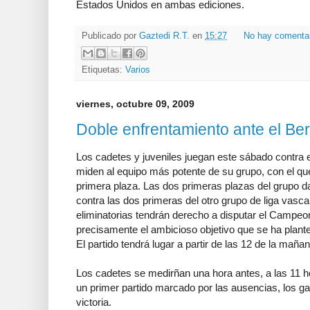
Estados Unidos en ambas ediciones.
Publicado por
Gaztedi R.T.
en
15:27
No hay comenta
Etiquetas:
Varios
viernes, octubre 09, 2009
Doble enfrentamiento ante el Be
Los cadetes y juveniles juegan este sábado contra e
miden al equipo más potente de su grupo, con el qu
primera plaza. Las dos primeras plazas del grupo da
contra las dos primeras del otro grupo de liga vas
eliminatorias tendrán derecho a disputar el Campeo
precisamente el ambicioso objetivo que se ha plante
El partido tendrá lugar a partir de las 12 de la maña
Los cadetes se medirñan una hora antes, a las 11 ho
un primer partido marcado por las ausencias, los g
victoria.