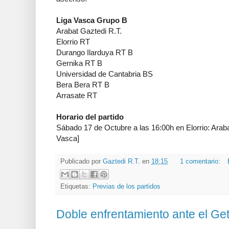
Liga Vasca Grupo B
Arabat Gaztedi R.T.
Elorrio RT
Durango Ilarduya RT B
Gernika RT B
Universidad de Cantabria BS
Bera Bera RT B
Arrasate RT
Horario del partido
Sábado 17 de Octubre a las 16:00h en Elorrio: Araba
Vasca]
Publicado por
Gaztedi R.T.
en
18:15
1 comentario:
Etiquetas:
Previas de los partidos
Doble enfrentamiento ante el Ge