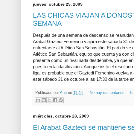
jueves, octubre 29, 2009
LAS CHICAS VIAJAN A DONOST
SEMANA
Después de una semana de descanso se reanudan los
Arabat Gaztedi Femenino viajará este sábado 31 de
enfrentarse al Atlético San Sebastián. El partido se 
Atlético San Sebastián, equipo que cuenta ya con cie
presenta como un rival nada desdeñable, ya que e
puesto en la clasificación. Aunque visto el resultad
liga, es probable que el Gaztedi Femenino vuelva a c
este sábado 31 de octubre a las 17:30 de la tarde e
Publicado por
Ane
en
11:43
No hay comentarios:
En
miércoles, octubre 28, 2009
El Arabat Gaztedi se mantiene 