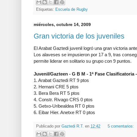
Etiquetas:
Escuela de Rugby
miércoles, octubre 14, 2009
Gran victoria de los juveniles
El Arabat Gaztedi juvenil logró una gran victoria ant
Los alaveses se impusieron por 17 a 9, tras consegui
permite liderar en solitario su grupo con 9 puntos.
Juvenil/Gazteen - G B M - 1ª Fase Clasificatoria
1. Arabat Gaztedi RT 9 ptos
2. Hernani CRE 5 ptos
3. Bera Bera RT 5 ptos
4. Constr. Rivago CRS 0 ptos
5. Getxo-Uribealdea RT 0 ptos
6. Eibar Hier. Anetxe RT 0 ptos
Publicado por
Gaztedi R.T.
en
12:42
5 comentarios: