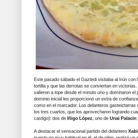
Este pasado sábado el Gaztedi visitaba al Irún con la
tortilla y que las derrotas se conviertan en victoria
salieron a tope desde el minuto uno y dominaron el 
dominio inicial les proporcionó un extra de confianz
como en el marcador. Los delanteros gasteiztarras
los tres cuartos, que los aprovecharon logrando cu
castigo): dos de
Iñigo López
, uno de
Unai Palacin
A destacar el sensacional partido del delantero
Xabi
puesto no muy habitual en él, el de pilier, realizó u