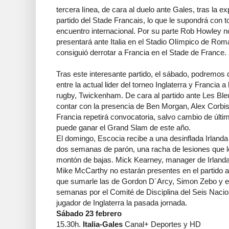
tercera línea, de cara al duelo ante Gales, tras la e
partido del Stade Francais, lo que le supondrá con 
encuentro internacional. Por su parte Rob Howley n
presentará ante Italia en el Stadio Olímpico de Roma
consiguió derrotar a Francia en el Stade de France.
Tras este interesante partido, el sábado, podremos di
entre la actual lider del torneo Inglaterra y Francia a 
rugby, Twickenham. De cara al partido ante Les Ble
contar con la presencia de Ben Morgan, Alex Corbis
Francia repetirá convocatoria, salvo cambio de últim
puede ganar el Grand Slam de este año.
El domingo, Escocia recibe a una desinflada Irlanda 
dos semanas de parón, una racha de lesiones que le
montón de bajas. Mick Kearney, manager de Irland
Mike McCarthy no estarán presentes en el partido a
que sumarle las de Gordon D´Arcy, Simon Zebo y el 
semanas por el Comité de Disciplina del Seis Nacione
jugador de Inglaterra la pasada jornada.
Sábado 23 febrero
15.30h.
Italia-Gales
Canal+ Deportes y HD