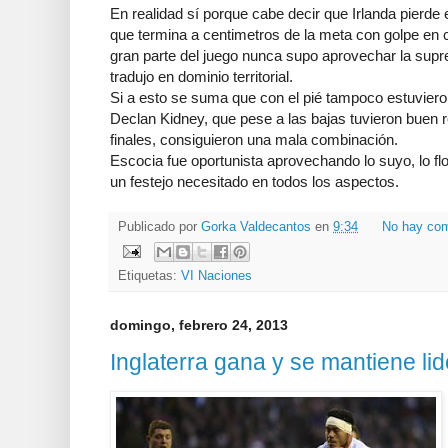
En realidad sí porque cabe decir que Irlanda pierde el
que termina a centimetros de la meta con golpe en c
gran parte del juego nunca supo aprovechar la supr
tradujo en dominio territorial.
Si a esto se suma que con el pié tampoco estuviero
Declan Kidney, que pese a las bajas tuvieron buen 
finales, consiguieron una mala combinación.
Escocia fue oportunista aprovechando lo suyo, lo floj
un festejo necesitado en todos los aspectos.
Publicado por
Gorka Valdecantos
en
9:34
No hay com
Etiquetas:
VI Naciones
domingo, febrero 24, 2013
Inglaterra gana y se mantiene lide