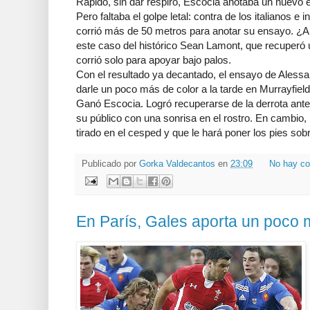
Rápido, sin dar respiro, Escocia anotaba un nuevo 
Pero faltaba el golpe letal: contra de los italianos e
corrió más de 50 metros para anotar su ensayo. ¿
este caso del histórico Sean Lamont, que recuperó
corrió solo para apoyar bajo palos.
Con el resultado ya decantado, el ensayo de Alessa
darle un poco más de color a la tarde en Murrayfield
Ganó Escocia. Logró recuperarse de la derrota ante
su público con una sonrisa en el rostro. En cambio, 
tirado en el cesped y que le hará poner los pies sobre
Publicado por
Gorka Valdecantos
en
23:09
No hay co
En París, Gales aporta un poco 