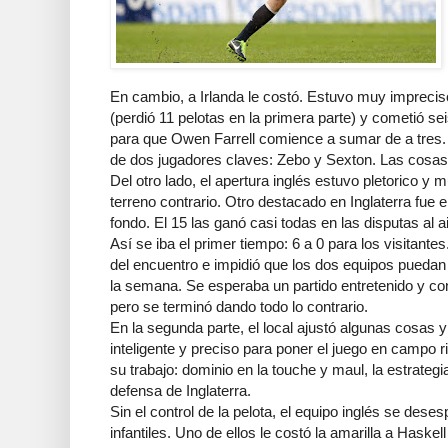
En cambio, a Irlanda le costó. Estuvo muy imprecis
(perdió 11 pelotas en la primera parte) y cometió se
para que Owen Farrell comience a sumar de a tres. P
de dos jugadores claves: Zebo y Sexton. Las cosas
Del otro lado, el apertura inglés estuvo pletorico y 
terreno contrario. Otro destacado en Inglaterra fue 
fondo. El 15 las ganó casi todas en las disputas al ai
Así se iba el primer tiempo: 6 a 0 para los visitantes
del encuentro e impidió que los dos equipos puedan 
la semana. Se esperaba un partido entretenido y co
pero se terminó dando todo lo contrario.
En la segunda parte, el local ajustó algunas cosas
inteligente y preciso para poner el juego en campo ri
su trabajo: dominio en la touche y maul, la estrategi
defensa de Inglaterra.
Sin el control de la pelota, el equipo inglés se des
infantiles. Uno de ellos le costó la amarilla a Haske