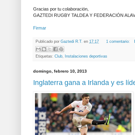
Gracias por tu colaboración,
GAZTEDI RUGBY TALDEA Y FEDERACIÓN ALA
Firmar
Publicado por
Gaztedi R.T.
en
17:17
1 comentario:
Etiquetas:
Club
,
Instalaciones deportivas
domingo, febrero 10, 2013
Inglaterra gana a Irlanda y es lí