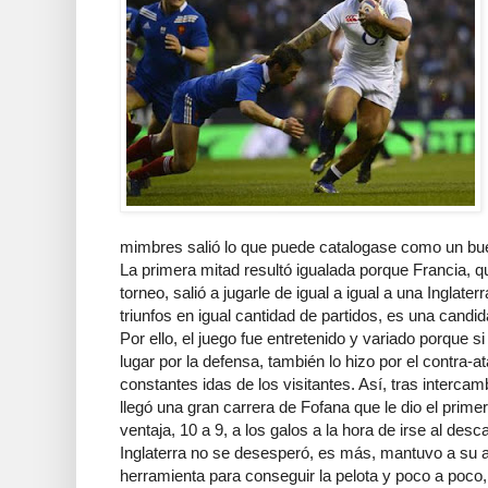
mimbres salió lo que puede catalogase como un bue
La primera mitad resultó igualada porque Francia, qu
torneo, salió a jugarle de igual a igual a una Inglater
triunfos en igual cantidad de partidos, es una candi
Por ello, el juego fue entretenido y variado porque s
lugar por la defensa, también lo hizo por el contra
constantes idas de los visitantes. Así, tras intercam
llegó una gran carrera de Fofana que le dio el prime
ventaja, 10 a 9, a los galos a la hora de irse al desc
Inglaterra no se desesperó, es más, mantuvo a su 
herramienta para conseguir la pelota y poco a poco,