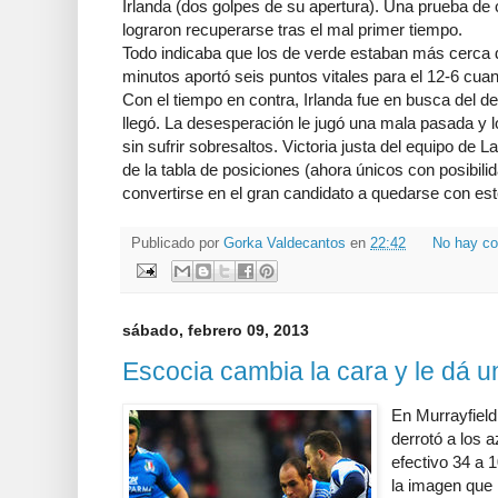
Irlanda (dos golpes de su apertura). Una prueba de 
lograron recuperarse tras el mal primer tiempo.
Todo indicaba que los de verde estaban más cerca de
minutos aportó seis puntos vitales para el 12-6 cuan
Con el tiempo en contra, Irlanda fue en busca del d
llegó. La desesperación le jugó una mala pasada y l
sin sufrir sobresaltos. Victoria justa del equipo de 
de la tabla de posiciones (ahora únicos con posibili
convertirse en el gran candidato a quedarse con es
Publicado por
Gorka Valdecantos
en
22:42
No hay co
sábado, febrero 09, 2013
Escocia cambia la cara y le dá un
En Murrayfield
derrotó a los 
efectivo 34 a 
la imagen que 