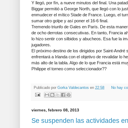
Y llegó, por fín, a nueve minutos del final. Una pata
Biggar permitió a George North, que llegó con lo jus
enmudecer el mítico Stade de France. Luego, el turn
sumar otro golpe y así poner el 16-6 final.
Tremendo triunfo de Gales en París. De esta maner
de ocho derrotas consecutivas. En tanto, Francia ah
lo hizo sentir con silbidos y abucheos. Esa fue la i
jugadores.
El próximo destino de los dirigidos por Saint-André
enfrentará a Irlanda con el objetivo de revalidar lo 
más alto de la tabla. Algo de lo que Francia está m
Philippe el torneo como seleccionador??
Publicado por
Gorka Valdecantos
en
22:58
No hay co
viernes, febrero 08, 2013
Se suspenden las actividades e