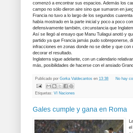
comenzó a encontrar sus espacios. Además los cam
campo no sólo dieron aire sino que sumaron en jue
Francia no tuvo a lo largo de los segundos cuarenta 
había mostrado en la parte inicial y poco a poco c
defensivamente también, circunstancia que Inglater
Así se llegó al ensayo que Manu Tuilagui anotó y que
partido ya que Francia jamás pudo sobreponerse, di
infracciones en zonas donde no se debe y que con 
decorar el resultado.
Inglaterra sigue adelante, con un calendario relati
más, posibilidades de hacerse con el ansiado Gran
Publicado por
Gorka Valdecantos
en
13:38
No hay co
Etiquetas:
VI Naciones
Gales cumple y gana en Roma
La
el