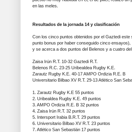
en las meles.
Resultados de la jornada 14 y clasificación
Con los cinco puntos obtenidos por el Gaztedi este s
punto bonus por haber conseguido cinco ensayos), la
y se acerca a dos puntos del Belenos y a cuatro del 
Zaisa Irún R.T. 10-32 Gaztedi R.T.
Belenos R.C. 23-25 Uribealdea Rugby K.E.
Zarautz Rugby K.E. 40-17 AMPO Ordizia R.E. B
Universitario Bilbao XV R.T. 29-13 Atlético San Seb
1. Zarautz Rugby K.E 55 puntos
2. Uribealdea Rugby K.E. 49 puntos
3. AMPO Ordizia R.E. B 32 puntos
4. Zaisa Irún R.T. 32 puntos
5. Intersport Irabia B.R.T. 29 puntos
6. Universitario Bilbao XV R.T. 23 puntos
7. Atlético San Sebastián 17 puntos