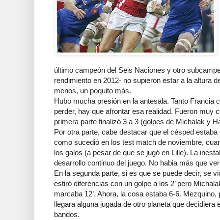
último campeón del Seis Naciones y otro subcamp
rendimiento en 2012- no supieron estar a la altura d
menos, un poquito más.
Hubo mucha presión en la antesala. Tanto Francia 
perder, hay que afrontar esa realidad. Fueron muy 
primera parte finalizó 3 a 3 (golpes de Michalak y H
Por otra parte, cabe destacar que el césped estaba 
como sucedió en los test match de noviembre, cua
los galos (a pesar de que se jugó en Lille). La inest
desarrollo continuo del juego. No habia más que ver
En la segunda parte, si es que se puede decir, se vio
estiró diferencias con un golpe a los 2’ pero Michala
marcaba 12’. Ahora, la cosa estaba 6-6. Mezquino,
llegara alguna jugada de otro planeta que decidiera e
bandos.