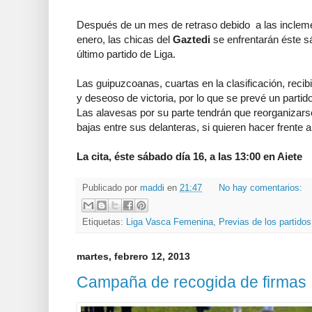
Después de un mes de retraso debido a las incleme
enero, las chicas del
Gaztedi
se enfrentarán éste s
último partido de Liga.
Las guipuzcoanas, cuartas en la clasificación, recibi
y deseoso de victoria, por lo que se prevé un partido 
Las alavesas por su parte tendrán que reorganizarse
bajas entre sus delanteras, si quieren hacer frente a
La cita, éste sábado día 16, a las 13:00 en Aiete
Publicado por
maddi
en
21:47
No hay comentarios:
Etiquetas:
Liga Vasca Femenina
,
Previas de los partidos
martes, febrero 12, 2013
Campaña de recogida de firmas