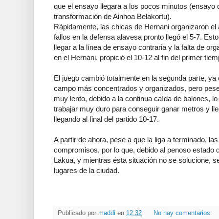
que el ensayo llegara a los pocos minutos (ensayo 
transformación de Ainhoa Belakortu).
Rápidamente, las chicas de Hernani organizaron el
fallos en la defensa alavesa pronto llegó el 5-7. Est
llegar a la línea de ensayo contraria y la falta de o
en el Hernani, propició el 10-12 al fin del primer tie
El juego cambió totalmente en la segunda parte, ya 
campo más concentrados y organizados, pero pese a
muy lento, debido a la continua caída de balones, lo
trabajar muy duro para conseguir ganar metros y ll
llegando al final del partido 10-17.
A partir de ahora, pese a que la liga a terminado, la
compromisos, por lo que, debido al penoso estado 
Lakua, y mientras ésta situación no se solucione, s
lugares de la ciudad.
Publicado por
maddi
en
12:32
No hay comentarios: