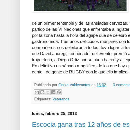
de un primer tentenpié y de las ansiadas cervezas, 
partido de las VI Naciones que enfrentaba a Inglate
por la zona hasta la hora del ágape que se celebró 
gastronómica. Tras unos deliciosos manjares con los
compañeros nos deleitaron a todos, tuvo lugar la tra
que David Jauregi, coordinador del evento, premió a
trayectoria, a Diego Ortiz por su buen hacer, y al equ
En definitiva un sábado magnifico, de los que hay 
gente.. de gente de RUGBY con lo que ello implica.
Publicado por
Gorka Valdecantos
en
16:02
3 comenta
Etiquetas:
Veteranos
lunes, febrero 25, 2013
Escocia gana tras 12 años de e