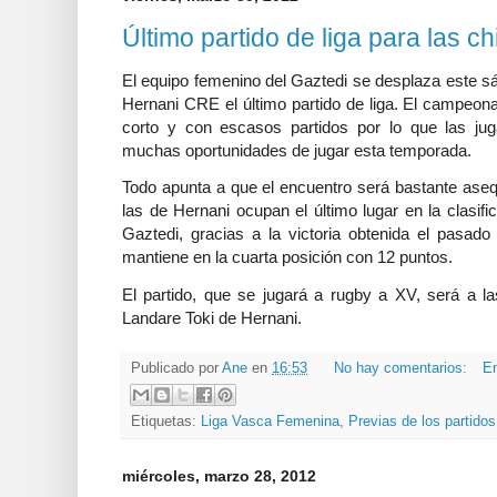
Último partido de liga para las c
El equipo femenino del Gaztedi se desplaza este sá
Hernani CRE el último partido de liga. El campeon
corto y con escasos partidos por lo que las ju
muchas oportunidades de jugar esta temporada.
Todo apunta a que el encuentro será bastante asequ
las de Hernani ocupan el último lugar en la clasif
Gaztedi, gracias a la victoria obtenida el pasado
mantiene en la cuarta posición con 12 puntos.
El partido, que se jugará a rugby a XV, será a la
Landare Toki de Hernani.
Publicado por
Ane
en
16:53
No hay comentarios:
En
Etiquetas:
Liga Vasca Femenina
,
Previas de los partidos
miércoles, marzo 28, 2012