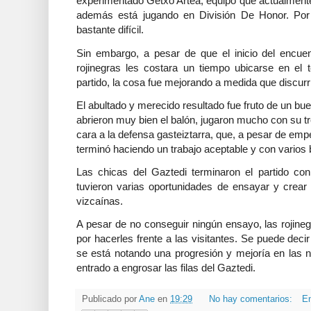
experimentado Getxo Artea, equipo que actualmente e
además está jugando en División De Honor. Por l
bastante difícil.
Sin embargo, a pesar de que el inicio del encuen
rojinegras les costara un tiempo ubicarse en el 
partido, la cosa fue mejorando a medida que discurr
El abultado y merecido resultado fue fruto de un bue
abrieron muy bien el balón, jugaron mucho con su tr
cara a la defensa gasteiztarra, que, a pesar de em
terminó haciendo un trabajo aceptable y con varios
Las chicas del Gaztedi terminaron el partido c
tuvieron varias oportunidades de ensayar y crear 
vizcaínas.
A pesar de no conseguir ningún ensayo, las rojineg
por hacerles frente a las visitantes. Se puede deci
se está notando una progresión y mejoría en las 
entrado a engrosar las filas del Gaztedi.
Publicado por
Ane
en
19:29
No hay comentarios:
En