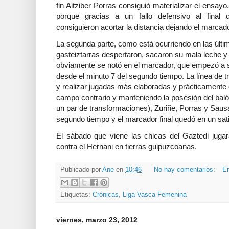
fin Aitziber Porras consiguió materializar el ensay
porque gracias a un fallo defensivo al final 
consiguieron acortar la distancia dejando el marcad
La segunda parte, como está ocurriendo en las últim
gasteiztarras despertaron, sacaron su mala leche 
obviamente se notó en el marcador, que empezó a su
desde el minuto 7 del segundo tiempo. La línea de 
y realizar jugadas más elaboradas y prácticamente 
campo contrario y manteniendo la posesión del baló
un par de transformaciones), Zuriñe, Porras y Saus
segundo tiempo y el marcador final quedó en un sati
El sábado que viene las chicas del Gaztedi jugar
contra el Hernani en tierras guipuzcoanas.
Publicado por
Ane
en
10:46
No hay comentarios:
En
Etiquetas:
Crónicas
,
Liga Vasca Femenina
viernes, marzo 23, 2012