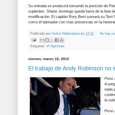
Su entrada se producirá tomando la posición de Pet
suplentes. Shane Jennings queda fuera de la lista 
modificación. El capitán Rory Best sumará su Test 5
como el talonador con más presencias en la historia
Publicado por
Gorka Valdecantos
en
13:32
No hay co
Etiquetas:
VI Naciones
viernes, marzo 16, 2012
El trabajo de Andy Robinson no 
Pese a
el jue
nada p
contin
la sel
Pese a