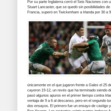
Por su parte Inglaterra cerró el Seis Naciones con u
Stuart Lancaster, que se quedó sin posibilidades de t
Francia, superó en Twickenham a Irlanda por 30 a 9
únicamente en el que jugaron frente a Gales el 25 
cayeron 19-12, un revés que ha terminado siendo de
pasó algunos apuros en el primer tiempo contra Irl
ventaja de 9 a 6 al descanso, pero en el segundo tu
dos ensayos. El primero fue un ensayo de castigo 
Ben Youngs. Los restantes veinte puntos ingleses f