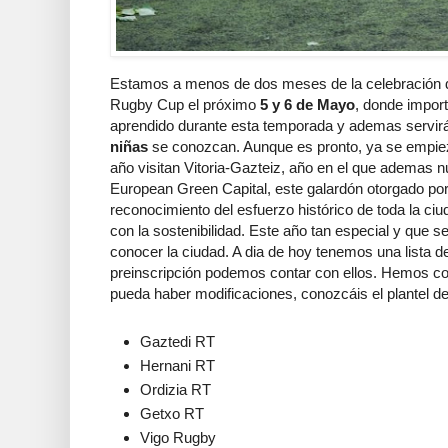
Estamos a menos de dos meses de la celebración de
Rugby Cup el próximo
5 y 6 de Mayo
, donde impor
aprendido durante esta temporada y ademas servi
niñas
se conozcan. Aunque es pronto, ya se empiez
año visitan Vitoria-Gazteiz, año en el que ademas n
European Green Capital, este galardón otorgado por
reconocimiento del esfuerzo histórico de toda la c
con la sostenibilidad. Este año tan especial y que s
conocer la ciudad. A dia de hoy tenemos una lista de
preinscripción podemos contar con ellos. Hemos co
pueda haber modificaciones, conozcáis el plantel d
Gaztedi RT
Hernani RT
Ordizia RT
Getxo RT
Vigo Rugby