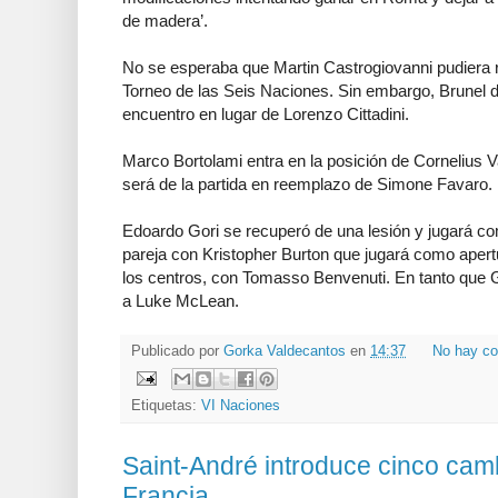
de madera’.
No se esperaba que Martin Castrogiovanni pudiera 
Torneo de las Seis Naciones. Sin embargo, Brunel dec
encuentro en lugar de Lorenzo Cittadini.
Marco Bortolami entra en la posición de Cornelius V
será de la partida en reemplazo de Simone Favaro.
Edoardo Gori se recuperó de una lesión y jugará co
pareja con Kristopher Burton que jugará como aper
los centros, con Tomasso Benvenuti. En tanto que G
a Luke McLean.
Publicado por
Gorka Valdecantos
en
14:37
No hay co
Etiquetas:
VI Naciones
Saint-André introduce cinco cam
Francia