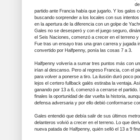
de
partido ante Francia había que jugarlo. Y los galos
buscando sorprender a los locales con sus intentos 
en la apertura de la diferencia con un golpe de Yachv
Gales no se desesperó y con el juego seguro, dinám
el Seis Naciones, comenzó a crecer en el terreno y n
Fue tras un ensayo tras una gran carrera y jugada i
convertido por Halfpenny, ponía las cosas 7 a 3.
Halfpenny volvería a sumar tres puntos más con un
irían al descanso. Pero al regreso Francia, con el p
para volver a ponerse a tiro. La ilusión duró poco
lejos el certero fullback galés estiraba la ventaja. As
ganando por 13 a 6, comenzó a cerrarse el partido.
finales la oportunidad de dar vuelta la historia, aunq
defensa adversaria y por ello debió conformarse con
Gales entendió que debía salir de sus últimos metro
delanteros volvió a crecer en el terreno. Lo que der
nueva patada de Halfpenny, quién selló el 13 a 9 fina