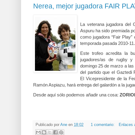
Nerea, mejor jugadora FAIR PL
La veterana jugadora del
Aspuru ha sido premiada p
como jugadora “Fair Play” 
temporada pasada 2010-11.
Este trofeo acredita la b
jugadores/as de rugby y
domingo 25 de marzo a las 1
del partido que el Gaztedi 
El Vicepresidente de la F
Ramón Aspiazu, hará entrega del galardón a la jugad
Desde aquí sólo podemos añadir una cosa:
ZORION
Publicado por
Ane
en
18:02
1 comentario:
Enlaces 