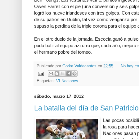
Owen Farrell con el pie (una conversión y seis gol
logró los nueve irlandeses con tres golpes. Con esta 
de su patrón en Dublín, tal vez como venganza por 
supuso la perdida de la triple corona para el equipo 
En el otro duelo de la jornada, Escocia ganó a pul
pudo batir al equipo azzurro que, cada año, mejora
el hermano pobre del torneo.
Publicado por
Gorka Valdecantos
en
22:55
No hay co
Etiquetas:
VI Naciones
sábado, marzo 17, 2012
La batalla del día de San Patrici
Las pocas posibil
la rosa para hacer
Naciones pasan po