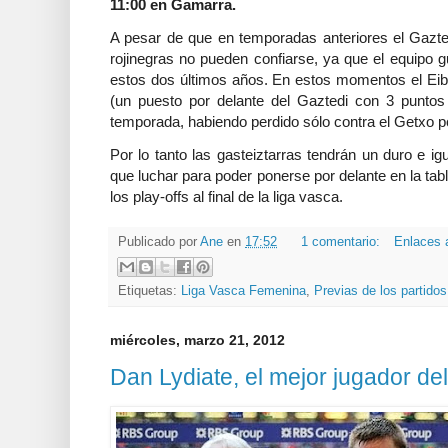
11:00 en Gamarra.
A pesar de que en temporadas anteriores el Gazted
rojinegras no pueden confiarse, ya que el equipo
estos dos últimos años. En estos momentos el Eiba
(un puesto por delante del Gaztedi con 3 punto
temporada, habiendo perdido sólo contra el Getxo po
Por lo tanto las gasteiztarras tendrán un duro e i
que luchar para poder ponerse por delante en la tabla
los play-offs al final de la liga vasca.
Publicado por
Ane
en
17:52
1 comentario:
Enlaces 
Etiquetas:
Liga Vasca Femenina
,
Previas de los partidos
miércoles, marzo 21, 2012
Dan Lydiate, el mejor jugador d