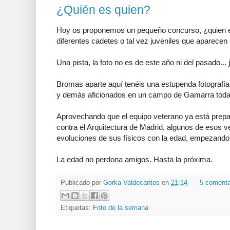
¿Quién es quien?
Hoy os proponemos un pequeño concurso, ¿quien e
diferentes cadetes o tal vez juveniles que aparecen e
Una pista, la foto no es de este año ni del pasado... 
Bromas aparte aquí tenéis una estupenda fotografía 
y demás aficionados en un campo de Gamarra todav
Aprovechando que el equipo veterano ya está pre
contra el Arquitectura de Madrid, algunos de esos 
evoluciones de sus físicos con la edad, empezando 
La edad no perdona amigos. Hasta la próxima.
Publicado por
Gorka Valdecantos
en
21:14
5 comenta
Etiquetas:
Foto de la semana