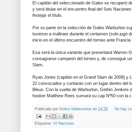
El capitán del seleccionado de Gales se recuperó de
y será titular en el encuentro final del Seis Nacio
festejar el título.
Por su parte en la selección de Gales Warburton sup
tuvieron a maltraer durante el certamen (solo jugó 
inicio en el último encuentro del torneo ante Francia 
Esa será la única variante que presentará Warren G
consagrarse campeón del torneo y, de conseguir una 
Slam.
Ryan Jones (capitán en el Grand Slam de 2008) y L
22 convocados y contarán con un lugar dentro del b
Bleus. Con la vuelta de Warburton, Gethin Jenkins de
hooker Matthew Rees sumará su cap Nº50 con la ca
Publicado por
Gorka Valdecantos
en
14:29
No hay co
Etiquetas:
VI Naciones