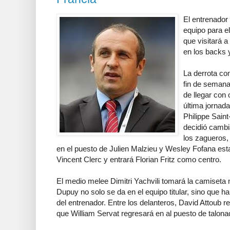
El entrenador 
equipo para el
que visitará 
en los backs 
La derrota co
fin de semana 
de llegar con
última jornada
Philippe Sain
decidió cambia
los zagueros,
en el puesto de Julien Malzieu y Wesley Fofana esta
Vincent Clerc y entrará Florian Fritz como centro.
El medio melee Dimitri Yachvili tomará la camiseta 
Dupuy no solo se da en el equipo titular, sino que h
del entrenador. Entre los delanteros, David Attoub 
que William Servat regresará en al puesto de talona