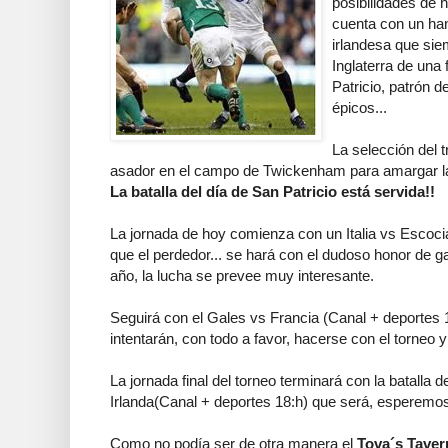
posibilidades de h
cuenta con un han
irlandesa que sie
Inglaterra de una
Patricio, patrón d
épicos...
La selección del t
asador en el campo de Twickenham para amargar la 
La batalla del día de San Patricio está servida!!
La jornada de hoy comienza con un Italia vs Escoci
que el perdedor... se hará con el dudoso honor de 
año, la lucha se prevee muy interesante.
Seguirá con el Gales vs Francia (Canal + deportes 
intentarán, con todo a favor, hacerse con el torneo 
La jornada final del torneo terminará con la batalla d
Irlanda(Canal + deportes 18:h) que será, esperemos, 
Como no podía ser de otra manera el
Tova´s Taver