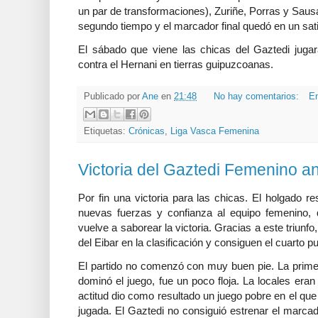
un par de transformaciones), Zuriñe, Porras y Saus
segundo tiempo y el marcador final quedó en un sati
El sábado que viene las chicas del Gaztedi jugar
contra el Hernani en tierras guipuzcoanas.
Publicado por
Ane
en
21:48
No hay comentarios:
En
Etiquetas:
Crónicas
,
Liga Vasca Femenina
Victoria del Gaztedi Femenino an
Por fin una victoria para las chicas. El holgado r
nuevas fuerzas y confianza al equipo femenino,
vuelve a saborear la victoria. Gracias a este triunfo
del Eibar en la clasificación y consiguen el cuarto p
El partido no comenzó con muy buen pie. La primer
dominó el juego, fue un poco floja. La locales eran
actitud dio como resultado un juego pobre en el que 
jugada. El Gaztedi no consiguió estrenar el marcad