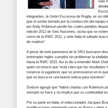
Seis 
detall
Escoc
integrantes, la Unión Escocesa de Rugby se vio obli
que el rumbo tomado por la conducción del equipo e
por Andy Robinson perdió los cuatro partidos dispu
edición 2012 de Seis Naciones, racha que se extiend
cierre de la RWC 2011, y ante Italia el sábado busc
de madera”.
A pesar de este panorama de la SRU buscaron desm
entrenador inglés cumplirá sin problemas la totalida
hasta la RWC 2015. Así lo dio a entender Mark Do
quién reconoció que “está claro que los resultados
miramos lo jugadores que se promovieron en lo que v
que se busca es una buena noticia para nosotros”.
Dodson agregó que “habrá charlas con Robinson par
siempre se hace y no implica que su continuidad est
Por su parte en Italia, el seleccionador Jacques Br
modificaciones intentando ganar en Roma y dejar a 