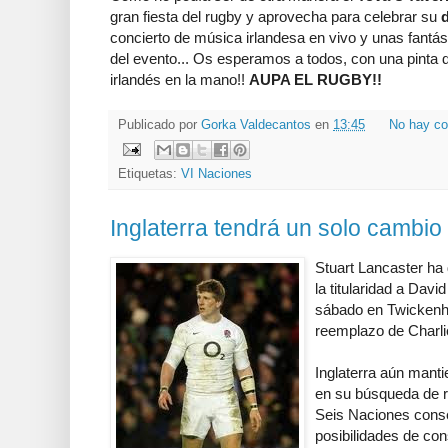
gran fiesta del rugby y aprovecha para celebrar su
concierto de música irlandesa en vivo y unas fant
del evento... Os esperamos a todos, con una pinta
irlandés en la mano!!
AUPA EL RUGBY!!
Publicado por
Gorka Valdecantos
en
13:45
No hay co
Etiquetas:
VI Naciones
Inglaterra tendrá un solo cambio 
Stuart Lancaster ha 
la titularidad a Davi
sábado en Twickenh
reemplazo de Charli
Inglaterra aún mant
en su búsqueda de re
Seis Naciones conse
posibilidades de co