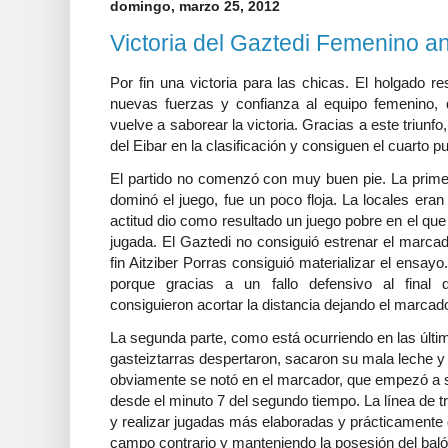
domingo, marzo 25, 2012
Victoria del Gaztedi Femenino an
Por fin una victoria para las chicas. El holgado r
nuevas fuerzas y confianza al equipo femenino,
vuelve a saborear la victoria. Gracias a este triunfo
del Eibar en la clasificación y consiguen el cuarto p
El partido no comenzó con muy buen pie. La primer
dominó el juego, fue un poco floja. La locales eran
actitud dio como resultado un juego pobre en el que 
jugada. El Gaztedi no consiguió estrenar el marcad
fin Aitziber Porras consiguió materializar el ensay
porque gracias a un fallo defensivo al final 
consiguieron acortar la distancia dejando el marcad
La segunda parte, como está ocurriendo en las últim
gasteiztarras despertaron, sacaron su mala leche 
obviamente se notó en el marcador, que empezó a su
desde el minuto 7 del segundo tiempo. La línea de 
y realizar jugadas más elaboradas y prácticamente 
campo contrario y manteniendo la posesión del baló