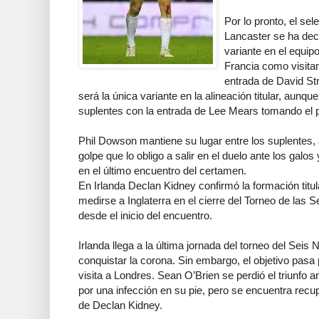
Por lo pronto, el sel
Lancaster se ha dec
variante en el equipo
Francia como visita
entrada de David Str
será la única variante en la alineación titular, aunqu
suplentes con la entrada de Lee Mears tomando el
Phil Dowson mantiene su lugar entre los suplentes, 
golpe que lo obligo a salir en el duelo ante los gal
en el último encuentro del certamen.
En Irlanda Declan Kidney confirmó la formación titul
medirse a Inglaterra en el cierre del Torneo de las 
desde el inicio del encuentro.
Irlanda llega a la última jornada del torneo del Seis
conquistar la corona. Sin embargo, el objetivo pasa p
visita a Londres. Sean O’Brien se perdió el triunfo
por una infección en su pie, pero se encuentra recup
de Declan Kidney.