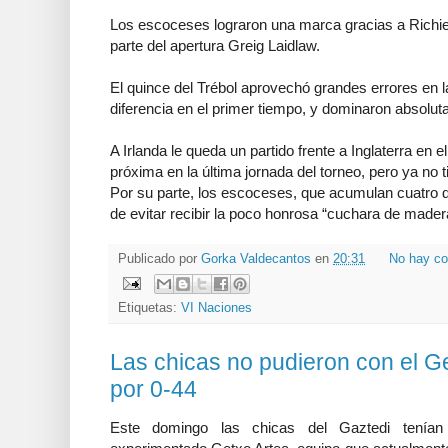
Los escoceses lograron una marca gracias a Richie
parte del apertura Greig Laidlaw.
El quince del Trébol aprovechó grandes errores en 
diferencia en el primer tiempo, y dominaron absolutam
A Irlanda le queda un partido frente a Inglaterra e
próxima en la última jornada del torneo, pero ya no ti
Por su parte, los escoceses, que acumulan cuatro der
de evitar recibir la poco honrosa “cuchara de mader
Publicado por
Gorka Valdecantos
en
20:31
No hay co
Etiquetas:
VI Naciones
Las chicas no pudieron con el G
por 0-44
Este domingo las chicas del Gaztedi tenían 