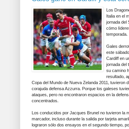
Los Dragone
Italia en el
jornada del
cómo líderes
temporada.
Gales derrot
este sábado
Cardiff en u
jornada del 
su camino h
resultado, a
Copa del Mundo de Nueva Zelanda 2011, tuvieron di
corajuda defensa Azzurra. Porque los galeses tuvier
ataques, pero no encontraron espacios en la defensa
concentrados.
Los conducidos por Jacques Brunel no tuvieron la 
marcador, incluso durante la salida por tarjeta amar
lograron sólo dos ensayos en el segundo tiempo, p