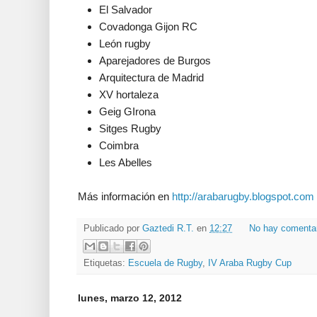
El Salvador
Covadonga Gijon RC
León rugby
Aparejadores de Burgos
Arquitectura de Madrid
XV hortaleza
Geig GIrona
Sitges Rugby
Coimbra
Les Abelles
Más información en
http://arabarugby.blogspot.com
Publicado por
Gaztedi R.T.
en
12:27
No hay comenta
Etiquetas:
Escuela de Rugby
,
IV Araba Rugby Cup
lunes, marzo 12, 2012