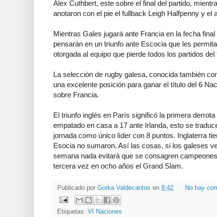
Alex Cuthbert, este sobre el final del partido, mientr
anotaron con el pie el fullback Leigh Halfpenny y el
Mientras Gales jugará ante Francia en la fecha final b
pensarán en un triunfo ante Escocia que les permita
otorgada al equipo que pierde todos los partidos del 
La selección de rugby galesa, conocida también c
una excelente posición para ganar el título del 6 Naci
sobre Francia.
El triunfo inglés en París significó la primera derro
empatado en casa a 17 ante Irlanda, esto se traduc
jornada como único líder con 8 puntos. Inglaterra tien
Esocia no sumaron. Así las cosas, si los galeses ve
semana nada evitará que se consagren campeones
tercera vez en ocho años el Grand Slam.
Publicado por
Gorka Valdecantos
en
8:42
No hay com
Etiquetas:
VI Naciones