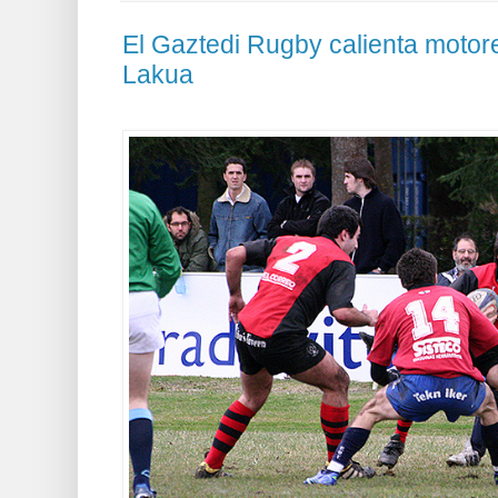
El Gaztedi Rugby calienta motore
Lakua