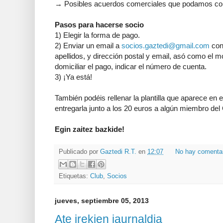
→ Posibles acuerdos comerciales que podamos con
Pasos para hacerse socio
1) Elegir la forma de pago.
2) Enviar un email a
socios.gaztedi@gmail.com
con
apellidos, y dirección postal y email, asó como el 
domiciliar el pago, indicar el número de cuenta.
3) ¡Ya está!
También podéis rellenar la plantilla que aparece en 
entregarla junto a los 20 euros a algún miembro del
Egin zaitez bazkide!
Publicado por
Gaztedi R.T.
en
12:07
No hay comenta
Etiquetas:
Club
,
Socios
jueves, septiembre 05, 2013
Ate irekien jaurnaldia