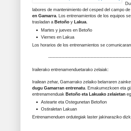
Du
labores de mantenimiento del cesped del campo de
en Gamarra
. Los entrenamientos de los equipos s
trasladan a
Betoño
y
Lakua
.
Martes y jueves en Betoño
Viernes en Lakua
Los horarios de los entrenamientos se comunicaran
--------------------------------------------------------
Irailerako entrenamenduetarako zelaiak:
Irailean zehar, Gamarrako zelaiko belarraren zainket
dugu Gamarran entrenatu
. Emakumezkoen eta gi
entrenamenduak
Betoño eta Lakuako zelaietan
eg
Astearte eta Ostegunetan Betoñon
Ostiraletan Lakuan
Entrenamenduen ordutegiak laster jakinaraziko dizk