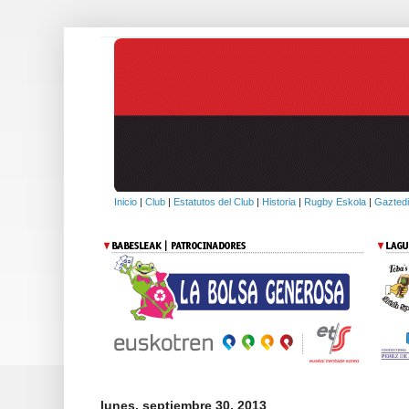
Inicio
|
Club
|
Estatutos del Club
|
Historia
|
Rugby Eskola
|
Gaztedi
lunes, septiembre 30, 2013