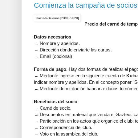
Comienza la campaña de socios
Gaztedi-Belenos [23/03/2020]
Precio del carné de temp
Datos necesarios
→ Nombre y apellidos.
→ Dirección donde enviarte las cartas.
→ Email (opcional)
Forma de pago
. Hay dos formas de realizar el pag
→ Mediante ingreso en la siguiente cuenta de
Kutx
Indicar nombre y apellidos. En el concepto poner "
→ Mediante domiciliación bancaria: danos tu númer
Beneficios del socio
→ Carné de socio.
→ Descuentos en material que venda el Gaztedi: ca
→ Participación en los actos que organice el club: t
→ Correspondencia del club.
→ Voto en la asamblea del club.