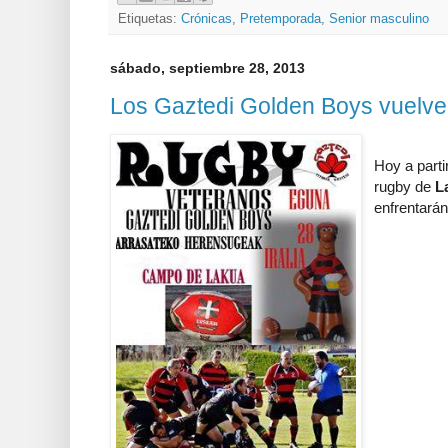
Etiquetas:
Crónicas
,
Pretemporada
,
Senior masculino
sábado, septiembre 28, 2013
Los Gaztedi Golden Boys vuelve 
Hoy a parti
rugby de
L
enfrentarán