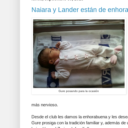
Naiara y Lander están de enhor
Gure posando para la ocasión
más nervioso.
Desde el club les damos la enhorabuena y les des
Gure prosiga con la tradición familiar y, además de 