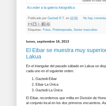
Gaztedi VS Eibar, fot
Acceder a la galería fotográfica
Publicado por
Gaztedi R.T.
en
10:56
No hay comenta
Etiquetas:
Fotos
,
Pretemporada
,
Senior masculino
lunes, septiembre 16, 2013
El Eibar se muestra muy superior
Lakua
En el triangular del pasado sábado en Lakua se disp
cada uno en el siguiente orden:
Gaztedi-Eibar
Eibar-La Única
Gaztedi-La Única
El Eibar, recordemos que milita en División de Hono
al conjunto local en los dos primeros encuentros. As