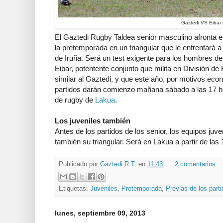
Gaztedi VS Eibar
El Gaztedi Rugby Taldea senior masculino afronta e
la pretemporada en un triangular que le enfrentará a
de Iruña. Será un test exigente para los hombres de I
Eibar, potentente conjunto que milita en División de 
similar al Gaztedi, y que este año, por motivos eco
partidos darán comienzo mañana sábado a las 17 h
de rugby de
Lakua
.
Los juveniles también
Antes de los partidos de los senior, los equipos juve
también su triangular. Será en Lakua a partir de las 
Publicado por
Gaztedi R.T.
en
11:43
2 comentarios:
Etiquetas:
Juveniles
,
Pretemporada
,
Previas de los part
lunes, septiembre 09, 2013