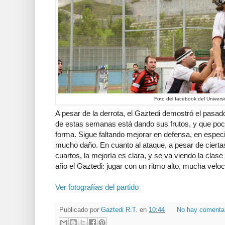
Foto del facebook del Univers
A pesar de la derrota, el Gaztedi demostró el pasad
de estas semanas está dando sus frutos, y que poc
forma. Sigue faltando mejorar en defensa, en especia
mucho daño. En cuanto al ataque, a pesar de ciertas
cuartos, la mejoría es clara, y se va viendo la clase
año el Gaztedi: jugar con un ritmo alto, mucha velo
Ver fotografías del partido
Publicado por
Gaztedi R.T.
en
10:44
No hay comenta