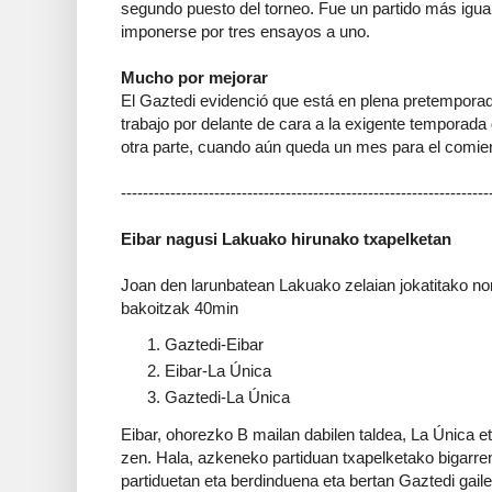
segundo puesto del torneo. Fue un partido más igual
imponerse por tres ensayos a uno.
Mucho por mejorar
El Gaztedi evidenció que está en plena pretemporada
trabajo por delante de cara a la exigente temporad
otra parte, cuando aún queda un mes para el comienz
-------------------------------------------------------------------
Eibar nagusi Lakuako hirunako txapelketan
Joan den larunbatean Lakuako zelaian jokatitako n
bakoitzak 40min
Gaztedi-Eibar
Eibar-La Única
Gaztedi-La Única
Eibar, ohorezko B mailan dabilen taldea, La Única e
zen. Hala, azkeneko partiduan txapelketako bigarre
partiduetan eta berdinduena eta bertan Gaztedi gaile