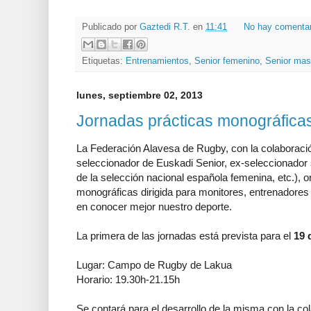
Publicado por
Gaztedi R.T.
en
11:41
No hay comenta
Etiquetas:
Entrenamientos
,
Senior femenino
,
Senior mas
lunes, septiembre 02, 2013
Jornadas prácticas monográfica
La Federación Alavesa de Rugby, con la colaborac
seleccionador de Euskadi Senior, ex-seleccionador
de la selección nacional española femenina, etc.), 
monográficas dirigida para monitores, entrenadores
en conocer mejor nuestro deporte.
La primera de las jornadas está prevista para el
19 
Lugar: Campo de Rugby de Lakua
Horario: 19.30h-21.15h
Se contará para el desarrollo de la misma con la co