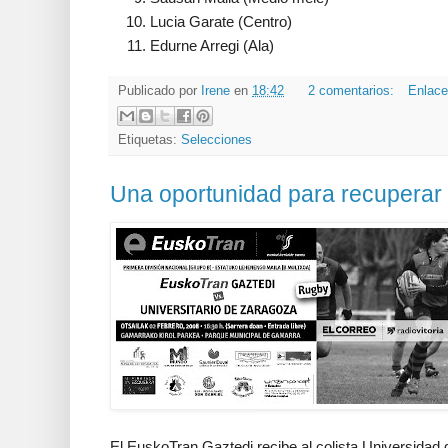
Lucia Garate (Centro)
Edurne Arregi (Ala)
Publicado por
Irene
en
18:42
2 comentarios:
Enlace
Etiquetas:
Selecciones
Una oportunidad para recuperar 
El EuskoTran Gaztedi recibe al colista Universidad d