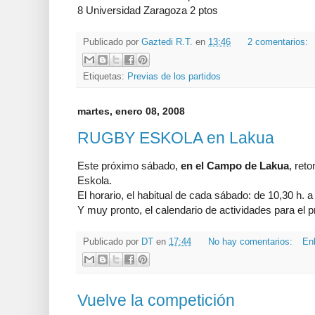
8 Universidad Zaragoza 2 ptos
Publicado por
Gaztedi R.T.
en
13:46
2 comentarios:
Etiquetas:
Previas de los partidos
martes, enero 08, 2008
RUGBY ESKOLA en Lakua
Este próximo sábado,
en el Campo de Lakua
, ret
Eskola.
El horario, el habitual de cada sábado: de 10,30 h. a
Y muy pronto, el calendario de actividades para el p
Publicado por
DT
en
17:44
No hay comentarios:
Enl
Vuelve la competición