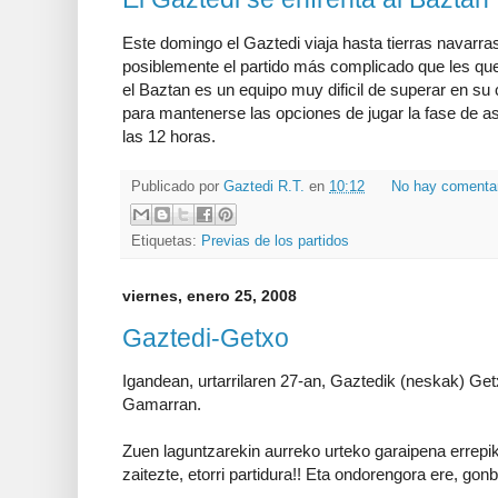
Este domingo el Gaztedi viaja hasta tierras navarra
posiblemente el partido más complicado que les qued
el Baztan es un equipo muy dificil de superar en su
para mantenerse las opciones de jugar la fase de a
las 12 horas.
Publicado por
Gaztedi R.T.
en
10:12
No hay comenta
Etiquetas:
Previas de los partidos
viernes, enero 25, 2008
Gaztedi-Getxo
Igandean, urtarrilaren 27-an, Gaztedik (neskak) Ge
Gamarran.
Zuen laguntzarekin aurreko urteko garaipena errepi
zaitezte, etorri partidura!! Eta ondorengora ere, gon