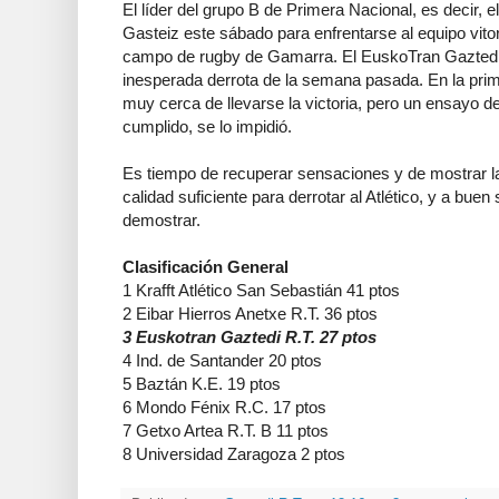
El líder del grupo B de Primera Nacional, es decir, el
Gasteiz este sábado para enfrentarse al equipo vitor
campo de rugby de Gamarra. El EuskoTran Gaztedi 
inesperada derrota de la semana pasada. En la pri
muy cerca de llevarse la victoria, pero un ensayo de
cumplido, se lo impidió.
Es tiempo de recuperar sensaciones y de mostrar la
calidad suficiente para derrotar al Atlético, y a bue
demostrar.
Clasificación General
1 Krafft Atlético San Sebastián 41 ptos
2 Eibar Hierros Anetxe R.T. 36 ptos
3 Euskotran Gaztedi R.T. 27 ptos
4 Ind. de Santander 20 ptos
5 Baztán K.E. 19 ptos
6 Mondo Fénix R.C. 17 ptos
7 Getxo Artea R.T. B 11 ptos
8 Universidad Zaragoza 2 ptos