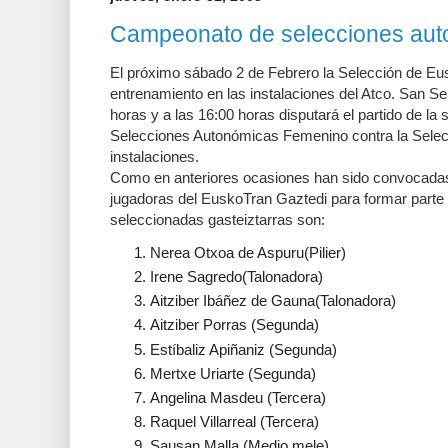
Campeonato de selecciones aut
El próximo sábado 2 de Febrero la Selección de Eu
entrenamiento en las instalaciones del Atco. San Se
horas y a las 16:00 horas disputará el partido de l
Selecciones Autonómicas Femenino contra la Selec
instalaciones.
Como en anteriores ocasiones han sido convocada
jugadoras del EuskoTran Gaztedi para formar parte
seleccionadas gasteiztarras son:
Nerea Otxoa de Aspuru(Pilier)
Irene Sagredo(Talonadora)
Aitziber Ibáñez de Gauna(Talonadora)
Aitziber Porras (Segunda)
Estíbaliz Apiñaniz (Segunda)
Mertxe Uriarte (Segunda)
Angelina Masdeu (Tercera)
Raquel Villarreal (Tercera)
Sausan Malla (Medio mele)