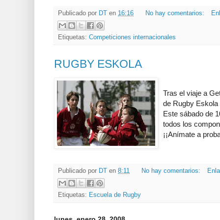
Publicado por
DT
en
16:16
No hay comentarios:
Enl
Etiquetas:
Competiciones internacionales
RUGBY ESKOLA
Tras el viaje a G
de Rugby Eskola 
Este sábado de 10
todos los compon
¡¡Anímate a proba
Publicado por
DT
en
8:11
No hay comentarios:
Enla
Etiquetas:
Escuela de Rugby
lunes, enero 28, 2008