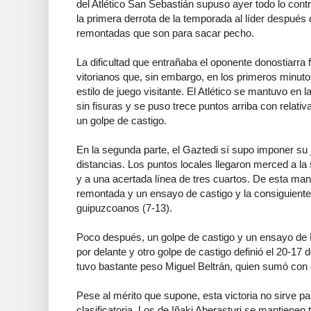
del Atlético San Sebastián supuso ayer todo lo contr
la primera derrota de la temporada al líder despué
remontadas que son para sacar pecho.
La dificultad que entrañaba el oponente donostiarra 
vitorianos que, sin embargo, en los primeros minuto
estilo de juego visitante. El Atlético se mantuvo en
sin fisuras y se puso trece puntos arriba con relativ
un golpe de castigo.
En la segunda parte, el Gaztedi sí supo imponer su
distancias. Los puntos locales llegaron merced a la 
y a una acertada línea de tres cuartos. De esta man
remontada y un ensayo de castigo y la consiguiente
guipuzcoanos (7-13).
Poco después, un golpe de castigo y un ensayo de 
por delante y otro golpe de castigo definió el 20-17 de
tuvo bastante peso Miguel Beltrán, quien sumó con e
Pese al mérito que supone, esta victoria no sirve pa
clasificatoria. Los de Iñaki Aberasturi se mantienen 