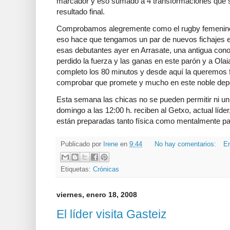
marcador y eso sumado a 4 transformaciones que 
resultado final.
Comprobamos alegremente como el rugby femenino
eso hace que tengamos un par de nuevos fichajes e
esas debutantes ayer en Arrasate, una antigua con
perdido la fuerza y las ganas en este parón y a Olai
completo los 80 minutos y desde aquí la queremos f
comprobar que promete y mucho en este noble depo
Esta semana las chicas no se pueden permitir ni u
domingo a las 12:00 h. reciben al Getxo, actual líder
están preparadas tanto física como mentalmente par
Publicado por
Irene
en
9:44
No hay comentarios:
En
Etiquetas:
Crónicas
viernes, enero 18, 2008
El líder visita Gasteiz