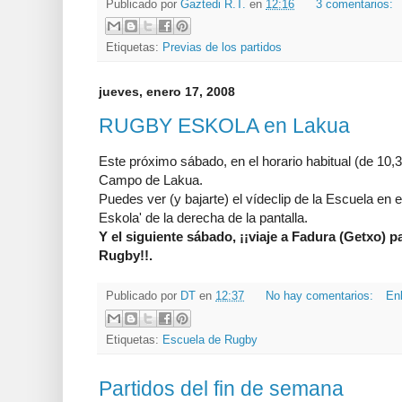
Publicado por
Gaztedi R.T.
en
12:16
3 comentarios:
Etiquetas:
Previas de los partidos
jueves, enero 17, 2008
RUGBY ESKOLA en Lakua
Este próximo sábado, en el horario habitual (de 10,
Campo de Lakua.
Puedes ver (y bajarte) el vídeclip de la Escuela en 
Eskola' de la derecha de la pantalla.
Y el siguiente sábado, ¡¡viaje a Fadura (Getxo) p
Rugby!!.
Publicado por
DT
en
12:37
No hay comentarios:
Enl
Etiquetas:
Escuela de Rugby
Partidos del fin de semana