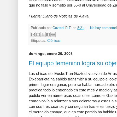
que no falló y sometió por 56-0 al Universidad de Z
Fuente: Diario de Noticias de Álava
Publicado por
Gaztedi R.T.
en
8:21
No hay comentar
Etiquetas:
Crónicas
domingo, enero 20, 2008
El equipo femenino logra su obje
Las chicas del EuskoTran Gaztedi vuelven de Arrasa
Etxebarrieta ha sabido transmitir a su equipo el obj
primer lugar era ganar, pero se había marcado otro
practica todo lo entrenado en este mes y medio y a
podido ver en numerosas ocasiones como el Gazted
como volvía a relanzar a sus delanteras y estas a 
con sus tres cuartos y conseguían tras el esfuerzo 
el merecido ensayo, que en este partido ha habido u