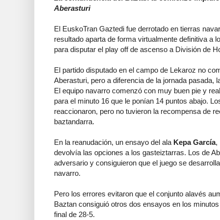
Aberasturi
El EuskoTran Gaztedi fue derrotado en tierras navar
resultado aparta de forma virtualmente definitiva a 
para disputar el play off de ascenso a División de H
El partido disputado en el campo de Lekaroz no com
Aberasturi, pero a diferencia de la jornada pasada, la
El equipo navarro comenzó con muy buen pie y rea
para el minuto 16 que le ponían 14 puntos abajo. Lo
reaccionaron, pero no tuvieron la recompensa de rec
baztandarra.
En la reanudación, un ensayo del ala
Kepa García
,
devolvía las opciones a los gasteiztarras. Los de A
adversario y consiguieron que el juego se desarrolla
navarro.
Pero los errores evitaron que el conjunto alavés au
Baztan consiguió otros dos ensayos en los minutos 
final de 28-5.