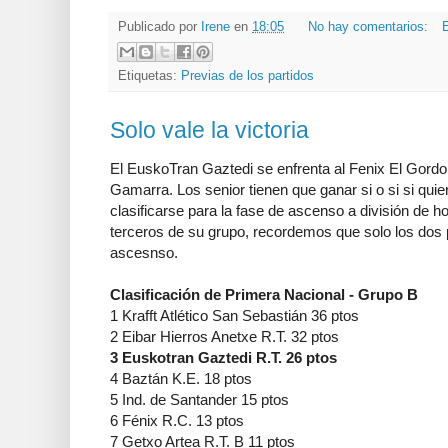
Publicado por
Irene
en
18:05
No hay comentarios:
E
Etiquetas:
Previas de los partidos
Solo vale la victoria
El EuskoTran Gaztedi se enfrenta al Fenix El Gordo
Gamarra. Los senior tienen que ganar si o si si qu
clasificarse para la fase de ascenso a división de h
terceros de su grupo, recordemos que solo los dos 
ascesnso.
Clasificación de Primera Nacional - Grupo B
1 Krafft Atlético San Sebastián 36 ptos
2 Eibar Hierros Anetxe R.T. 32 ptos
3 Euskotran Gaztedi R.T. 26 ptos
4 Baztán K.E. 18 ptos
5 Ind. de Santander 15 ptos
6 Fénix R.C. 13 ptos
7 Getxo Artea R.T. B 11 ptos