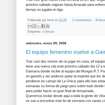
próximo sábado viajaran hasta Arrasate para enfre
tiempo no jugaba en liga.
Publicado por
Irene
en
21:25
3 comentarios:
Enlace
Etiquetas:
Crónicas
miércoles, enero 09, 2008
El equipo femenino vuelve a Ga
Tras casi dos meses de no jugar en casa, ell equi
tiene una nueva cita este próximo sábado día 12 a 
Gamarra donde recibe al equipo del Mungía R.T. Part
en ganarlo y así poderse quitar la espinita que les 
perdieron en campo de La Única; para ello han esta
semanas su forma de juego pero sobre todo donde h
para poder hacer un gran final de temporada.
Queremos invitar desde aqui a toda la gente de Vit
se van a encontrar este fin de semana con varias ci