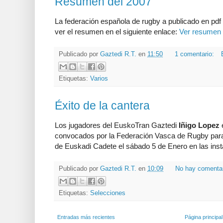
Resumen del 2007
La federación española de rugby a publicado en pd
ver el resumen en el siguiente enlace:
Ver resumen
Publicado por
Gaztedi R.T.
en
11:50
1 comentario:
Etiquetas:
Varios
Éxito de la cantera
Los jugadores del EuskoTran Gaztedi
Iñigo Lopez
convocados por la Federación Vasca de Rugby para
de Euskadi Cadete el sábado 5 de Enero en las inst
Publicado por
Gaztedi R.T.
en
10:09
No hay comenta
Etiquetas:
Selecciones
Entradas más recientes
Página principal