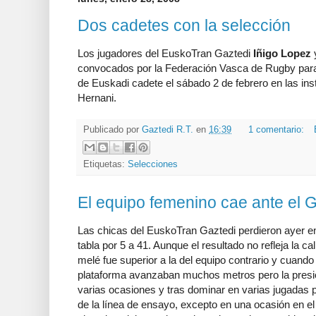
Dos cadetes con la selección
Los jugadores del EuskoTran Gaztedi
Iñigo Lopez
convocados por la Federación Vasca de Rugby para
de Euskadi cadete el sábado 2 de febrero en las ins
Hernani.
Publicado por
Gaztedi R.T.
en
16:39
1 comentario:
Etiquetas:
Selecciones
El equipo femenino cae ante el 
Las chicas del
EuskoTran
Gaztedi
perdieron ayer en
tabla por 5 a 41. Aunque el resultado no refleja la ca
melé fue superior a la del equipo contrario y cuan
plataforma avanzaban muchos metros pero la presi
varias ocasiones y tras dominar en varias jugadas 
de la línea de ensayo, excepto en una ocasión en e