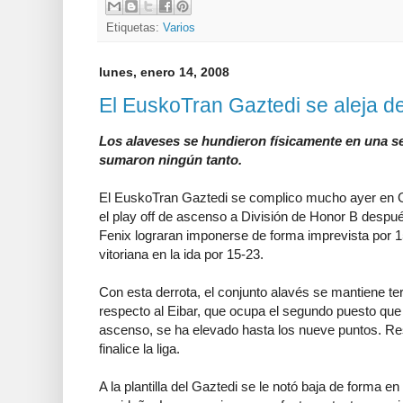
Etiquetas:
Varios
lunes, enero 14, 2008
El EuskoTran Gaztedi se aleja d
Los alaveses se hundieron físicamente en una s
sumaron ningún tanto.
El EuskoTran Gaztedi se complico mucho ayer en 
el play off de ascenso a División de Honor B desp
Fenix lograran imponerse de forma imprevista por 15
vitoriana en la ida por 15-23.
Con esta derrota, el conjunto alavés se mantiene te
respecto al Eibar, que ocupa el segundo puesto que 
ascenso, se ha elevado hasta los nueve puntos. Re
finalice la liga.
A la plantilla del Gaztedi se le notó baja de forma e