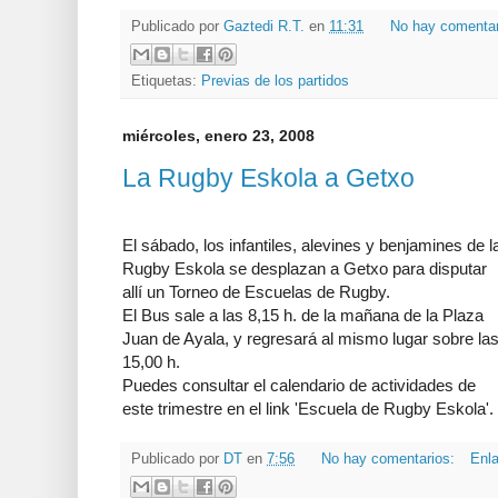
Publicado por
Gaztedi R.T.
en
11:31
No hay comenta
Etiquetas:
Previas de los partidos
miércoles, enero 23, 2008
La Rugby Eskola a Getxo
El sábado, los infantiles, alevines y benjamines de l
Rugby Eskola se desplazan a Getxo para disputar
allí un Torneo de Escuelas de Rugby.
El Bus sale a las 8,15 h. de la mañana de la Plaza
Juan de Ayala, y regresará al mismo lugar sobre la
15,00 h.
Puedes consultar el calendario de actividades de
este trimestre en el link 'Escuela de Rugby Eskola'.
Publicado por
DT
en
7:56
No hay comentarios:
Enla