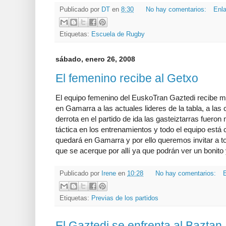
Publicado por
DT
en
8:30
No hay comentarios:
Enla
Etiquetas:
Escuela de Rugby
sábado, enero 26, 2008
El femenino recibe al Getxo
El equipo femenino del EuskoTran Gaztedi recibe 
en Gamarra a las actuales lideres de la tabla, a las 
derrota en el partido de ida las gasteiztarras fueron
táctica en los entrenamientos y todo el equipo está 
quedará en Gamarra y por ello queremos invitar a to
que se acerque por allí ya que podrán ver un bonito 
Publicado por
Irene
en
10:28
No hay comentarios:
E
Etiquetas:
Previas de los partidos
El Gaztedi se enfrenta al Baztan