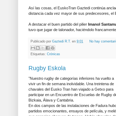
Así las cosas, el EuskoTran Gaztedi continúa anclad
distancia cada vez mayor de sus predecesores, el Ei
A destacar el buen partido del pilier
Imanol Santama
tuvo que jugar de talonador, haciéndolo francamente
Publicado por
Gaztedi R.T.
en
9:01
No hay comentar
Etiquetas:
Crónicas
Rugby Eskola
"Nuestro rugby de categorías inferiores ha vuelto a
vivir un fin de semana inolvidable. Una treintena de
chavales del Eusko Tran han viajado a Getxo para
participar en un Encuentro de Escuelas de Rugby d
Bizkaia, Álava y Cantabria.
En dos campos de las instalaciones de Fadura hub
partidos emocionantes, ensayos de película, y mel