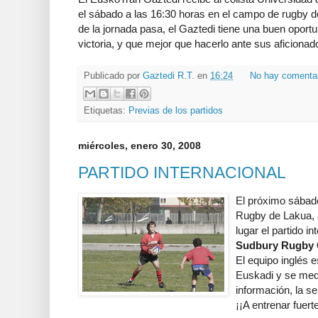
el sábado a las 16:30 horas en el campo de rugby 
de la jornada pasa, el Gaztedi tiene una buen oport
victoria, y que mejor que hacerlo ante sus aficionad
Publicado por
Gaztedi R.T.
en
16:24
No hay comenta
Etiquetas:
Previas de los partidos
miércoles, enero 30, 2008
PARTIDO INTERNACIONAL
El próximo sábado
Rugby de Lakua, a 
lugar el partido i
Sudbury Rugby 
El equipo inglés e
Euskadi y se med
información, la s
¡¡A entrenar fuerte