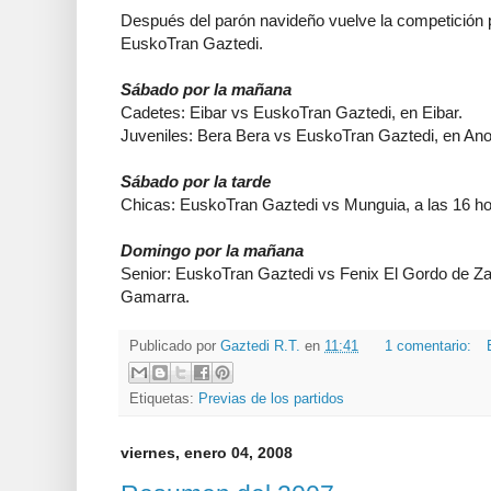
Después del parón navideño vuelve la competición p
EuskoTran Gaztedi.
Sábado por la mañana
Cadetes: Eibar vs EuskoTran Gaztedi, en Eibar.
Juveniles: Bera Bera vs EuskoTran Gaztedi, en Ano
Sábado por la tarde
Chicas: EuskoTran Gaztedi vs Munguia, a las 16 h
Domingo por la mañana
Senior: EuskoTran Gaztedi vs Fenix El Gordo de Za
Gamarra.
Publicado por
Gaztedi R.T.
en
11:41
1 comentario:
Etiquetas:
Previas de los partidos
viernes, enero 04, 2008