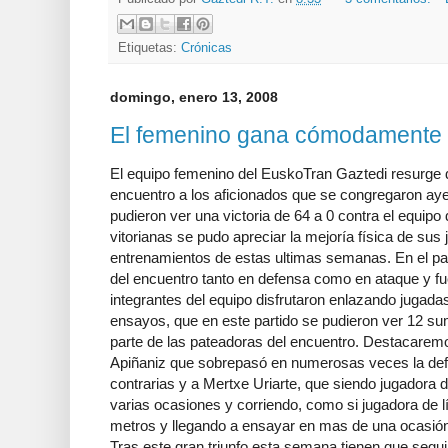
Etiquetas:
Crónicas
domingo, enero 13, 2008
El femenino gana cómodamente 
El equipo femenino del EuskoTran Gaztedi resurge 
encuentro a los aficionados que se congregaron a
pudieron ver una victoria de 64 a 0 contra el equipo
vitorianas se pudo apreciar la mejoría física de sus 
entrenamientos de estas ultimas semanas. En el pa
del encuentro tanto en defensa como en ataque y fu
integrantes del equipo disfrutaron enlazando jugadas
ensayos, que en este partido se pudieron ver 12 s
parte de las pateadoras del encuentro. Destacaremo
Apiñaniz que sobrepasó en numerosas veces la def
contrarias y a Mertxe Uriarte, que siendo jugadora
varias ocasiones y corriendo, como si jugadora de 
metros y llegando a ensayar en mas de una ocasió
Tras este gran triunfo esta semana tienen que segui