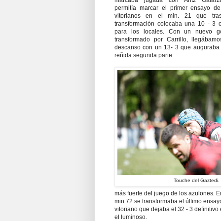
permitía marcar el primer ensayo de
vitorianos en el min. 21 que tra
transformación colocaba una 10 - 3 c
para los locales. Con un nuevo g
transformado por Carrillo, llegábamo
descanso con un 13- 3 que auguraba
reñida segunda parte.
Touche del Gaztedi.
más fuerte del juego de los azulones. E
min 72 se transformaba el último ensay
vitoriano que dejaba el 32 - 3 definitivo
el luminoso.