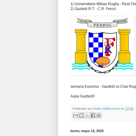
1) Universitario Bilbao Rugby - Real O
2) Gaztedi R.T. - C.R. Ferrol
semana Esconsu - Gaztedi vs Club Rugb
Aupa Gaztedi!!
Publicado por
Gorka Valdecantos
en
12:04
lunes, mayo 13, 2019