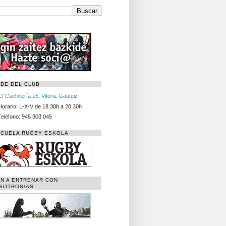
DE DEL CLUB
C/ Cuchillería 15, Vitoria-Gasteiz
Horario: L-X-V de 18:30h a 20:30h
Teléfono: 945 303 045
CUELA RUGBY ESKOLA
N A ENTRENAR CON
SOTROS/AS