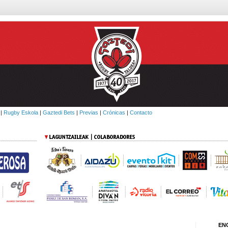
|
Rugby Eskola
|
Gaztedi Bets
|
Previas
|
Crónicas
|
Contacto
EN