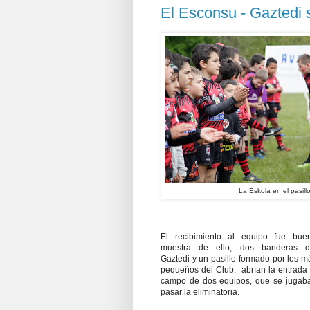
El Esconsu - Gaztedi 
La Eskola en el pasillo
El recibimiento al equipo fue bue
muestra de ello, dos banderas d
Gaztedi y un pasillo formado por los m
pequeños del Club, abrían la entrada 
campo de dos equipos, que se jugab
pasar la eliminatoria.