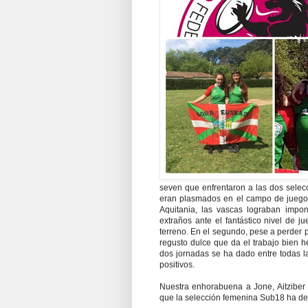
seven que enfrentaron a las dos selecci
eran plasmados en el campo de juego.
Aquitania, las vascas lograban impo
extraños ante el fantástico nivel de 
terreno. En el segundo, pese a perder p
regusto dulce que da el trabajo bien 
dos jornadas se ha dado entre todas 
positivos.
Nuestra enhorabuena a Jone, Aitziber 
que la selección femenina Sub18 ha deja