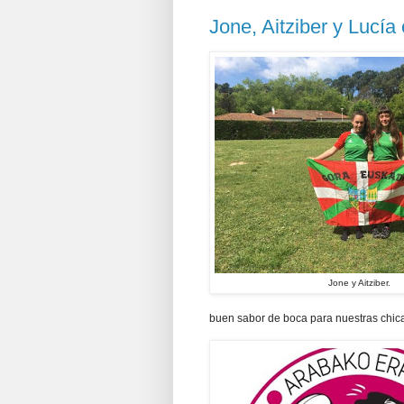
Jone, Aitziber y Lucí
Jone y Aitziber.
buen sabor de boca para nuestras chicas