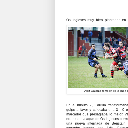
Os Ingleses muy bien plantados en 
Aritz Galarza rompiendo la linea
En el minuto 7, Carrillo transformab
golpe a favor y colocaba una 3 - 0 e
marcador que presagiaba lo mejor. Va
errores en ataque de Os Ingleses permi
una nueva internada de Beristain
marcaba jugada con Aritz Galar