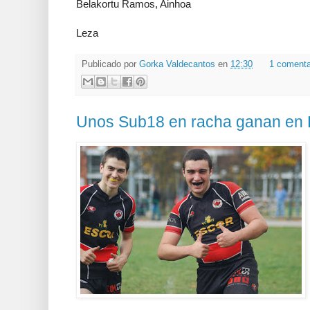
Belakortu Ramos, Ainhoa
Igone Gonzalez
Leza
Publicado por
Gorka Valdecantos
en
12:30
1 comenta
Unos Sub18 en racha ganan en