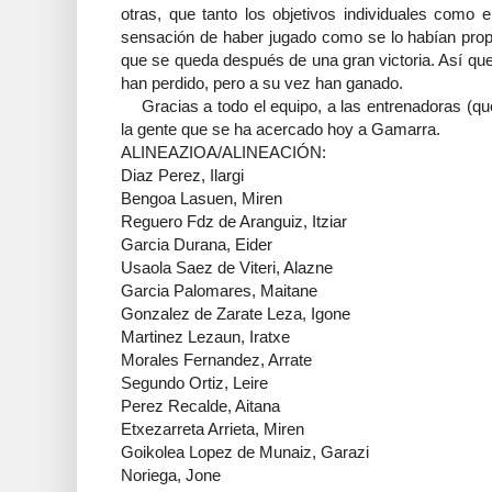
otras, que tanto los objetivos individuales como 
sensación de haber jugado como se lo habían prop
que se queda después de una gran victoria. Así que
han perdido, pero a su vez han ganado.
Gracias a todo el equipo, a las entrenadoras (que
la gente que se ha acercado hoy a Gamarra.
ALINEAZIOA/ALINEACIÓN:
Diaz Perez, Ilargi
Bengoa Lasuen, Miren
Reguero Fdz de Aranguiz, Itziar
Garcia Durana, Eider
Usaola Saez de Viteri, Alazne
Garcia Palomares, Maitane
Gonzalez de Zarate Leza, Igone
Martinez Lezaun, Iratxe
Morales Fernandez, Arrate
Segundo Ortiz, Leire
Perez Recalde, Aitana
Etxezarreta Arrieta, Miren
Goikolea Lopez de Munaiz, Garazi
Noriega, Jone