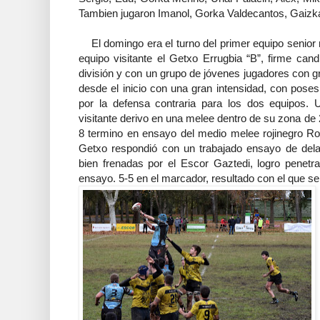
Tambien jugaron Imanol, Gorka Valdecantos, Gaizka
El domingo era el turno del primer equipo senior 
equipo visitante el Getxo Errugbia “B”, firme can
división y con un grupo de jóvenes jugadores con g
desde el inicio con una gran intensidad, con pos
por la defensa contraria para los dos equipos. U
visitante derivo en una melee dentro de su zona de 
8 termino en ensayo del medio melee rojinegro Rod
Getxo respondió con un trabajado ensayo de dela
bien frenadas por el Escor Gaztedi, logro penetra
ensayo. 5-5 en el marcador, resultado con el que se