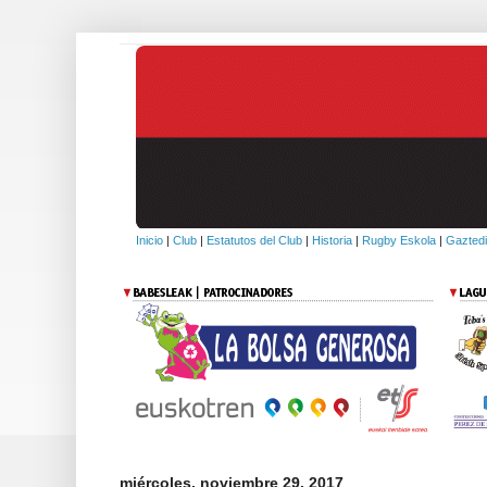
Inicio
|
Club
|
Estatutos del Club
|
Historia
|
Rugby Eskola
|
Gaztedi
miércoles, noviembre 29, 2017