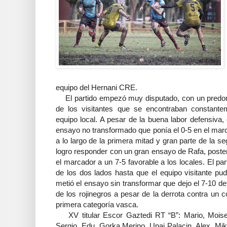
equipo del Hernani CRE.
El partido empezó muy disputado, con un predomin
de los visitantes que se encontraban constante
equipo local. A pesar de la buena labor defensiva
ensayo no transformado que ponía el 0-5 en el mar
a lo largo de la primera mitad y gran parte de la 
logro responder con un gran ensayo de Rafa, post
el marcador a un 7-5 favorable a los locales. El p
de los dos lados hasta que el equipo visitante pu
metió el ensayo sin transformar que dejo el 7-10 def
de los rojinegros a pesar de la derrota contra un 
primera categoría vasca.
XV titular Escor Gaztedi RT “B”: Mario, Moises
Sergio, Edu, Gorka Merino, Unai Palacin, Alex, Mik