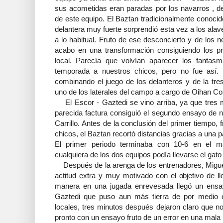
sus acometidas eran paradas por los navarros , 
de este equipo. El Baztan tradicionalmente conoci
delantera muy fuerte sorprendió esta vez a los ala
a lo habitual. Fruto de ese desconcierto y de los ne
acabo en una transformación consiguiendo los pr
local. Parecía que volvían aparecer los fanta
temporada a nuestros chicos, pero no fue así.
combinando el juego de los delanteros y de la tre
uno de los laterales del campo a cargo de Oihan C
El Escor - Gaztedi se vino arriba, ya que tres 
parecida factura consiguió el segundo ensayo de 
Carrillo. Antes de la conclusión del primer tiempo,
chicos, el Baztan recortó distancias gracias a una 
El primer periodo terminaba con 10-6 en el m
cualquiera de los dos equipos podía llevarse el gato
Después de la arenga de los entrenadores, Miguel
actitud extra y muy motivado con el objetivo de ll
manera en una jugada enrevesada llegó un ensay
Gaztedi que puso aun más tierra de por medio e
locales, tres minutos después dejaron claro que no
pronto con un ensayo fruto de un error en una mala