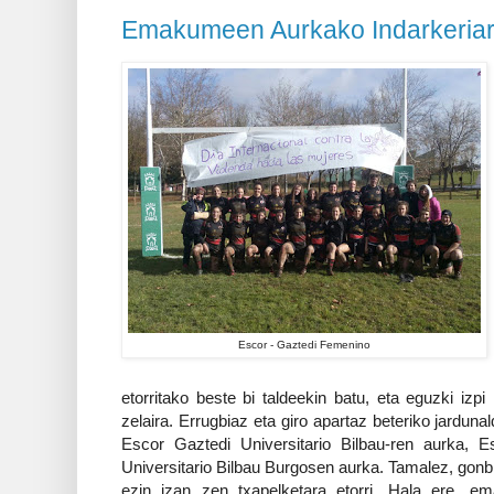
Emakumeen Aurkako Indarkeriar
Escor - Gaztedi Femenino
etorritako beste bi taldeekin batu, eta eguzki iz
zelaira. Errugbiaz eta giro apartaz beteriko jardunal
Escor Gaztedi Universitario Bilbau-ren aurka, 
Universitario Bilbau Burgosen aurka. Tamalez, gonb
ezin izan zen txapelketara etorri. Hala ere, em