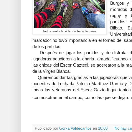
Burgos y B
morados de
rugby y b
partidos: 
Bilbao, 
Todos contra la violencia hacia la mujer
Universitar
marcador no tuvo importancia en el torneo del sába
de los partidos.
Después de jugar los partidos y de disfrutar de
jugadoras acudieron a la charla llamada “cuando la v
las chicas del Escor Gaztedi, se acercaron a la m
de la Virgen Blanca.
Queremos dar las gracias a las jugadoras que vin
ponentes de la charla Patricia Martínez García y 
todas las veteranas del Escor Gaztedi que tanto n
con nosotras en el campo, como las que se dejaron l
Publicado por
Gorka Valdecantos
en
18:03
No hay co