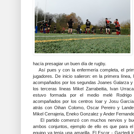
hacía presagiar un buen día de rugby.
Así pues y con la enfermería completa, el prim
jugadores. De inicio salieron: en la primera línea
acompañados por los segundas Joanes Galarza y D
los terceras líneas Mikel Zarrabeitia, Ivan Urrac
estuvo formada por el medio melé Rodrigo V
acompañados por los centros Ioar y Josu García
atrás con Oihan Colomo, Oscar Pereiro y Lande
Mikel Cerrajeria, Eneko Gonzalez y Ander Fernand
El partido comenzó con muchos nervios y buena
ambos conjuntos, ejemplo de ello es que para el
equipo ya tenía una amarilla. El Escor - Gaztedi 