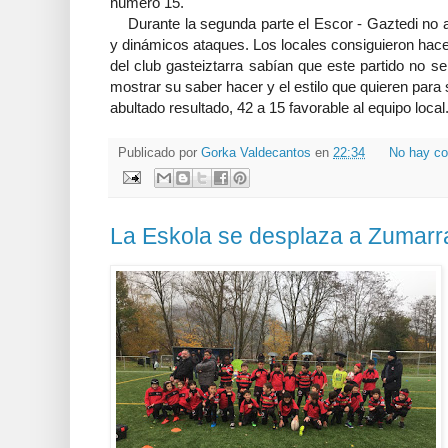
número 15.
Durante la segunda parte el Escor - Gaztedi no a
y dinámicos ataques. Los locales consiguieron hac
del club gasteiztarra sabían que este partido no s
mostrar su saber hacer y el estilo que quieren para 
abultado resultado, 42 a 15 favorable al equipo local
Publicado por
Gorka Valdecantos
en
22:34
No hay co
La Eskola se desplaza a Zumar