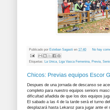
Publicado por
Esteban Sagasti
en
17:40
No hay come
Etiquetas:
La Unica
,
Liga Vasca Femenina
,
Previa
,
Seni
Chicos: Previas equipos Escor G
Despues de una jornada de descanso se ace
completo para nuestro equipos seniors mascu
dificultad añadida de que los dos equipos jug
El sabado a las 4 de la tarde será el turno de
desplazará hasta Lekaroz para jugar ante el