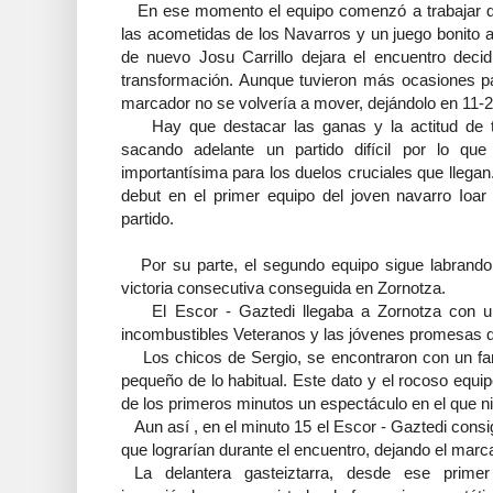
En ese momento el equipo comenzó a trabajar d
las acometidas de los Navarros y un juego bonito a
de nuevo Josu Carrillo dejara el encuentro deci
transformación. Aunque tuvieron más ocasiones pa
marcador no se volvería a mover, dejándolo en 11-2
Hay que destacar las ganas y la actitud de t
sacando adelante un partido difícil por lo q
importantísima para los duelos cruciales que llega
debut en el primer equipo del joven navarro Ioa
partido.
Por su parte, el segundo equipo sigue labrando
victoria consecutiva conseguida en Zornotza.
El Escor - Gaztedi llegaba a Zornotza con un
incombustibles Veteranos y las jóvenes promesas de
Los chicos de Sergio, se encontraron con un fant
pequeño de lo habitual. Este dato y el rocoso equi
de los primeros minutos un espectáculo en el que 
Aun así , en el minuto 15 el Escor - Gaztedi consi
que lograrían durante el encuentro, dejando el marca
La delantera gasteiztarra, desde ese prime