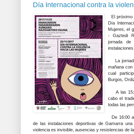
Día Internacional contra la viole
El próximo 
Día Internac
Mujeres, el 
- Gaztedi 
jornada de
instalacione
La jornada 
mañana con 
cual partici
Burgos, Ordiz
A las 15:00
cabo el tradi
todas las per
De 16:00 a 
de las instalaciones deportivas de Gamarra una 
violencia es invisible, ausencias y resistencias de 