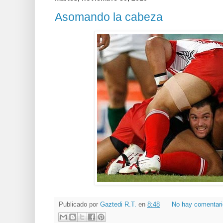
Asomando la cabeza
Publicado por
Gaztedi R.T.
en
8:48
No hay comentar