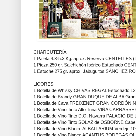
CHARCUTERÍA
1 Paleta 4.8-5.3 Kg. aprox. Reserva CENTELLES 
1 Pieza 250 gr. Salchichón Ibérico Estuchado 
1 Estuche 275 gr. aprox. Jabuguitos SÁNCHE
LICORES
1 Botella de Whisky CHIVAS REGAL Estuchado 12 
1 Botella de Brandy GRAN DUQUE DE ALBA Gran R
1 Botella de Cava FREIXENET GRAN CORDÓN N
1 Botella de Vino Tinto Alto Turia VIÑA CARRASSES
1 Botella de Vino Tinto D.O. Navarra PALACIO D
1 Botella de Vino Tinto SOLAZ de OSBORNE Caber
1 Botella de Vino Blanco ALBALI ARIUM Verdejo 1
1 Botella de Vino Blanco ACANTUS BODEGAS OL