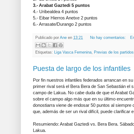
3.- Arabat Gaztedi 5 puntos
4.- Uribealdea 4 puntos
5.- Eibar Hierros Anetxe 2 puntos
6.- Arrasate/Durango 2 puntos
Publicado por
Ane
en
13:21
No hay comentarios:
En
Etiquetas:
Liga Vasca Femenina
,
Previas de los partidos
Puesta de largo de los infantiles
Por fin nuestros infantiles federados arrancan en s
primer rival será el Bera Bera de San Sebastián el s
campo de Lakua. No cabe duda de que el Arabat Gaz
sobre el campo algo más que en su último encuentro
donostiarra viene de endosar 50 puntos al siempre 
que, además de ser un rival difícil, puede clarificar e
Resumiendo: Arabat Gaztedi vs. Bera Bera. Sábado
Lakua.