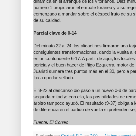
dinámica en el arranque de los vitorianos. Diez min
número 1 propiciaron el empate foráneo y a su regre
comenzado a mandar sobre el césped fruto de su s
de su calidad.
Parcial clave de 0-14
Del minuto 22 al 24, los alicantinos firmaron una ta
consiguientes transformaciones, dando la vuelta al
en un contundente 6-17. A partir de aquí, los locales
pericia y el buen hacer de Iñigo Ezquerra, motor de 
Juaristi sumara tres puntos más en el 39, pero a par
iba a quedar sellado. .
El 9-22 al descanso dio paso a un nuevo 0-9 de parc
segunda mitad y; con ello, las posibilidades de remon
árbitro tampoco ayudó. El resultado (9-37) obliga a 
de diferencia en el partido de vuelta si pretenden se
Fuente: El Correo