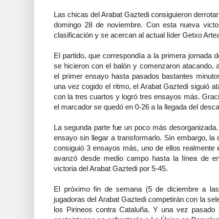
Las chicas del Arabat Gaztedi consiguieron derrotar
domingo 28 de noviembre. Con esta nueva victo
clasificación y se acercan al actual líder Getxo Arte
El partido, que correspondía a la primera jornada d
se hicieron con el balón y comenzaron atacando, a
el primer ensayo hasta pasados bastantes minutos
una vez cogido el ritmo, el Arabat Gaztedi siguió 
con la tres cuartos y logró tres ensayos más. Gra
el marcador se quedó en 0-26 a la llegada del desc
La segunda parte fue un poco más desorganizada. 
ensayo sin llegar a transformarlo. Sin embargo, la 
consiguió 3 ensayos más, uno de ellos realmente
avanzó desde medio campo hasta la línea de ensa
victoria del Arabat Gaztedi por 5-45.
El próximo fin de semana (5 de diciembre a las
jugadoras del Arabat Gaztedi competirán con la sel
los Pirineos contra Cataluña. Y una vez pasado e