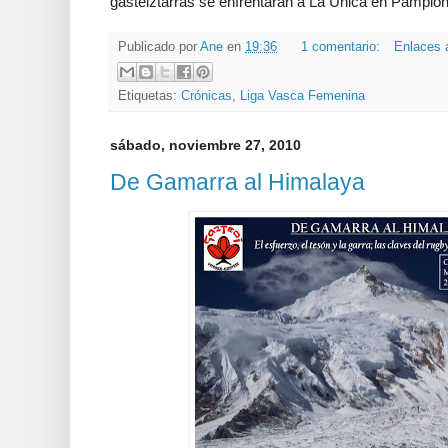
gasteiztarras se enfrentarán a La Única en Pamplon
Publicado por
Ane
en
19:36
1 comentario:
Enlaces 
Etiquetas:
Crónicas
,
Liga Vasca Femenina
sábado, noviembre 27, 2010
De Gamarra al Himalaya