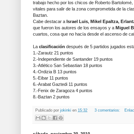
trabajo hecho por los chicos de Roberto Bartolomé, 
vitales para salir de la zona comprometida de la clasi
Baztan.
Cabe destacar a
Israel Luis, Mikel Epaltza, Erl
que fueron los autores de los ensayos y a
Miguel B
cuartos, cosa que no hacía desde el ascenso de ca
La
clasificación
después de 5 partidos jugados está
1.-Zarautz 21 puntos
2.-Independiente de Santander 19 puntos
3.-Atlético San Sebastian 18 puntos
4.-Ordizia B 13 puntos
5.-Eibar 11 puntos
6.-Arabat Gaztedi 11 puntos
7.-Fenix de Zaragoza 4 puntos
8.-Baztan 2 puntos
Publicado por
jokinki
en
15:32
3 comentarios:
Enlac
sábado, noviembre 20, 2010