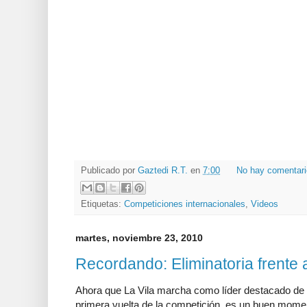
Publicado por
Gaztedi R.T.
en
7:00
No hay comentar
Etiquetas:
Competiciones internacionales
,
Videos
martes, noviembre 23, 2010
Recordando: Eliminatoria frente a 
Ahora que La Vila marcha como líder destacado de Di
primera vuelta de la competición, es un buen momen