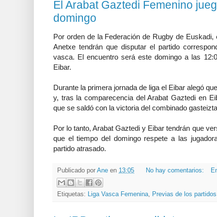
El Arabat Gaztedi Femenino juega
domingo
Por orden de la Federación de Rugby de Euskadi, e
Anetxe tendrán que disputar el partido correspond
vasca. El encuentro será este domingo a las 12:0
Eibar.
Durante la primera jornada de liga el Eibar alegó que
y, tras la comparecencia del Arabat Gaztedi en Ei
que se saldó con la victoria del combinado gasteizta
Por lo tanto, Arabat Gaztedi y Eibar tendrán que v
que el tiempo del domingo respete a las jugador
partido atrasado.
Publicado por
Ane
en
13:05
No hay comentarios:
En
Etiquetas:
Liga Vasca Femenina
,
Previas de los partidos