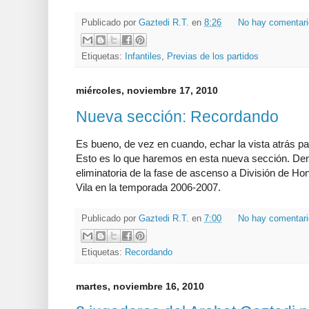
Publicado por
Gaztedi R.T.
en
8:26
No hay comentar
Etiquetas:
Infantiles
,
Previas de los partidos
miércoles, noviembre 17, 2010
Nueva sección: Recordando
Es bueno, de vez en cuando, echar la vista atrás p
Esto es lo que haremos en esta nueva sección. Den
eliminatoria de la fase de ascenso a División de Ho
Vila en la temporada 2006-2007.
Publicado por
Gaztedi R.T.
en
7:00
No hay comentar
Etiquetas:
Recordando
martes, noviembre 16, 2010