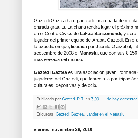
Gaztedi Gaztea ha organizado una charla de montañ
entrada gratuita. La charla tendrá lugar el próximo
m
en el Centro Cívico de
Lakua-Sansomendi
, y será
jugador del primer equipo del Arabat Gaztedi. En ell
la expedición que, liderada por Juanito Oiarzabal, i
septiembre de 2008 el
Manaslu
, que con sus 8.156
más elevada del mundo.
Gaztedi Gaztea
es una asociación juvenil formada 
jugadoras del Gaztedi, que fomenta la participación
culturales, deportivas y de ocio.
Publicado por
Gaztedi R.T.
en
7:00
No hay comentar
Etiquetas:
Gaztedi Gaztea
,
Lander en el Manaslu
viernes, noviembre 26, 2010