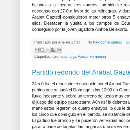
balones a la línea de tres cuartos, también se rea
descanso con 27-0 a favor de las rojinegras, y dur
Arabat Gaztedi consiguieron meter otros 5 ensa
ellos. Destacan la vuelta a los campos de Edu
conseguido por la joven jugadora Ainhoa Belakortu.
Publicado por
Ane
en
17:17
No hay comentarios:
En
Etiquetas:
Crónicas
,
Liga Vasca Femenina
Partido redondo del Arabat Gazt
24 a 0 fue el resultado conseguido por el Arabat Gaz
partido que se jugó el Domingo a las 12:00 en Gama
lluvia incesante y sobre un terreno de juego muy e
el juego del equipo gasteiztarra. Aún así la delantera
mano estos llegaron los cuatro ensayos, lo que le d
los cinco que consiguió en el partido, se distancia de
El partido fué bronco y se pudieron ver varias accio
parar a base de tarjetas las tanganas que se vivie