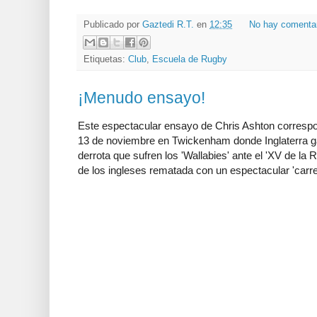
Publicado por
Gaztedi R.T.
en
12:35
No hay comenta
Etiquetas:
Club
,
Escuela de Rugby
¡Menudo ensayo!
Este espectacular ensayo de Chris Ashton correspo
13 de noviembre en Twickenham donde Inglaterra ga
derrota que sufren los 'Wallabies' ante el 'XV de la
de los ingleses rematada con un espectacular 'carre