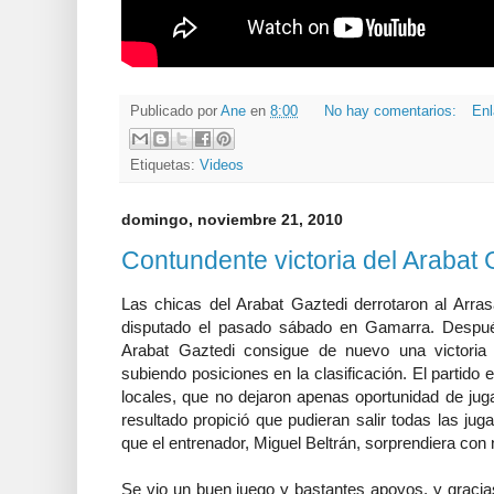
Publicado por
Ane
en
8:00
No hay comentarios:
Enl
Etiquetas:
Videos
domingo, noviembre 21, 2010
Contundente victoria del Arabat
Las chicas del Arabat Gaztedi derrotaron al Arras
disputado el pasado sábado en Gamarra. Después
Arabat Gaztedi consigue de nuevo una victoria 
subiendo posiciones en la clasificación. El partid
locales, que no dejaron apenas oportunidad de juga
resultado propició que pudieran salir todas las jug
que el entrenador, Miguel Beltrán, sorprendiera con
Se vio un buen juego y bastantes apoyos, y gracia