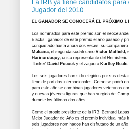
La IRB ya tiene candidatos para 
Jugador del 2010
EL GANADOR SE CONOCERÁ EL PRÓXIMO 1 
Los nominados para este premio son el neoceland
Blacks', ganador de este premio el año pasado y pri
conquistado hasta ahora dos veces; su compañero 
Muliaina
; el segunda sudafricano
Victor Matfield
; 
Harinordoquy
, único representante del Hemisferio 
'flanker'
David Pocock
y el zaguero
Kurtley Beale
.
Los seis jugadores han sido elegidos por sus dest
lleno de partidos internacionales. Como se podrá ob
para este año se combinan jugadores veteranos con 
y nuevas jóvenes figuras que han surgido del Camp
durante los últimos dos años.
Como el propio presidente de la IRB, Bernard Lapas
Mejor Jugador del Año es el premio individual más 
seis jugadores nominados han disfrutado de un año 