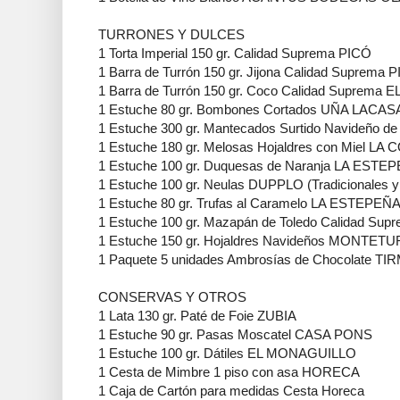
TURRONES Y DULCES
1 Torta Imperial 150 gr. Calidad Suprema PICÓ
1 Barra de Turrón 150 gr. Jijona Calidad Suprema 
1 Barra de Turrón 150 gr. Coco Calidad Suprema
1 Estuche 80 gr. Bombones Cortados UÑA LACAS
1 Estuche 300 gr. Mantecados Surtido Navideño 
1 Estuche 180 gr. Melosas Hojaldres con Miel L
1 Estuche 100 gr. Duquesas de Naranja LA ESTE
1 Estuche 100 gr. Neulas DUPPLO (Tradicional
1 Estuche 80 gr. Trufas al Caramelo LA ESTEPEÑ
1 Estuche 100 gr. Mazapán de Toledo Calidad S
1 Estuche 150 gr. Hojaldres Navideños MONTETU
1 Paquete 5 unidades Ambrosías de Chocolate TI
CONSERVAS Y OTROS
1 Lata 130 gr. Paté de Foie ZUBIA
1 Estuche 90 gr. Pasas Moscatel CASA PONS
1 Estuche 100 gr. Dátiles EL MONAGUILLO
1 Cesta de Mimbre 1 piso con asa HORECA
1 Caja de Cartón para medidas Cesta Horeca