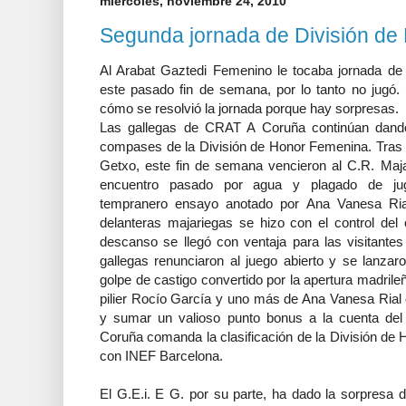
miércoles, noviembre 24, 2010
Segunda jornada de División d
Al Arabat Gaztedi Femenino le tocaba jornada de
este pasado fin de semana, por lo tanto no jugó.
cómo se resolvió la jornada porque hay sorpresas.
Las gallegas de CRAT A Coruña continúan dando 
compases de la División de Honor Femenina. Tras s
Getxo, este fin de semana vencieron al C.R. Maj
encuentro pasado por agua y plagado de juga
tempranero ensayo anotado por Ana Vanesa Rial
delanteras majariegas se hizo con el control del 
descanso se llegó con ventaja para las visitantes
gallegas renunciaron al juego abierto y se lanzar
golpe de castigo convertido por la apertura madril
pilier Rocío García y uno más de Ana Vanesa Rial c
y sumar un valioso punto bonus a la cuenta de
Coruña comanda la clasificación de la División d
con INEF Barcelona.
El G.E.i. E G. por su parte, ha dado la sorpresa 