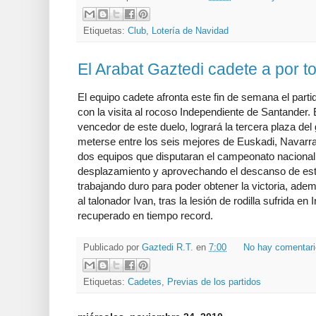
Etiquetas:
Club
,
Lotería de Navidad
El Arabat Gaztedi cadete a por t
El equipo cadete afronta este fin de semana el part
con la visita al rocoso Independiente de Santander. E
vencedor de este duelo, logrará la tercera plaza del 
meterse entre los seis mejores de Euskadi, Navarra
dos equipos que disputaran el campeonato nacional. 
desplazamiento y aprovechando el descanso de est
trabajando duro para poder obtener la victoria, ad
al talonador Ivan, tras la lesión de rodilla sufrida en
recuperado en tiempo record.
Publicado por
Gaztedi R.T.
en
7:00
No hay comentar
Etiquetas:
Cadetes
,
Previas de los partidos