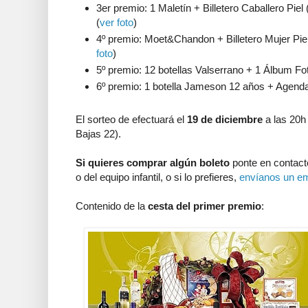
3er premio: 1 Maletín + Billetero Caballero Piel 
(
ver foto
)
4º premio: Moet&Chandon + Billetero Mujer Piel
foto
)
5º premio: 12 botellas Valserrano + 1 Álbum Fot
6º premio: 1 botella Jameson 12 años + Agenda
El sorteo de efectuará el
19 de diciembre
a las 20h
Bajas 22).
Si quieres comprar algún boleto
ponte en contact
o del equipo infantil, o si lo prefieres,
envíanos un em
Contenido de la
cesta del primer premio
: