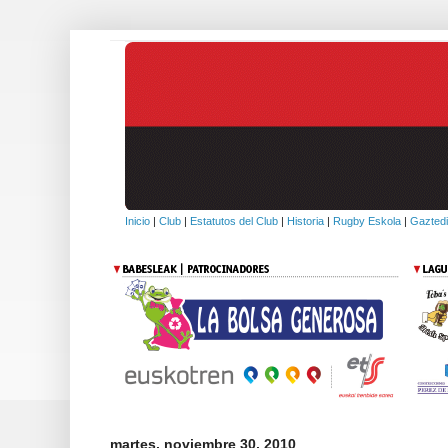
Inicio
|
Club
|
Estatutos del Club
|
Historia
|
Rugby Eskola
|
Gaztedi
martes, noviembre 30, 2010