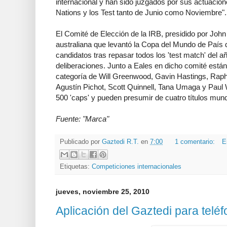
internacional y han sido juzgados por sus actuacion
Nations y los Test tanto de Junio como Noviembre".
El Comité de Elección de la IRB, presidido por John 
australiana que levantó la Copa del Mundo de País 
candidatos tras repasar todos los 'test match' del 
deliberaciones. Junto a Eales en dicho comité están 
categoría de Will Greenwood, Gavin Hastings, Raph
Agustín Pichot, Scott Quinnell, Tana Umaga y Paul
500 'caps' y pueden presumir de cuatro títulos mund
Fuente: "Marca"
Publicado por
Gaztedi R.T.
en
7:00
1 comentario:
E
Etiquetas:
Competiciones internacionales
jueves, noviembre 25, 2010
Aplicación del Gaztedi para telé