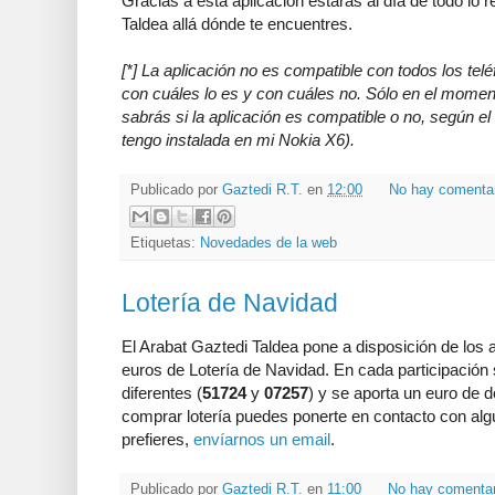
Gracias a esta aplicación estarás al día de todo lo
Taldea allá dónde te encuentres.
[*] La aplicación no es compatible con todos los tel
con cuáles lo es y con cuáles no. Sólo en el moment
sabrás si la aplicación es compatible o no, según el
tengo instalada en mi Nokia X6).
Publicado por
Gaztedi R.T.
en
12:00
No hay comenta
Etiquetas:
Novedades de la web
Lotería de Navidad
El Arabat Gaztedi Taldea pone a disposición de los 
euros de Lotería de Navidad. En cada participación
diferentes (
51724
y
07257
) y se aporta un euro de d
comprar lotería puedes ponerte en contacto con algún
prefieres,
envíarnos un email
.
Publicado por
Gaztedi R.T.
en
11:00
No hay comenta