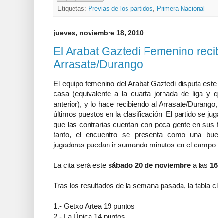
Etiquetas:
Previas de los partidos
,
Primera Nacional
jueves, noviembre 18, 2010
El Arabat Gaztedi Femenino reci
Arrasate/Durango
El equipo femenino del Arabat Gaztedi disputa este
casa (equivalente a la cuarta jornada de liga y 
anterior), y lo hace recibiendo al Arrasate/Duran
últimos puestos en la clasificación. El partido se j
que las contrarias cuentan con poca gente en sus f
tanto, el encuentro se presenta como una bu
jugadoras puedan ir sumando minutos en el campo 
La cita será este
sábado 20 de noviembre
a las
16
Tras los resultados de la semana pasada, la tabla c
1.- Getxo Artea 19 puntos
2.- La Única 14 puntos