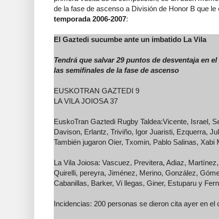
de la fase de ascenso a División de Honor B que le e
temporada 2006-2007
:
El Gaztedi sucumbe ante un imbatido La Vila
Tendrá que salvar 29 puntos de desventaja en el 
las semifinales de la fase de ascenso
EUSKOTRAN GAZTEDI 9
LA VILA JOIOSA 37
EuskoTran Gaztedi Rugby Taldea:Vicente, Israel, Ser
Davison, Erlantz, Triviño, Igor Juaristi, Ezquerra, Ju
También jugaron Oier, Txomin, Pablo Salinas, Xabi M
La Vila Joiosa: Vascuez, Previtera, Adiaz, Martínez,
Quirelli, pereyra, Jiménez, Merino, González, Góm
Cabanillas, Barker, Vi llegas, Giner, Estuparu y Fer
Incidencias: 200 personas se dieron cita ayer en e