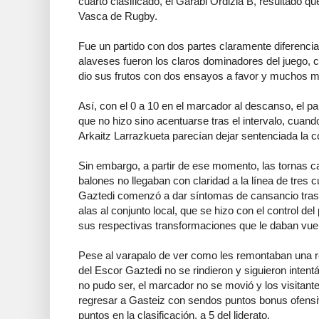
cuarto clasificado, el Garabi Ordizia B, resultado que 
Vasca de Rugby.
Fue un partido con dos partes claramente diferencia
alaveses fueron los claros dominadores del juego, c
dio sus frutos con dos ensayos a favor y muchos mi
Así, con el 0 a 10 en el marcador al descanso, el pa
que no hizo sino acentuarse tras el intervalo, cuan
Arkaitz Larrazkueta parecían dejar sentenciada la c
Sin embargo, a partir de ese momento, las tornas
balones no llegaban con claridad a la línea de tres c
Gaztedi comenzó a dar síntomas de cansancio tras u
alas al conjunto local, que se hizo con el control de
sus respectivas transformaciones que le daban vuel
Pese al varapalo de ver como les remontaban una re
del Escor Gaztedi no se rindieron y siguieron intent
no pudo ser, el marcador no se movió y los visitant
regresar a Gasteiz con sendos puntos bonus ofensiv
puntos en la clasificación, a 5 del liderato.