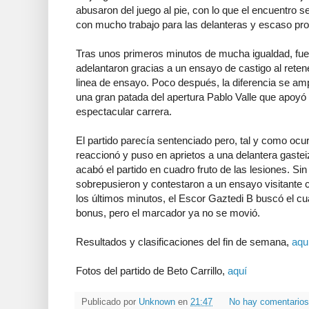
abusaron del juego al pie, con lo que el encuentro se c
con mucho trabajo para las delanteras y escaso pro
Tras unos primeros minutos de mucha igualdad, fuer
adelantaron gracias a un ensayo de castigo al reten
linea de ensayo. Poco después, la diferencia se ampl
una gran patada del apertura Pablo Valle que apoyó 
espectacular carrera.
El partido parecía sentenciado pero, tal y como ocur
reaccionó y puso en aprietos a una delantera gaste
acabó el partido en cuadro fruto de las lesiones. Si
sobrepusieron y contestaron a un ensayo visitante 
los últimos minutos, el Escor Gaztedi B buscó el cu
bonus, pero el marcador ya no se movió.
Resultados y clasificaciones del fin de semana,
aqu
Fotos del partido de Beto Carrillo,
aquí
Publicado por
Unknown
en
21:47
No hay comentario