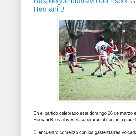
Despliegue ofensivo del Escor Ga
Hernani B
En el partido celebrado este domingo 26 de marzo en
Hernani B los alaveses superaron al conjunto gipuz
El encuentro comenzó con los gasteiztarras volcad