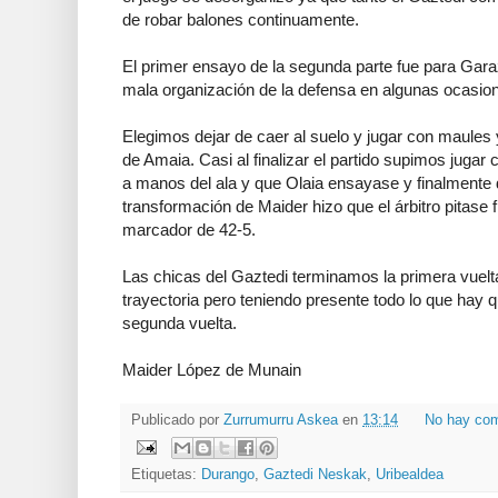
de robar balones continuamente.
El primer ensayo de la segunda parte fue para Garazi
mala organización de la defensa en algunas ocasion
Elegimos dejar de caer al suelo y jugar con maules 
de Amaia. Casi al finalizar el partido supimos jugar 
a manos del ala y que Olaia ensayase y finalmente
transformación de Maider hizo que el árbitro pitase f
marcador de 42-5.
Las chicas del Gaztedi terminamos la primera vuelt
trayectoria pero teniendo presente todo lo que hay 
segunda vuelta.
Maider López de Munain
Publicado por
Zurrumurru Askea
en
13:14
No hay com
Etiquetas:
Durango
,
Gaztedi Neskak
,
Uribealdea