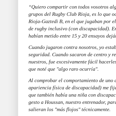
“Quiero compartir con todos vosotros alg
grupos del Rugby Club Rioja, es lo que o
Rioja-Gaztedi B, en el que jugaban por e
de rugby inclusivo (con discapacidad). En
habían metido entre 15 y 20 ensayos dejá
Cuando jugaron contra nosotros, yo esta
seguridad. Cuando sacaron de centro y re
nuestros, fue excesivamente fácil hacerle
que noté que "algo raro ocurría".
Al comprobar el comportamiento de uno d
apariencia física de discapacidad) me fij
que también había una niña con discapaci
gesto a Houssan, nuestro entrenador, par
salieran los "más flojos" técnicamente.