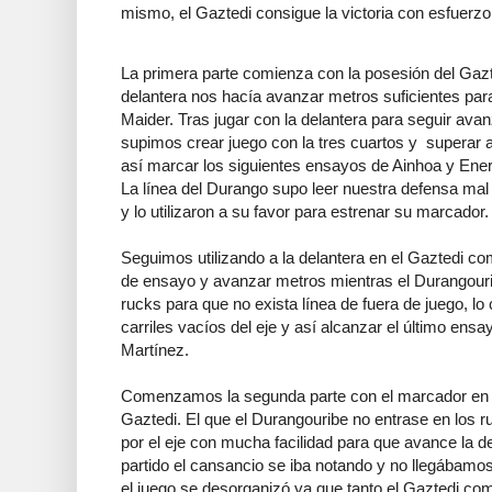
mismo, el Gaztedi consigue la victoria con esfuerzo
La primera parte comienza con la posesión del Gazt
delantera nos hacía avanzar metros suficientes par
Maider. Tras jugar con la delantera para seguir av
supimos crear juego con la tres cuartos y superar 
así marcar los siguientes ensayos de Ainhoa y Ener
La línea del Durango supo leer nuestra defensa m
y lo utilizaron a su favor para estrenar su marcador.
Seguimos utilizando a la delantera en el Gaztedi com
de ensayo y avanzar metros mientras el Durangourib
rucks para que no exista línea de fuera de juego, lo
carriles vacíos del eje y así alcanzar el último ensa
Martínez.
Comenzamos la segunda parte con el marcador en 20
Gaztedi. El que el Durangouribe no entrase en los r
por el eje con mucha facilidad para que avance la d
partido el cansancio se iba notando y no llegábamos 
el juego se desorganizó ya que tanto el Gaztedi c