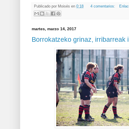
Publicado por
Moisés
en
0:18
4 comentarios:
Enlac
martes, marzo 14, 2017
Borrokatzeko grinaz, irribarreak 