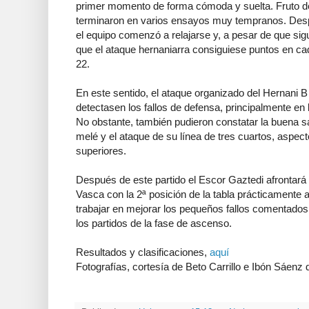
primer momento de forma cómoda y suelta. Fruto de 
terminaron en varios ensayos muy tempranos. Desp
el equipo comenzó a relajarse y, a pesar de que sig
que el ataque hernaniarra consiguiese puntos en cad
22.
En este sentido, el ataque organizado del Hernani B 
detectasen los fallos de defensa, principalmente en 
No obstante, también pudieron constatar la buena s
melé y el ataque de su línea de tres cuartos, aspec
superiores.
Después de este partido el Escor Gaztedi afrontará 
Vasca con la 2ª posición de la tabla prácticamente 
trabajar en mejorar los pequeños fallos comentados
los partidos de la fase de ascenso.
Resultados y clasificaciones,
aquí
Fotografías, cortesía de Beto Carrillo e Ibón Sáenz 