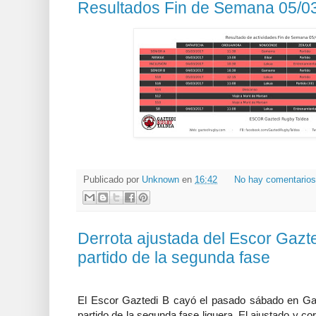
Resultados Fin de Semana 05/0
Publicado por
Unknown
en
16:42
No hay comentario
Derrota ajustada del Escor Gazte
partido de la segunda fase
El Escor Gaztedi B cayó el pasado sábado en Gama
partido de la segunda fase liguera. El ajustado y cort