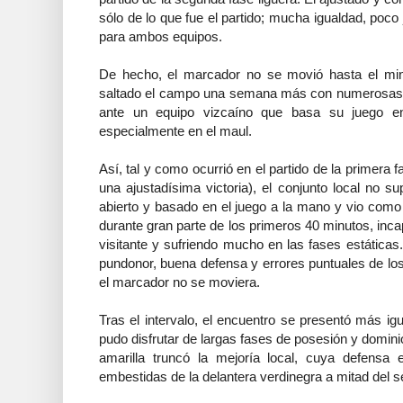
sólo de lo que fue el partido; mucha igualdad, poc
para ambos equipos.
De hecho, el marcador no se movió hasta el min
saltado el campo una semana más con numerosas b
ante un equipo vizcaíno que basa su juego 
especialmente en el maul.
Así, tal y como ocurrió en el partido de la primera 
una ajustadísima victoria), el conjunto local no 
abierto y basado en el juego a la mano y vio como
durante gran parte de los primeros 40 minutos, incap
visitante y sufriendo mucho en las fases estática
pundonor, buena defensa y errores puntuales de los
el marcador no se moviera.
Tras el intervalo, el encuentro se presentó más ig
pudo disfrutar de largas fases de posesión y dominio 
amarilla truncó la mejoría local, cuya defensa e
embestidas de la delantera verdinegra a mitad del 