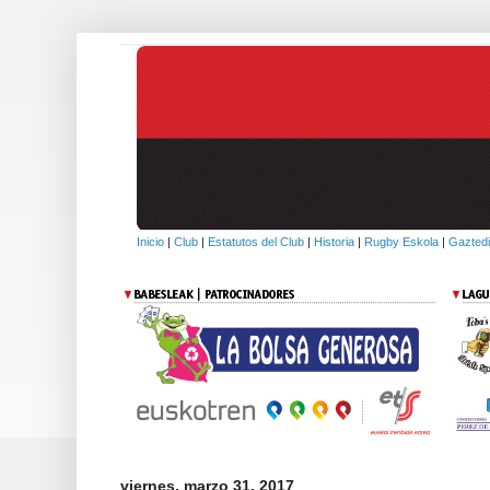
Inicio
|
Club
|
Estatutos del Club
|
Historia
|
Rugby Eskola
|
Gaztedi
viernes, marzo 31, 2017