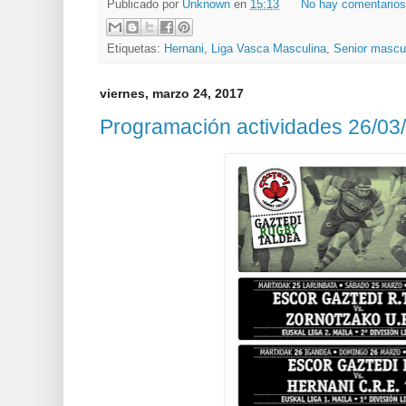
Publicado por
Unknown
en
15:13
No hay comentario
Etiquetas:
Hernani
,
Liga Vasca Masculina
,
Senior mascu
viernes, marzo 24, 2017
Programación actividades 26/03