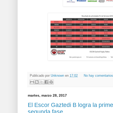
Publicado por
Unknown
en
17:02
No hay comentario
martes, marzo 28, 2017
El Escor Gaztedi B logra la primer
segunda fase