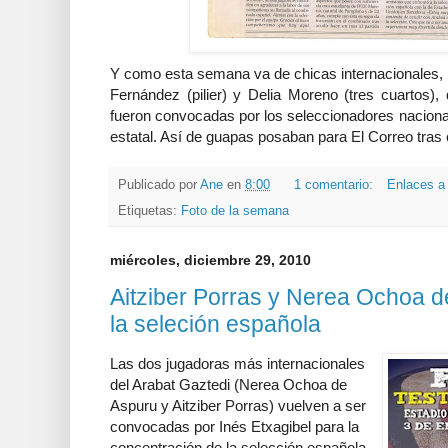
Y como esta semana va de chicas internacionales, 
Fernández (pilier) y Delia Moreno (tres cuartos)
fueron convocadas por los seleccionadores naciona
estatal. Así de guapas posaban para El Correo tras
Publicado por
Ane
en
8:00
1 comentario:
Enlaces a 
Etiquetas:
Foto de la semana
miércoles, diciembre 29, 2010
Aitziber Porras y Nerea Ochoa 
la seleción española
Las dos jugadoras más internacionales
del Arabat Gaztedi (Nerea Ochoa de
Aspuru y Aitziber Porras) vuelven a ser
convocadas por Inés Etxagibel para la
concentración de la selección española