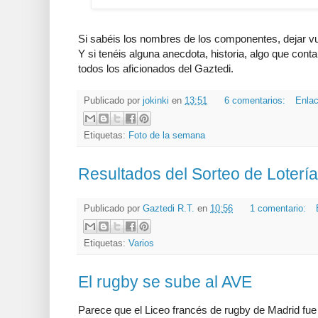
Si sabéis los nombres de los componentes, dejar v
Y si tenéis alguna anecdota, historia, algo que con
todos los aficionados del Gaztedi.
Publicado por
jokinki
en
13:51
6 comentarios:
Enlac
Etiquetas:
Foto de la semana
Resultados del Sorteo de Loterí
Publicado por
Gaztedi R.T.
en
10:56
1 comentario:
Etiquetas:
Varios
El rugby se sube al AVE
Parece que el Liceo francés de rugby de Madrid fue