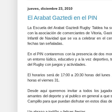
jueves, diciembre 23, 2010
El Arabat Gaztedi en el PIN
La Escuela del Arabat Gaztedi Rugby Taldea ha su
con la asociación de comerciantes de Vitoria, Gast
Infantil de Navidad que se va a celebrar en el ce
fechas tan señaladas.
En el PIN contaremos con la presencia de dos moni
un entorno lúdico, educativo y a la vez deportivo, t
del Rugby con juegos y actividades.
El horarios será de 17:00 a 20:30 horas del lunes
horas el viernes 31.
Desde aqui queremos invitar a todos los jugado
amantes del deporte y al publico en general a que 
Campillo para que puedan disfrutar en estos días 
Un abrazo a tod@s y felices fiestas.