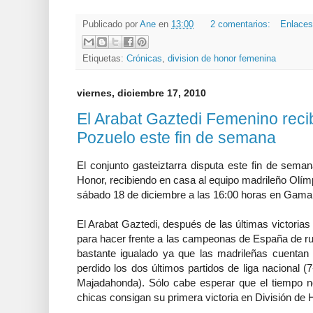
Publicado por
Ane
en
13:00
2 comentarios:
Enlaces
Etiquetas:
Crónicas
,
division de honor femenina
viernes, diciembre 17, 2010
El Arabat Gaztedi Femenino reci
Pozuelo este fin de semana
El conjunto gasteiztarra disputa este fin de seman
Honor, recibiendo en casa al equipo madrileño Olím
sábado 18 de diciembre a las 16:00 horas en Gama
El Arabat Gaztedi, después de las últimas victoria
para hacer frente a las campeonas de España de ru
bastante igualado ya que las madrileñas cuentan 
perdido los dos últimos partidos de liga nacional (
Majadahonda). Sólo cabe esperar que el tiempo no
chicas consigan su primera victoria en División de 