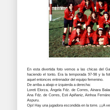
En esta divertida foto vemos a las chicas del Ga
haciendo el tonto. Era la temporada 97-98 y la f
aquel entonces entrenador del equipo femenino.
De arriba a abajo e izquierda a derecha:
Loreti Elorza, Ángela Fdz. de Corres, Ainara Bala
Ana Fdz. de Corres, Esti Apiñaniz, Ainhoa Fernán
Aspuru.
Ojo! Hay una jugadora escondida en la torre. ¡¡¡A ver