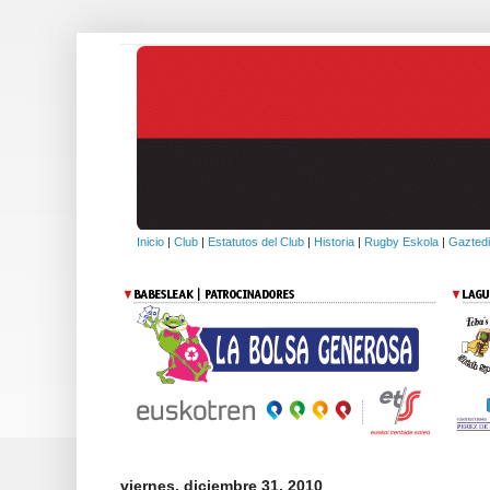
Inicio
|
Club
|
Estatutos del Club
|
Historia
|
Rugby Eskola
|
Gaztedi
viernes, diciembre 31, 2010