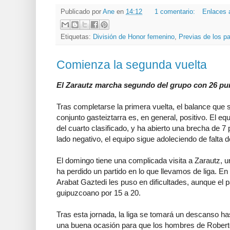
Publicado por
Ane
en
14:12
1 comentario:
Enlaces 
Etiquetas:
División de Honor femenino
,
Previas de los pa
Comienza la segunda vuelta
El Zarautz marcha segundo del grupo con 26 pu
Tras completarse la primera vuelta, el balance que s
conjunto gasteiztarra es, en general, positivo. El e
del cuarto clasificado, y ha abierto una brecha de 7
lado negativo, el equipo sigue adoleciendo de falta 
El domingo tiene una complicada visita a Zarautz, 
ha perdido un partido en lo que llevamos de liga. En e
Arabat Gaztedi les puso en dificultades, aunque el 
guipuzcoano por 15 a 20.
Tras esta jornada, la liga se tomará un descanso ha
una buena ocasión para que los hombres de Roberto