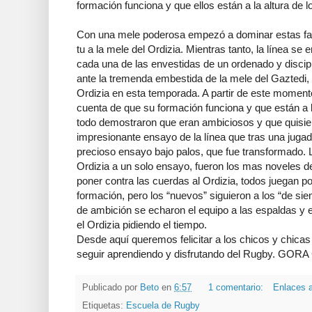
formación funciona y que ellos están a la altura de 
Con una mele poderosa empezó a dominar estas fas
tu a la mele del Ordizia. Mientras tanto, la línea s
cada una de las envestidas de un ordenado y discipl
ante la tremenda embestida de la mele del Gaztedi, 
Ordizia en esta temporada. A partir de este moment
cuenta de que su formación funciona y que están a l
todo demostraron que eran ambiciosos y que quisiero
impresionante ensayo de la línea que tras una jugad
precioso ensayo bajo palos, que fue transformado. L
Ordizia a un solo ensayo, fueron los mas noveles d
poner contra las cuerdas al Ordizia, todos juegan p
formación, pero los “nuevos” siguieron a los “de siem
de ambición se echaron el equipo a las espaldas y e
el Ordizia pidiendo el tiempo.
Desde aquí queremos felicitar a los chicos y chicas 
seguir aprendiendo y disfrutando del Rugby. GORA
Publicado por
Beto
en
6:57
1 comentario:
Enlaces a
Etiquetas:
Escuela de Rugby