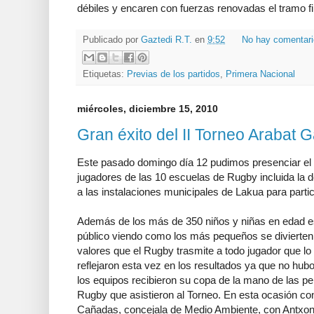
débiles y encaren con fuerzas renovadas el tramo fin
Publicado por
Gaztedi R.T.
en
9:52
No hay comentar
Etiquetas:
Previas de los partidos
,
Primera Nacional
miércoles, diciembre 15, 2010
Gran éxito del II Torneo Arabat G
Este pasado domingo día 12 pudimos presenciar el 
jugadores de las 10 escuelas de Rugby incluida la 
a las instalaciones municipales de Lakua para partic
Además de los más de 350 niños y niñas en edad e
público viendo como los más pequeños se divierten 
valores que el Rugby trasmite a todo jugador que lo
reflejaron esta vez en los resultados ya que no hub
los equipos recibieron su copa de la mano de las p
Rugby que asistieron al Torneo. En esta ocasión co
Cañadas, concejala de Medio Ambiente, con Antxon 