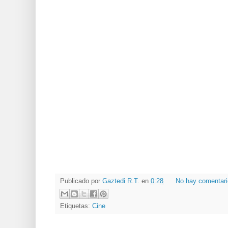
Publicado por
Gaztedi R.T.
en
0:28
No hay comentar
Etiquetas:
Cine