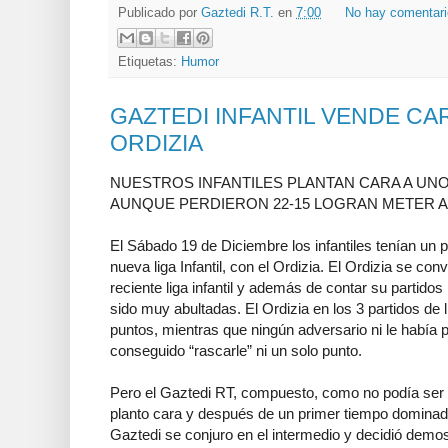
Publicado por
Gaztedi R.T.
en
7:00
No hay comentar
Etiquetas:
Humor
GAZTEDI INFANTIL VENDE CA
ORDIZIA
NUESTROS INFANTILES PLANTAN CARA A UNO 
AUNQUE PERDIERON 22-15 LOGRAN METER AL
El Sábado 19 de Diciembre los infantiles tenían un
nueva liga Infantil, con el Ordizia. El Ordizia se conv
reciente liga infantil y además de contar su partido
sido muy abultadas. El Ordizia en los 3 partidos de
puntos, mientras que ningún adversario ni le había 
conseguido “rascarle” ni un solo punto.
Pero el Gaztedi RT, compuesto, como no podía ser d
planto cara y después de un primer tiempo dominado
Gaztedi se conjuro en el intermedio y decidió demost