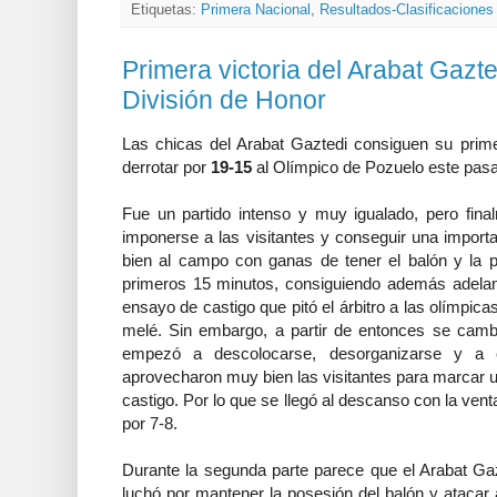
Etiquetas:
Primera Nacional
,
Resultados-Clasificaciones
Primera victoria del Arabat Gaz
División de Honor
Las chicas del Arabat Gaztedi consiguen su primera
derrotar por
19-15
al Olímpico de Pozuelo este pa
Fue un partido intenso y muy igualado, pero fina
imponerse a las visitantes y conseguir una importan
bien al campo con ganas de tener el balón y la
primeros 15 minutos, consiguiendo además adelan
ensayo de castigo que pitó el árbitro a las olímpica
melé. Sin embargo, a partir de entonces se cambi
empezó a descolocarse, desorganizarse y a 
aprovecharon muy bien las visitantes para marcar 
castigo. Por lo que se llegó al descanso con la ven
por 7-8.
Durante la segunda parte parece que el Arabat Gaz
luchó por mantener la posesión del balón y atacar 