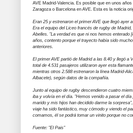
AVE Madrid-Valencia. Es posible que en unos años e
Zaragoza o Barcelona en AVE. Esta es la noticia orig
Eran 25 y estrenaron el primer AVE que llegó ayer 
Era el equipo del Liceo francés de rugby de Madrid,
Abelles. "La verdad es que ni nos hemos enterado [de
años, contento porque el trayecto había sido muc
anteriores.
El primer AVE partió de Madrid a las 8.40 y llegó a
total de 4.531 pasajeros utilizaron ayer esta flamant
mientras otros 2.588 estrenaron la línea Madrid-Alic
Albacete), según datos de la compañía.
Junto al equipo de rugby descendieron cuatro miem
iba y volvía en el día. "Hemos venido a pasar el dí
marido y mis hijos han decidido darme la sorpresa",
viaje ha sido fantástico, muy cómodo y viendo el p
comamos, él se podrá tomar un vinito porque no c
Fuente: "El Pais"