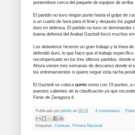
poniendose cerca del paquete de equipos de arriba.
El partido no tuvo ningún punto hasta el golpe de c
a un cuarto de hora para el final y después los juga
duro en defensa. El partido no tuvo un dominandor cl
buena defensa del Arabat Gaztedi forzó muchos erro
Los delanteros hicieron un gran trabajo y la línea de
defendió duro, lo que hace que el trabajo específic
recompensado en los tres últimos partidos, donde e
Ahora vienen tres semanas de descanso donde el e
los entrenamientos si quiere seguir esta racha positi
El Gaztedi se coloca
quinto
sexto con 19 puntos, a c
puestos calientes de la clasificación ya que record
Fenix de Zaragoza 4.
Publicado por
jokinki
en
20:23
4 comentarios:
Enlac
Etiquetas:
Crónicas
,
Primera Nacional