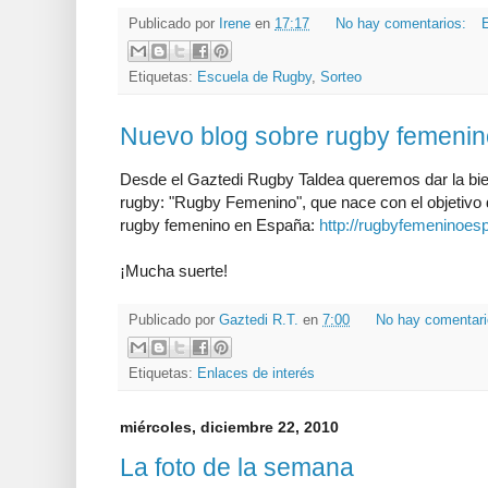
Publicado por
Irene
en
17:17
No hay comentarios:
E
Etiquetas:
Escuela de Rugby
,
Sorteo
Nuevo blog sobre rugby femenin
Desde el Gaztedi Rugby Taldea queremos dar la bie
rugby: "Rugby Femenino", que nace con el objetivo d
rugby femenino en España:
http://rugbyfemeninoesp
¡Mucha suerte!
Publicado por
Gaztedi R.T.
en
7:00
No hay comentar
Etiquetas:
Enlaces de interés
miércoles, diciembre 22, 2010
La foto de la semana