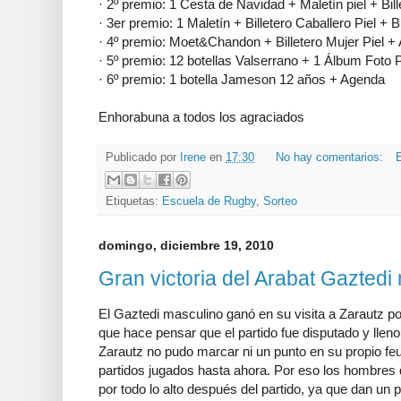
· 2º premio: 1 Cesta de Navidad + Maletín piel + Bill
· 3er premio: 1 Maletín + Billetero Caballero Piel + Bi
· 4º premio: Moet&Chandon + Billetero Mujer Piel +
· 5º premio: 12 botellas Valserrano + 1 Álbum Foto P
· 6º premio: 1 botella Jameson 12 años + Agenda
Enhorabuna a todos los agraciados
Publicado por
Irene
en
17:30
No hay comentarios:
E
Etiquetas:
Escuela de Rugby
,
Sorteo
domingo, diciembre 19, 2010
Gran victoria del Arabat Gaztedi
El Gaztedi masculino ganó en su visita a Zarautz por
que hace pensar que el partido fue disputado y lleno
Zarautz no pudo marcar ni un punto en su propio fe
partidos jugados hasta ahora. Por eso los hombres 
por todo lo alto después del partido, ya que dan un p