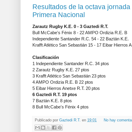
Resultados de la octava jornada
Primera Nacional
Zarautz Rugby K.E. 0 - 3 Gaztedi R.T.
Bull McCabe's Fénix 8 - 22 AMPO Ordizia R.E. B
Independiente Santander R.C. 54 - 22 Baztán K.E.
Krafft Atlético San Sebastián 15 - 17 Eibar Hierros 
Clasificación
1 Independiente Santander R.C. 34 ptos
2 Zarautz Rugby K.E. 27 ptos
3 Krafft Atlético San Sebastián 23 ptos
4 AMPO Ordizia R.E. B 22 ptos
5 Eibar Hierros Anetxe R.T. 20 ptos
6 Gaztedi R.T. 19 ptos
7 Baztán K.E. 8 ptos
8 Bull McCabe's Fénix 4 ptos
Publicado por
Gaztedi R.T.
en
19:01
No hay comenta