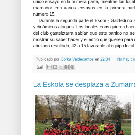
único ensayo en la primera parte, mientras los local
marcador con varios ensayos en la primera part
número 15.
Durante la segunda parte el Escor - Gaztedi no a
y dinámicos ataques. Los locales consiguieron hac
del club gasteiztarra sabían que este partido no s
mostrar su saber hacer y el estilo que quieren para 
abultado resultado, 42 a 15 favorable al equipo local
Publicado por
Gorka Valdecantos
en
22:34
No hay co
La Eskola se desplaza a Zumar