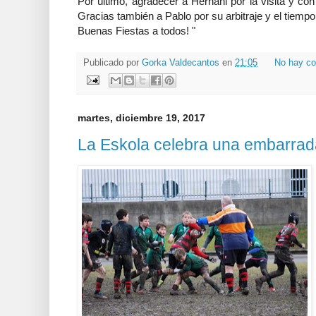
Por último, agradecer a Hernani por la visita y co
Gracias también a Pablo por su arbitraje y el tiemp
Buenas Fiestas a todos! "
Publicado por
Gorka Valdecantos
en
21:05
No hay co
martes, diciembre 19, 2017
La Eskola celebra una embarrad