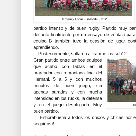
Hernani y Escor - Gaztedi Sub12
partido intenso y de buen rugby. Partido muy par
decantó finalmente por un ensayo de ventaja para 
equipo B también tuvo la ocasión de jugar con
aprendiendo.
Posteriormente, saltaron al campo los sub12.
Gran partido entre ambos equipos
que acabo con tablas en el
marcador con remontada final del
Hernani. 5 a 5 y con muchos
minutos de buen juego, sin
apenas paradas y con mucha
intensidad en los rucks, la defensa
y en el juego desplegado. Muy
He
buen partido.
Enhorabuena a todos los chicos y chicas por el
seguir así!