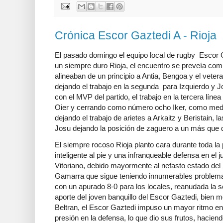
Crónica Escor Gaztedi A - Rioja
El pasado domingo el equipo local de rugby Escor G
un siempre duro Rioja, el encuentro se preveía compl
alineaban de un principio a Antia, Bengoa y el veter
dejando el trabajo en la segunda para Izquierdo y
con el MVP del partido, el trabajo en la tercera línea
Oier y cerrando como número ocho Iker, como medio
dejando el trabajo de arietes a Arkaitz y Beristain, 
Josu dejando la posición de zaguero a un más que 
El siempre rocoso Rioja planto cara durante toda la
inteligente al pie y una infranqueable defensa en el 
Vitoriano, debido mayormente al nefasto estado de
Gamarra que sigue teniendo innumerables problema
con un apurado 8-0 para los locales, reanudada la s
aporte del joven banquillo del Escor Gaztedi, bien m
Beltran, el Escor Gaztedi impuso un mayor ritmo e
presión en la defensa, lo que dio sus frutos, hacien