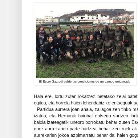
El Escor Gaztedi sufrío las condiciones de un campo embarrado
Hala ere, lortu zuten lokatzez betetako zelai bateti
egitea, eta horrela haien lehendabiziko entseguak sa
Partidua aurrera joan ahala, zailagoa zen tinko m
izatea, eta Hernanik hainbat entsegu sartzea lort
baloia izateagatik uneoro borrokatu behar zuten E
gure aurrekarien parte-hartzea behar zen ruck-ak
aurrekarien jokoa azpimarratu behar da, haien gog