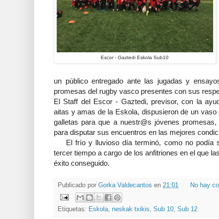
Escor - Gaztedi Eskola Sub10
un público entregado ante las jugadas y ensayo
promesas del rugby vasco presentes con sus respe
El Staff del Escor - Gaztedi, previsor, con la a
aitas y amas de la Eskola, dispusieron de un vaso
galletas para que a nuestr@s jóvenes promesas, n
para disputar sus encuentros en las mejores condic
El frío y lluvioso día terminó, como no podía s
tercer tiempo a cargo de los anfitriones en el que 
éxito conseguido.
Publicado por
Gorka Valdecantos
en
21:01
No hay co
Etiquetas:
Eskola
,
neskak txikis
,
Sub 10
,
Sub 12