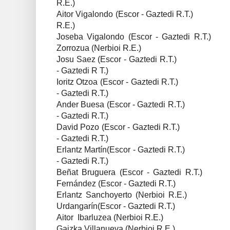
R.E.)
Aitor Vigalondo
(
Escor -
Gaztedi R.T.)
R.E.)
Joseba Vigalondo
(
Escor -
Gaztedi R.T.)
Zorrozua
(Nerbioi R.E.)
Josu Saez
(
Escor -
Gaztedi R.T.)
-
Gaztedi R T.)
Ioritz Otzoa
(
Escor -
Gaztedi R.T.)
Gaiz
-
Gaztedi R.T.)
Ander Buesa
(
Escor -
Gaztedi R.T.)
Argo
-
Gaztedi R.T.)
David Pozo
(
Escor -
Gaztedi R.T.)
Luca
-
Gaztedi R.T.)
Erlantz Martín
(
Escor -
Gaztedi R.T.)
-
Gaztedi R.T.)
Beñat Bruguera
(
Escor -
Gaztedi R.T.)
Fernández
(
Escor -
Gaztedi R.T.)
Erlantz Sanchoyerto (
Urdangarín
(
Escor -
Gaztedi R.T.)
Aitor Ibarluzea
(Nerbioi R.E.)
Gaizka Villanueva
(Nerbioi R.E.)