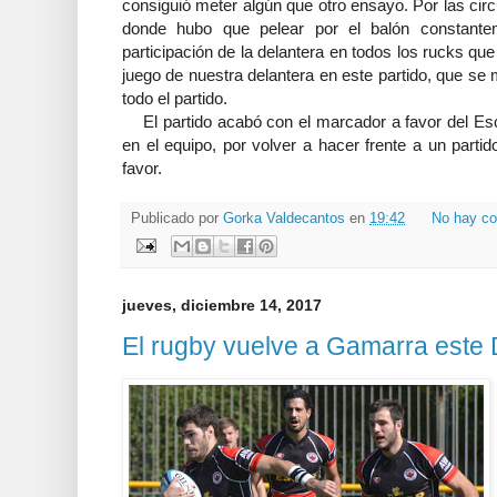
consiguió meter algún que otro ensayo. Por las cir
donde hubo que pelear por el balón constantem
participación de la delantera en todos los rucks qu
juego de nuestra delantera en este partido, que se
todo el partido.
El partido acabó con el marcador a favor del Es
en el equipo, por volver a hacer frente a un partid
favor.
Publicado por
Gorka Valdecantos
en
19:42
No hay co
jueves, diciembre 14, 2017
El rugby vuelve a Gamarra este