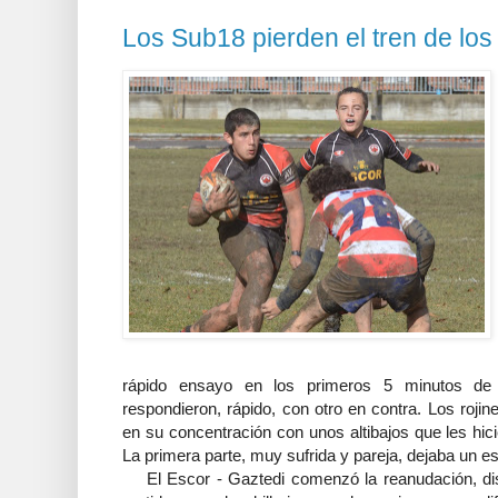
Los Sub18 pierden el tren de los
rápido ensayo en los primeros 5 minutos de 
respondieron, rápido, con otro en contra. Los roji
en su concentración con unos altibajos que les hic
La primera parte, muy sufrida y pareja, dejaba un 
El Escor - Gaztedi comenzó la reanudación, dis