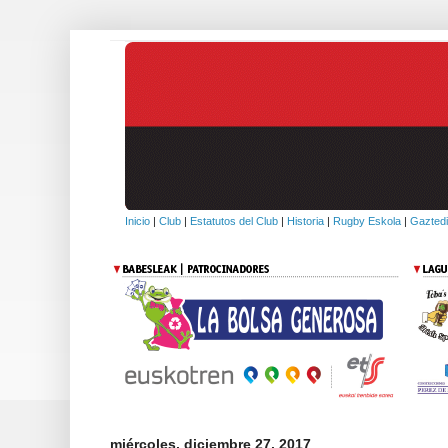
Inicio
|
Club
|
Estatutos del Club
|
Historia
|
Rugby Eskola
|
Gaztedi
miércoles, diciembre 27, 2017