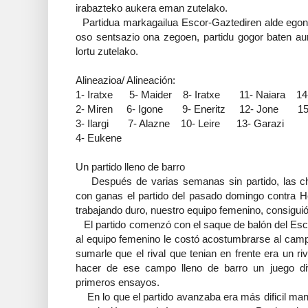
irabazteko aukera eman zutelako.
Partidua markagailua Escor-Gaztediren alde egond
oso sentsazio ona zegoen, partidu gogor baten au
lortu zutelako.
Alineazioa/ Alineación:
1- Iratxe 5- Maider 8- Iratxe 11- Naiara 14- 
2- Miren 6- Igone 9- Eneritz 12- Jone 15-
3- Ilargi 7- Alazne 10- Leire 13- Garazi
4- Eukene
Un partido lleno de barro
Después de varias semanas sin partido, las ch
con ganas el partido del pasado domingo contra
trabajando duro, nuestro equipo femenino, consigui
El partido comenzó con el saque de balón del Esco
al equipo femenino le costó acostumbrarse al cam
sumarle que el rival que tenian en frente era un riv
hacer de ese campo lleno de barro un juego di
primeros ensayos.
En lo que el partido avanzaba era más dificil mant