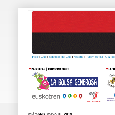
Inicio
|
Club
|
Estatutos del Club
|
Historia
|
Rugby Eskola
|
Gaztedi
miércoles, mayo 01, 2019