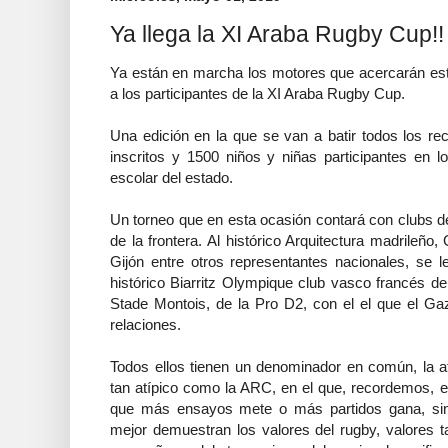
Ya llega la XI Araba Rugby Cup!!
Ya están en marcha los motores que acercarán este
a los participantes de la XI Araba Rugby Cup.
Una edición en la que se van a batir todos los re
inscritos y 1500 niños y niñas participantes en l
escolar del estado.
Un torneo que en esta ocasión contará con clubs de 
de la frontera. Al histórico Arquitectura madrileño
Gijón entre otros representantes nacionales, se l
histórico Biarritz Olympique club vasco francés de i
Stade Montois, de la Pro D2, con el el que el Gaz
relaciones.
Todos ellos tienen un denominador en común, la a
tan atípico como la ARC, en el que, recordemos, el
que más ensayos mete o más partidos gana, sino
mejor demuestran los valores del rugby, valores ta